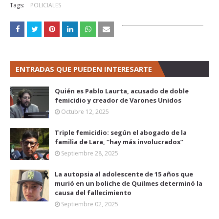
Tags:
POLICIALES
ENTRADAS QUE PUEDEN INTERESARTE
Quién es Pablo Laurta, acusado de doble
femicidio y creador de Varones Unidos
Octubre 12, 2025
Triple femicidio: según el abogado de la
familia de Lara, “hay más involucrados”
Septiembre 28, 2025
La autopsia al adolescente de 15 años que
murió en un boliche de Quilmes determinó la
causa del fallecimiento
Septiembre 02, 2025