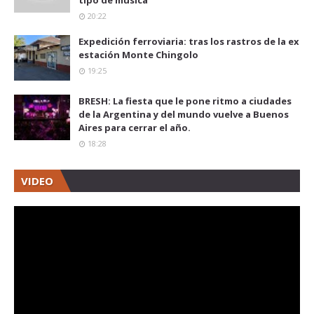
tipo de música"
20:22
Expedición ferroviaria: tras los rastros de la ex
estación Monte Chingolo
19:25
BRESH: La fiesta que le pone ritmo a ciudades
de la Argentina y del mundo vuelve a Buenos
Aires para cerrar el año.
18:28
VIDEO