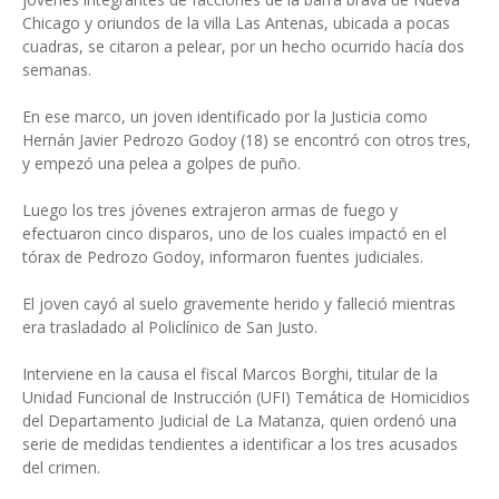
Chicago y oriundos de la villa Las Antenas, ubicada a pocas
cuadras, se citaron a pelear, por un hecho ocurrido hacía dos
semanas.
En ese marco, un joven identificado por la Justicia como
Hernán Javier Pedrozo Godoy (18) se encontró con otros tres,
y empezó una pelea a golpes de puño.
Luego los tres jóvenes extrajeron armas de fuego y
efectuaron cinco disparos, uno de los cuales impactó en el
tórax de Pedrozo Godoy, informaron fuentes judiciales.
El joven cayó al suelo gravemente herido y falleció mientras
era trasladado al Policlínico de San Justo.
Interviene en la causa el fiscal Marcos Borghi, titular de la
Unidad Funcional de Instrucción (UFI) Temática de Homicidios
del Departamento Judicial de La Matanza, quien ordenó una
serie de medidas tendientes a identificar a los tres acusados
del crimen.