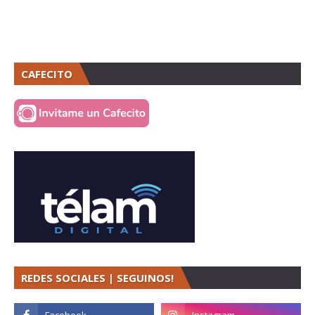
CAFECITO
REDES SOCIALES | SEGUINOS!