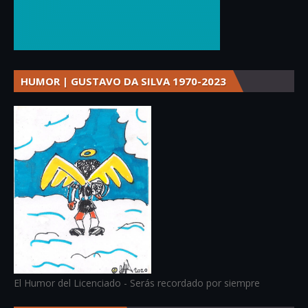
HUMOR | GUSTAVO DA SILVA 1970-2023
El Humor del Licenciado - Serás recordado por siempre