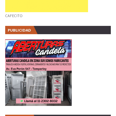
CAFECITO
PUBLICIDAD