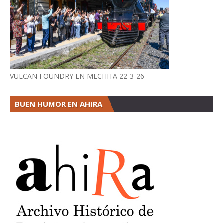
VULCAN FOUNDRY EN MECHITA 22-3-26
BUEN HUMOR EN AHIRA