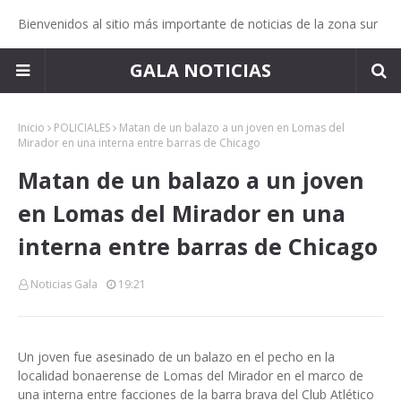
Bienvenidos al sitio más importante de noticias de la zona sur
GALA NOTICIAS
Inicio
POLICIALES
Matan de un balazo a un joven en Lomas del
Mirador en una interna entre barras de Chicago
Matan de un balazo a un joven
en Lomas del Mirador en una
interna entre barras de Chicago
Noticias Gala
19:21
Un joven fue asesinado de un balazo en el pecho en la
localidad bonaerense de Lomas del Mirador en el marco de
una interna entre facciones de la barra brava del Club Atlético