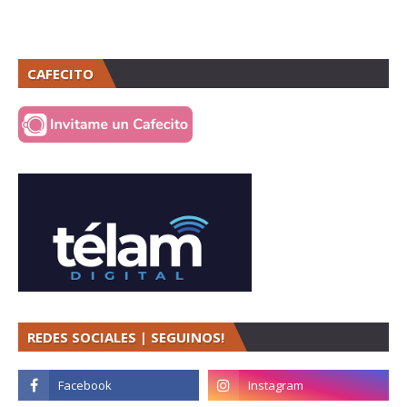
CAFECITO
REDES SOCIALES | SEGUINOS!