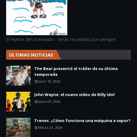
El Humor del Licenciado - Serás recordado por siempre
ÚLTIMAS NOTICIAS
The Bear presentó el tráiler de su última
temporada
Junio 10, 2026
John Wayne: el nuevo video de Billy Idol
Junio 03, 2026
Trenes: ¿Cómo funciona una máquina a vapor?
Marzo 23, 2026