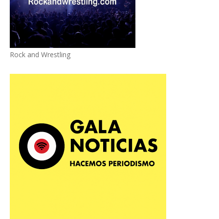
Rock and Wrestling