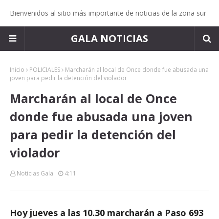
Bienvenidos al sitio más importante de noticias de la zona sur
GALA NOTICIAS
Inicio
POLICIALES
Marcharán al local de Once donde fue abusada una
joven para pedir la detención del violador
Marcharán al local de Once
donde fue abusada una joven
para pedir la detención del
violador
Noticias Gala
4:11
Hoy jueves a las 10.30 marcharán a Paso 693