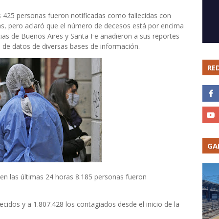
s 425 personas fueron notificadas como fallecidas con
ras, pero aclaró que el número de decesos está por encima
cias de Buenos Aires y Santa Fe añadieron a sus reportes
 de datos de diversas bases de información.
RE
GA
e en las últimas 24 horas 8.185 personas fueron
ecidos y a 1.807.428 los contagiados desde el inicio de la