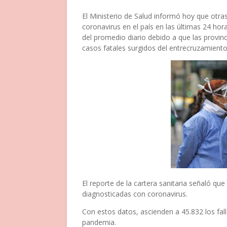
El Ministerio de Salud informó hoy que otra
coronavirus en el país en las últimas 24 ho
del promedio diario debido a que las provin
casos fatales surgidos del entrecruzamiento
El reporte de la cartera sanitaria señaló qu
diagnosticadas con coronavirus.
Con estos datos, ascienden a 45.832 los fall
pandemia.