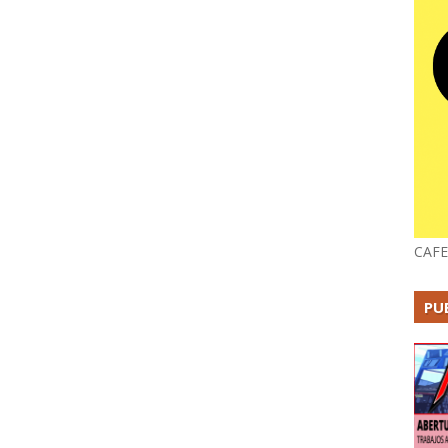
CAFE
PU