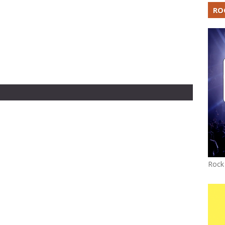
RO
Rock