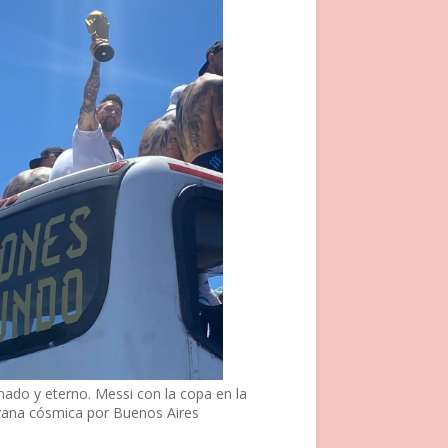
nado y eterno. Messi con la copa en la
vana cósmica por Buenos Aires