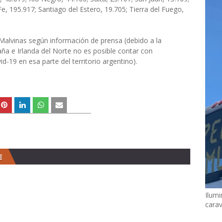
Fe, 195.917; Santiago del Estero, 19.705; Tierra del Fuego,
s Malvinas según información de prensa (debido a la
aña e Irlanda del Norte no es posible contar con
d-19 en esa parte del territorio argentino).
E
Ilumi
cara