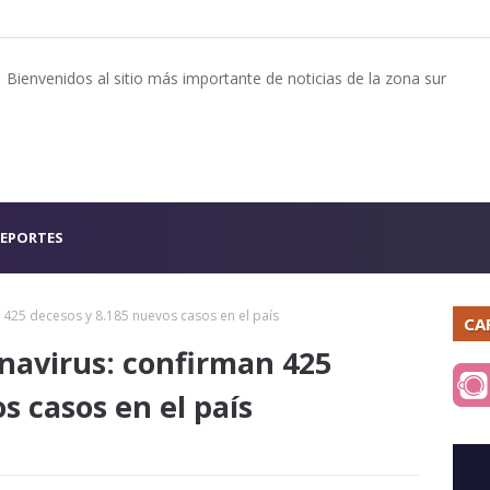
Bienvenidos al sitio más importante de noticias de la zona sur
EPORTES
 425 decesos y 8.185 nuevos casos en el país
CA
navirus: confirman 425
s casos en el país