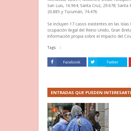
San Luis, 16.964; Santa Cruz, 29.678; Santa 
20.885 y Tucumán, 74.476.
Se incluyen 17 casos existentes en las Isla
ocupación ilegal del Reino Unido, Gran Bret
información propia sobre el impacto del Covi
Tags:
c
Facebook
Twitter
ENTRADAS QUE PUEDEN INTERESART
C