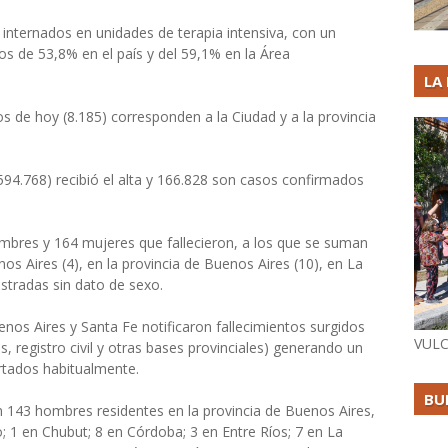
s internados en unidades de terapia intensiva, con un
s de 53,8% en el país y del 59,1% en la Área
LA
s de hoy (8.185) corresponden a la Ciudad y a la provincia
594.768) recibió el alta y 166.828 son casos confirmados
ombres y 164 mujeres que fallecieron, a los que se suman
s Aires (4), en la provincia de Buenos Aires (10), en La
stradas sin dato de sexo.
uenos Aires y Santa Fe notificaron fallecimientos surgidos
VULC
, registro civil y otras bases provinciales) generando un
rtados habitualmente.
BU
n 143 hombres residentes en la provincia de Buenos Aires,
; 1 en Chubut; 8 en Córdoba; 3 en Entre Ríos; 7 en La