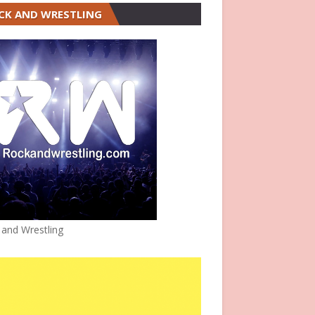
CK AND WRESTLING
 and Wrestling