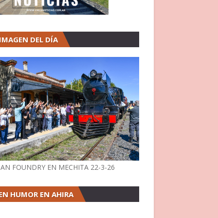
 IMAGEN DEL DÍA
AN FOUNDRY EN MECHITA 22-3-26
EN HUMOR EN AHIRA