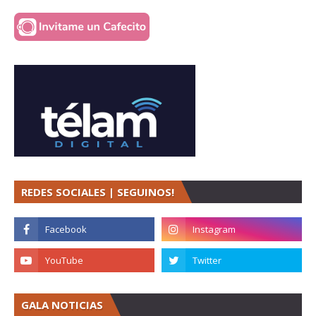
REDES SOCIALES | SEGUINOS!
GALA NOTICIAS