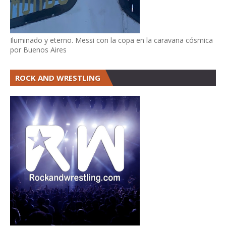
Iluminado y eterno. Messi con la copa en la caravana cósmica
por Buenos Aires
ROCK AND WRESTLING