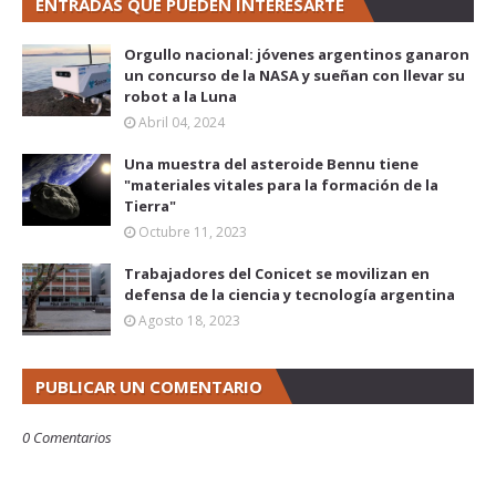
ENTRADAS QUE PUEDEN INTERESARTE
Orgullo nacional: jóvenes argentinos ganaron
un concurso de la NASA y sueñan con llevar su
robot a la Luna
Abril 04, 2024
Una muestra del asteroide Bennu tiene
"materiales vitales para la formación de la
Tierra"
Octubre 11, 2023
Trabajadores del Conicet se movilizan en
defensa de la ciencia y tecnología argentina
Agosto 18, 2023
PUBLICAR UN COMENTARIO
0 Comentarios