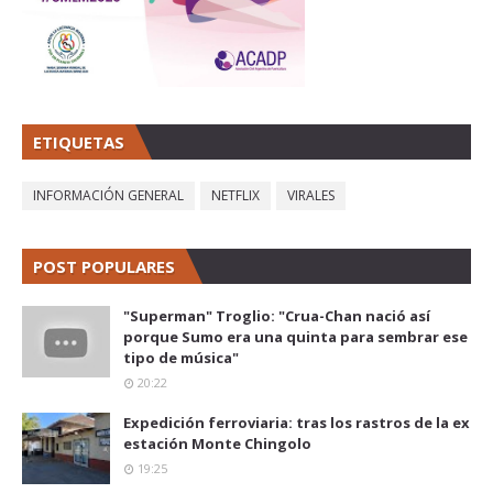
ETIQUETAS
INFORMACIÓN GENERAL
NETFLIX
VIRALES
POST POPULARES
"Superman" Troglio: "Crua-Chan nació así
porque Sumo era una quinta para sembrar ese
tipo de música"
20:22
Expedición ferroviaria: tras los rastros de la ex
estación Monte Chingolo
19:25