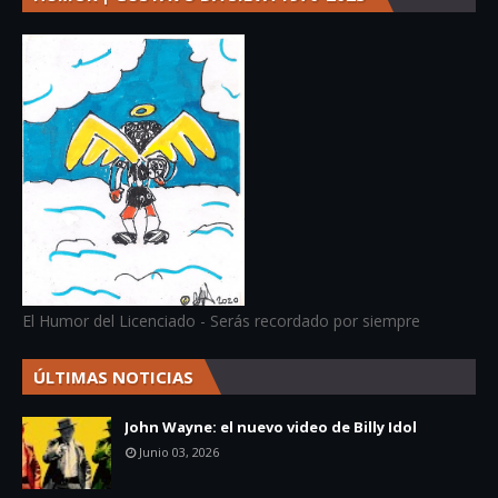
El Humor del Licenciado - Serás recordado por siempre
ÚLTIMAS NOTICIAS
John Wayne: el nuevo video de Billy Idol
Junio 03, 2026