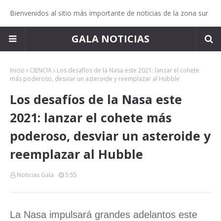
Bienvenidos al sitio más importante de noticias de la zona sur
GALA NOTICIAS
Inicio
CIENCIA
Los desafíos de la Nasa este 2021: lanzar el cohete
más poderoso, desviar un asteroide y reemplazar al Hubble
Los desafíos de la Nasa este
2021: lanzar el cohete más
poderoso, desviar un asteroide y
reemplazar al Hubble
Noticias Gala
5:55
La Nasa impulsará grandes adelantos este