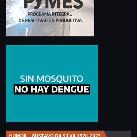
HUMOR | GUSTAVO DA SILVA 1970-2023