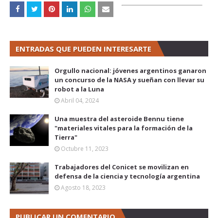
ENTRADAS QUE PUEDEN INTERESARTE
Orgullo nacional: jóvenes argentinos ganaron
un concurso de la NASA y sueñan con llevar su
robot a la Luna
Abril 04, 2024
Una muestra del asteroide Bennu tiene
"materiales vitales para la formación de la
Tierra"
Octubre 11, 2023
Trabajadores del Conicet se movilizan en
defensa de la ciencia y tecnología argentina
Agosto 18, 2023
PUBLICAR UN COMENTARIO