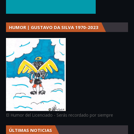
HUMOR | GUSTAVO DA SILVA 1970-2023
El Humor del Licenciado - Serás recordado por siempre
ÚLTIMAS NOTICIAS