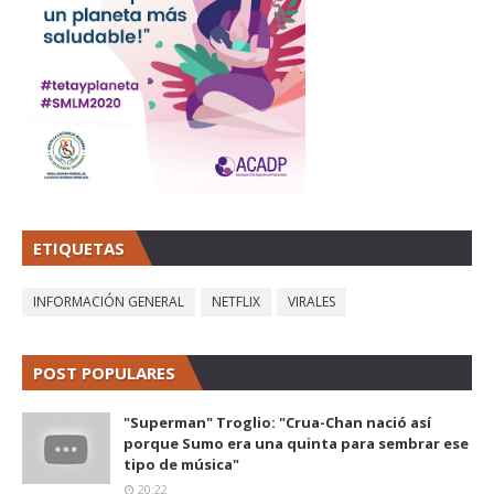
ETIQUETAS
INFORMACIÓN GENERAL
NETFLIX
VIRALES
POST POPULARES
"Superman" Troglio: "Crua-Chan nació así
porque Sumo era una quinta para sembrar ese
tipo de música"
20:22