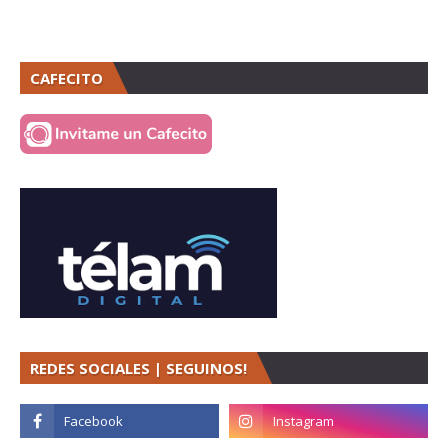
CAFECITO
REDES SOCIALES | SEGUINOS!