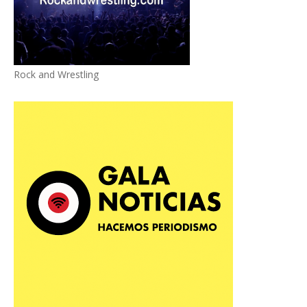
Rock and Wrestling