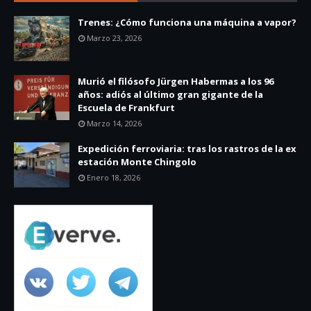
Trenes: ¿Cómo funciona una máquina a vapor?
Marzo 23, 2026
Murió el filósofo Jürgen Habermas a los 96
años: adiós al último gran gigante de la
Escuela de Frankfurt
Marzo 14, 2026
Expedición ferroviaria: tras los rastros de la ex
estación Monte Chingolo
Enero 18, 2026