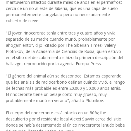
mantuvieron intactos durante miles de años en el permafrost
cerca de un río al este de Siberia, que es una capa de suelo
permanentemente congelado pero no necesariamente
cubierto de nieve.
"El joven rinoceronte tenía entre tres y cuatro años y vivía
separado de su madre cuando murió, probablemente por
ahogamiento", dijo -citado por The Siberian Times- Valery
Plotnikov, de la Academia de Ciencias de Rusia, quien estuvo
en el sitio del descubrimiento e hizo la primera descripción del
hallazgo, reproducido por la agencia Europa Press.
"El género del animal aún se desconoce. Estamos esperando
que los análisis de radiocarbono definan cuándo vivió, el rango
de fechas más probable es entre 20.000 y 50.000 años atrás.
El rinoceronte tiene un pelaje corto muy grueso, muy
probablemente murió en verano", añadió Plotnikov.
El cuerpo del rinoceronte está intacto en un 80%; fue
descubierto por el residente local Alexei Savvin cerca del sitio
donde se había desenterrado el único rinoceronte lanudo bebé