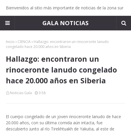
Bienvenidos al sitio más importante de noticias de la zona sur
GALA NOTICIAS
Inicio
CIENCIA
Hallazgo: encontraron un rinoceronte lanudo
congelado hace 20.000 años en Siberia
Hallazgo: encontraron un
rinoceronte lanudo congelado
hace 20.000 años en Siberia
Noticias Gala
3:58
El cuerpo congelado de un joven rinoceronte lanudo de hace
20.000 años, con su última comida aún intacta, fue
descubierto junto al río Tirekhtyakh de Yakutia, al este de