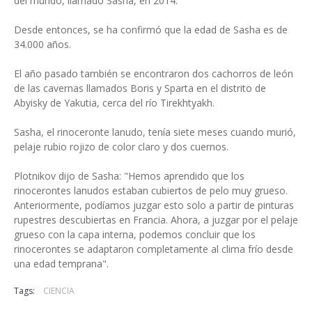
del mundo, llamado Sasha, en 2014.
Desde entonces, se ha confirmó que la edad de Sasha es de
34.000 años.
El año pasado también se encontraron dos cachorros de león
de las cavernas llamados Boris y Sparta en el distrito de
Abyisky de Yakutia, cerca del río Tirekhtyakh.
Sasha, el rinoceronte lanudo, tenía siete meses cuando murió,
pelaje rubio rojizo de color claro y dos cuernos.
Plotnikov dijo de Sasha: "Hemos aprendido que los
rinocerontes lanudos estaban cubiertos de pelo muy grueso.
Anteriormente, podíamos juzgar esto solo a partir de pinturas
rupestres descubiertas en Francia. Ahora, a juzgar por el pelaje
grueso con la capa interna, podemos concluir que los
rinocerontes se adaptaron completamente al clima frío desde
una edad temprana".
Tags:
CIENCIA