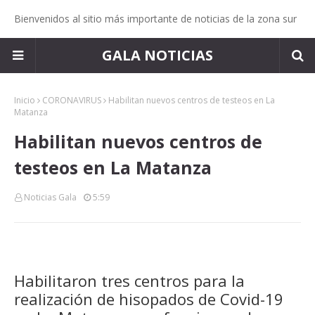
Bienvenidos al sitio más importante de noticias de la zona sur
GALA NOTICIAS
Inicio
CORONAVIRUS
Habilitan nuevos centros de testeos en La
Matanza
Habilitan nuevos centros de
testeos en La Matanza
Noticias Gala
5:59
Habilitaron tres centros para la
realización de hisopados de Covid-19