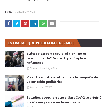
Tags:
CORONAVIRUS
ENTRADAS QUE PUEDEN INTERESARTE
Suba de casos de covid: si bien "no es
predominante", Vizzotti pidió aplicar
refuerzos
Noviembre 29, 2022
Vizzotti encabezó el inicio de la campaña de
vacunación pediátrica
Agosto 04, 2022
Estudios aseguran que el Sars CoV-2 se originó
en Wuhan y no en un laboratorio