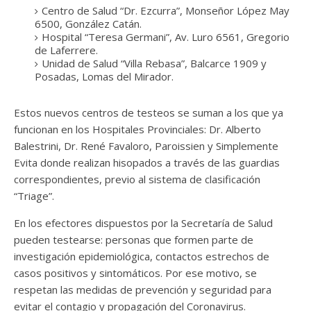
Centro de Salud “Dr. Ezcurra”, Monseñor López May
6500, González Catán.
Hospital “Teresa Germani”, Av. Luro 6561, Gregorio
de Laferrere.
Unidad de Salud “Villa Rebasa”, Balcarce 1909 y
Posadas, Lomas del Mirador.
Estos nuevos centros de testeos se suman a los que ya
funcionan en los Hospitales Provinciales: Dr. Alberto
Balestrini, Dr. René Favaloro, Paroissien y Simplemente
Evita donde realizan hisopados a través de las guardias
correspondientes, previo al sistema de clasificación
“Triage”.
En los efectores dispuestos por la Secretaría de Salud
pueden testearse: personas que formen parte de
investigación epidemiológica, contactos estrechos de
casos positivos y sintomáticos. Por ese motivo, se
respetan las medidas de prevención y seguridad para
evitar el contagio y propagación del Coronavirus.