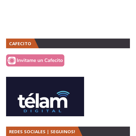
CAFECITO
REDES SOCIALES | SEGUINOS!