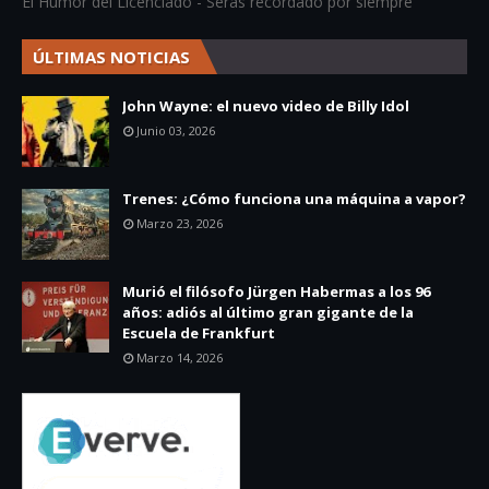
El Humor del Licenciado - Serás recordado por siempre
ÚLTIMAS NOTICIAS
John Wayne: el nuevo video de Billy Idol
Junio 03, 2026
Trenes: ¿Cómo funciona una máquina a vapor?
Marzo 23, 2026
Murió el filósofo Jürgen Habermas a los 96
años: adiós al último gran gigante de la
Escuela de Frankfurt
Marzo 14, 2026