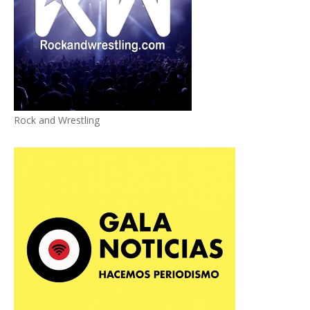
Rock and Wrestling