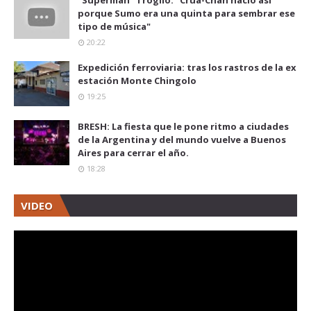
"Superman" Troglio: "Crua-Chan nació así
porque Sumo era una quinta para sembrar ese
tipo de música"
20:22
Expedición ferroviaria: tras los rastros de la ex
estación Monte Chingolo
19:25
BRESH: La fiesta que le pone ritmo a ciudades
de la Argentina y del mundo vuelve a Buenos
Aires para cerrar el año.
18:28
VIDEO