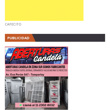
CAFECITO
PUBLICIDAD