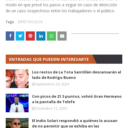
modo en que prevé los pasos a seguir en caso de detección
de un caso sospechoso entre los trabajadores o el público.
Tags:
ESPECTÁCULOS
ENTRADAS QUE PUEDEN INTERESARTE
Los restos de La Tota Santillán descansarán al
lado de Rodrigo Bueno
Septiembre 24, 2024
Con picos de 21.5 puntos, volvió Gran Hermano
a la pantalla de Telefe
Diciembre 12, 2023
El Indio Solari respondió a quiénes lo acusan
de no permitir que se exhiba en las