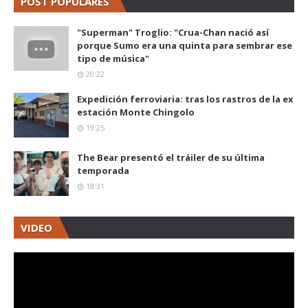
POST POPULARES
"Superman" Troglio: "Crua-Chan nació así
porque Sumo era una quinta para sembrar ese
tipo de música"
20:22
Expedición ferroviaria: tras los rastros de la ex
estación Monte Chingolo
19:25
The Bear presentó el tráiler de su última
temporada
18:31
VIDEO