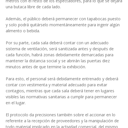
metros con el resto de los espectadores, para lo que se dejará
una butaca libre de cada lado.
Además, el público deberá permanecer con tapabocas puesto
y solo podrá quitárselo momentáneamente para ingerir algún
alimento o bebida.
Por su parte, cada sala deberá contar con un adecuado
sistema de ventilación, será sanitizada antes y después de
cada función, habrá zonas debidamente demarcadas para
mantener la distancia social y se abrirán las puertas diez
minutos antes de que termine la exhibición.
Para esto, el personal será debidamente entrenado y deberá
contar con vestimenta y material adecuado para evitar
contagios, mientras que cada sala deberá tener en lugares
visibles las normativas sanitarias a cumplir para permanecer
en el lugar.
El protocolo da precisiones también sobre el accionar en lo
referente a la recepción de proveedores y la manipulación de
todo material implicado en la actividad comercial, del mismo