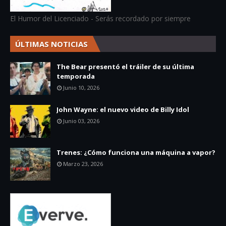
El Humor del Licenciado - Serás recordado por siempre
ÚLTIMAS NOTICIAS
The Bear presentó el tráiler de su última
temporada
Junio 10, 2026
John Wayne: el nuevo video de Billy Idol
Junio 03, 2026
Trenes: ¿Cómo funciona una máquina a vapor?
Marzo 23, 2026