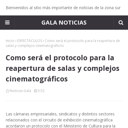
Bienvenidos al sitio más importante de noticias de la zona sur
GALA NOTICIAS
Inicio
ESPECTÁCULOS
Como será el protocolo para la reapertura de
salas y complejos cinematográficos
Como será el protocolo para la
reapertura de salas y complejos
cinematográficos
Noticias Gala
5:52
Las cámaras empresariales, sindicatos y distintos sectores
relacionados con el circuito de exhibición cinematográfica
acordaron un protocolo con el Ministerio de Cultura para la