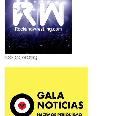
Rock and Wrestling