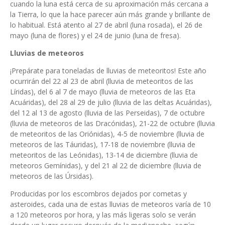
cuando la luna está cerca de su aproximación más cercana a
la Tierra, lo que la hace parecer aún más grande y brillante de
lo habitual. Está atento al 27 de abril (luna rosada), el 26 de
mayo (luna de flores) y el 24 de junio (luna de fresa).
Lluvias de meteoros
¡Prepárate para toneladas de lluvias de meteoritos! Este año
ocurrirán del 22 al 23 de abril (lluvia de meteoritos de las
Líridas), del 6 al 7 de mayo (lluvia de meteoros de las Eta
Acuáridas), del 28 al 29 de julio (lluvia de las deltas Acuáridas),
del 12 al 13 de agosto (lluvia de las Perseidas), 7 de octubre
(lluvia de meteoros de las Dracónidas), 21-22 de octubre (lluvia
de meteoritos de las Oriónidas), 4-5 de noviembre (lluvia de
meteoros de las Táuridas), 17-18 de noviembre (lluvia de
meteoritos de las Leónidas), 13-14 de diciembre (lluvia de
meteoros Gemínidas), y del 21 al 22 de diciembre (lluvia de
meteoros de las Úrsidas).
Producidas por los escombros dejados por cometas y
asteroides, cada una de estas lluvias de meteoros varía de 10
a 120 meteoros por hora, y las más ligeras solo se verán