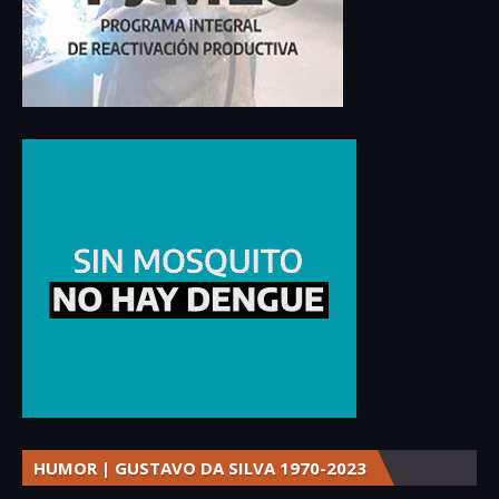
HUMOR | GUSTAVO DA SILVA 1970-2023