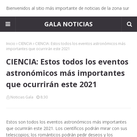
Bienvenidos al sitio más importante de noticias de la zona sur
GALA NOTICIAS
Inicio
CIENCIA
CIENCIA: Estos todos los eventos astronómicos más
importantes que ocurrirán este 2021
CIENCIA: Estos todos los eventos
astronómicos más importantes
que ocurrirán este 2021
Noticias Gala
8:30
Estos son todos los eventos astronómicos más importantes
que ocurrirán este 2021. Los científicos podrán mirar con sus
telescopios; los románticos podrán pedir deseos y los