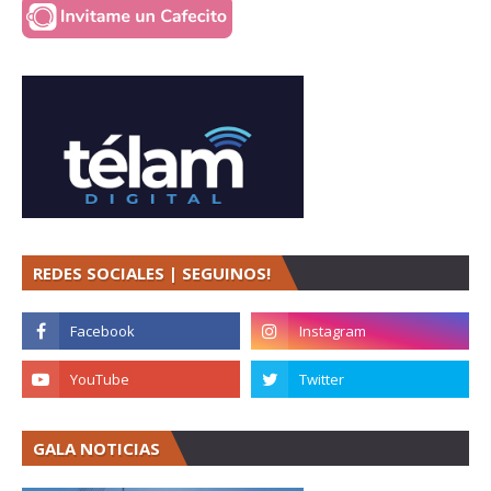
REDES SOCIALES | SEGUINOS!
GALA NOTICIAS