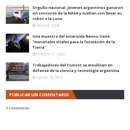
Orgullo nacional: jóvenes argentinos ganaron
un concurso de la NASA y sueñan con llevar su
robot a la Luna
Abril 04, 2024
Una muestra del asteroide Bennu tiene
"materiales vitales para la formación de la
Tierra"
Octubre 11, 2023
Trabajadores del Conicet se movilizan en
defensa de la ciencia y tecnología argentina
Agosto 18, 2023
PUBLICAR UN COMENTARIO
0 Comentarios