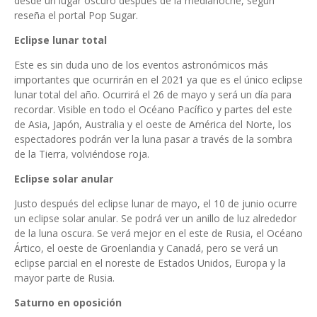
desde un lugar oscuro después de la medianoche, según
reseña el portal Pop Sugar.
Eclipse lunar total
Este es sin duda uno de los eventos astronómicos más
importantes que ocurrirán en el 2021 ya que es el único eclipse
lunar total del año. Ocurrirá el 26 de mayo y será un día para
recordar. Visible en todo el Océano Pacífico y partes del este
de Asia, Japón, Australia y el oeste de América del Norte, los
espectadores podrán ver la luna pasar a través de la sombra
de la Tierra, volviéndose roja.
Eclipse solar anular
Justo después del eclipse lunar de mayo, el 10 de junio ocurre
un eclipse solar anular. Se podrá ver un anillo de luz alrededor
de la luna oscura. Se verá mejor en el este de Rusia, el Océano
Ártico, el oeste de Groenlandia y Canadá, pero se verá un
eclipse parcial en el noreste de Estados Unidos, Europa y la
mayor parte de Rusia.
Saturno en oposición