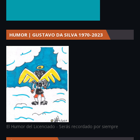
HUMOR | GUSTAVO DA SILVA 1970-2023
El Humor del Licenciado - Serás recordado por siempre