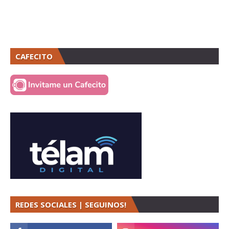
CAFECITO
REDES SOCIALES | SEGUINOS!