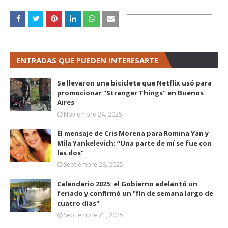
ENTRADAS QUE PUEDEN INTERESARTE
Se llevaron una bicicleta que Netflix usó para
promocionar "Stranger Things" en Buenos
Aires
Noviembre 24, 2025
El mensaje de Cris Morena para Romina Yan y
Mila Yankelevich: “Una parte de mí se fue con
las dos”
Septiembre 28, 2025
Calendario 2025: el Gobierno adelantó un
feriado y confirmó un "fin de semana largo de
cuatro días"
Septiembre 21, 2025