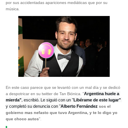
por sus accidentadas apariciones mediáticas que por su
música.
En este caso parece que se levantó con un mal día y se dedicó
Argentina huele a 
a despotricar en su twitter de Tan Biónica. "
mierda"
, escribió. Le siguió con un "
Libérame de este lugar"
y completó su denuncia con "
Alberto Fernández
sos el
gobierno mas nefasto que tuvo Argentina, y te lo digo yo
que choco autos
".