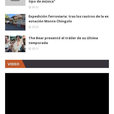
tipo de música"
20:22
Expedición ferroviaria: tras los rastros de la ex
estación Monte Chingolo
19:25
The Bear presentó el tráiler de su última
temporada
18:31
VIDEO