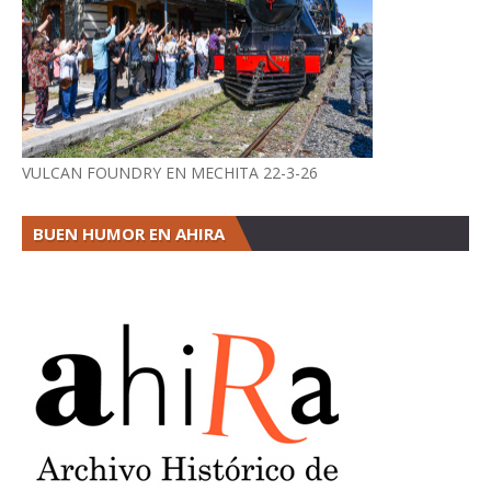
VULCAN FOUNDRY EN MECHITA 22-3-26
BUEN HUMOR EN AHIRA