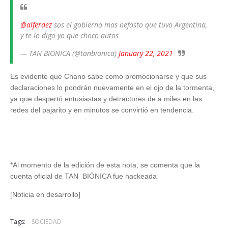
@alferdez
sos el gobierno mas nefasto que tuvo Argentina,
y te lo digo yo que choco autos
— TAN BIONICA (@tanbionica)
January 22, 2021
Es evidente que Chano sabe como promocionarse y que sus
declaraciones lo pondrán nuevamente en el ojo de la tormenta,
ya que despertó entusiastas y detractores de a miles en las
redes del pajarito y en minutos se convirtió en tendencia.
*Al momento de la edición de esta nota, se comenta que la
cuenta oficial de TAN BIÓNICA fue hackeada
[Noticia en desarrollo]
Tags:
SOCIEDAD