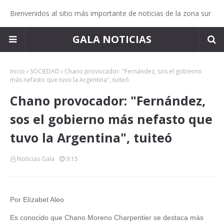
Bienvenidos al sitio más importante de noticias de la zona sur
GALA NOTICIAS
Inicio
SOCIEDAD
Chano provocador: "Fernández, sos el gobierno
más nefasto que tuvo la Argentina", tuiteó
Chano provocador: "Fernández,
sos el gobierno más nefasto que
tuvo la Argentina", tuiteó
Noticias Gala
9:15
Por Elízabet Aleo
Es conocido que Chano Moreno Charpentier se destaca más