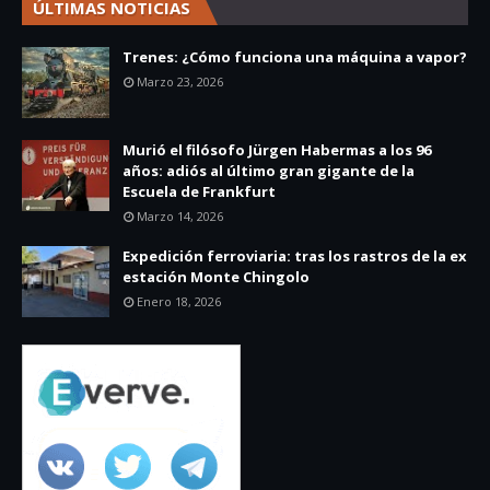
ÚLTIMAS NOTICIAS
Trenes: ¿Cómo funciona una máquina a vapor?
Marzo 23, 2026
Murió el filósofo Jürgen Habermas a los 96
años: adiós al último gran gigante de la
Escuela de Frankfurt
Marzo 14, 2026
Expedición ferroviaria: tras los rastros de la ex
estación Monte Chingolo
Enero 18, 2026