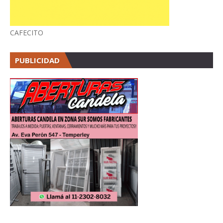
CAFECITO
PUBLICIDAD