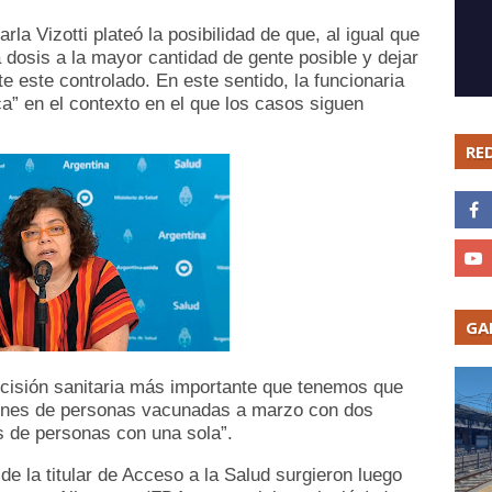
la Vizotti plateó la posibilidad de que, al igual que
a dosis a la mayor cantidad de gente posible y dejar
 este controlado. En este sentido, la funcionaria
” en el contexto en el que los casos siguen
RE
GA
decisión sanitaria más importante que tenemos que
lones de personas vacunadas a marzo con dos
es de personas con una sola”.
e la titular de Acceso a la Salud surgieron luego