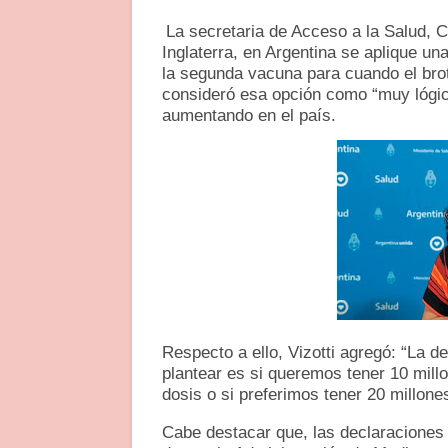
La secretaria de Acceso a la Salud, Car
Inglaterra, en Argentina se aplique un
la segunda vacuna para cuando el brote
consideró esa opción como “muy lógica
aumentando en el país.
Respecto a ello, Vizotti agregó: “La 
plantear es si queremos tener 10 mil
dosis o si preferimos tener 20 millon
Cabe destacar que, las declaraciones d