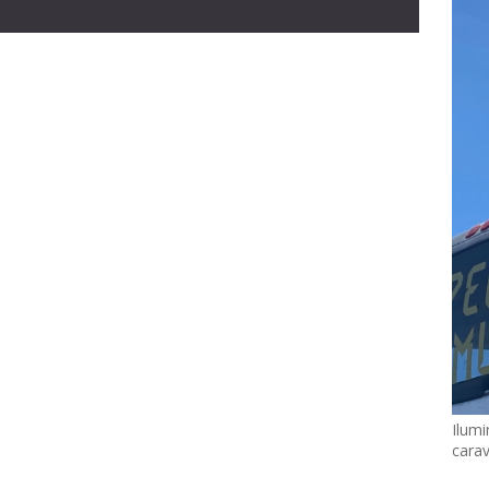
Ilumi
cara