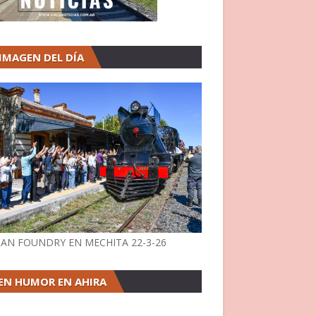
 IMAGEN DEL DÍA
AN FOUNDRY EN MECHITA 22-3-26
EN HUMOR EN AHIRA