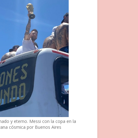
nado y eterno. Messi con la copa en la
vana cósmica por Buenos Aires