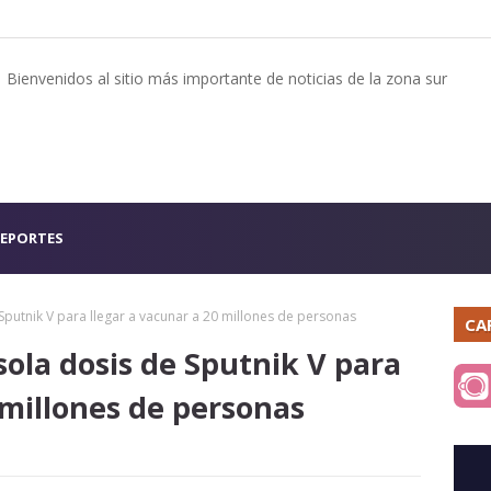
Bienvenidos al sitio más importante de noticias de la zona sur
EPORTES
 Sputnik V para llegar a vacunar a 20 millones de personas
CA
sola dosis de Sputnik V para
 millones de personas