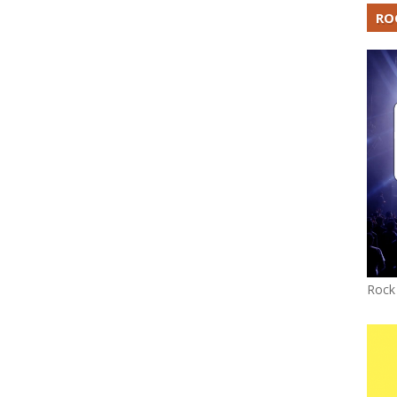
RO
Rock