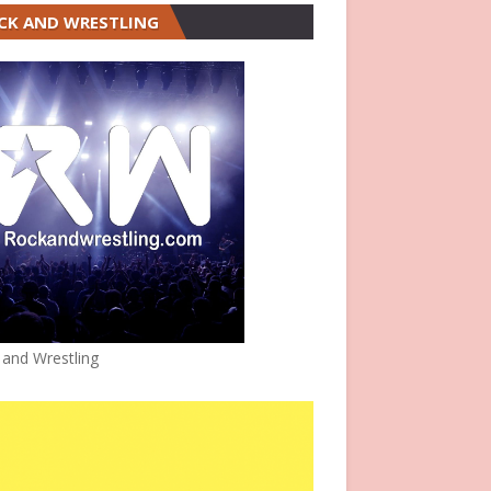
CK AND WRESTLING
 and Wrestling