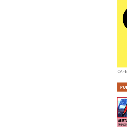
CAFE
PU