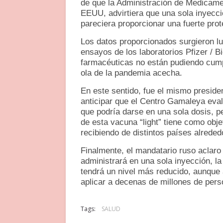
de que la Administración de Medicamen
EEUU, advirtiera que una sola inyecci
pareciera proporcionar una fuerte prot
Los datos proporcionados surgieron lue
ensayos de los laboratorios Pfizer / 
farmacéuticas no están pudiendo cump
ola de la pandemia acecha.
En este sentido, fue el mismo presiden
anticipar que el Centro Gamaleya eval
que podría darse en una sola dosis, pe
de esta vacuna “light” tiene como obj
recibiendo de distintos países alrede
Finalmente, el mandatario ruso aclaro
administrará en una sola inyección, l
tendrá un nivel más reducido, aunque 
aplicar a decenas de millones de pers
Tags:
SALUD