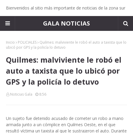
Bienvenidos al sitio más importante de noticias de la zona sur
GALA NOTICIAS
Inicio
POLICIALES
Quilmes: malviviente le robó el auto a taxista que lo
ubicó por GPS y la policía lo detuvo
Quilmes: malviviente le robó el
auto a taxista que lo ubicó por
GPS y la policía lo detuvo
Noticias Gala
8:56
Un sujeto fue detenido acusado de cometer un robo a mano
armada junto a un cómplice en Quilmes Oeste, en el que
resultó víctima un taxista al que le sustrajeron el auto. Durante