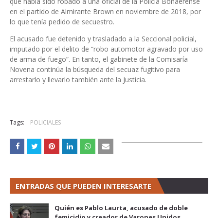
que había sido robado a una oficial de la Policía Bonaerense
en el partido de Almirante Brown en noviembre de 2018, por
lo que tenía pedido de secuestro.
El acusado fue detenido y trasladado a la Seccional policial,
imputado por el delito de “robo automotor agravado por uso
de arma de fuego”. En tanto, el gabinete de la Comisaría
Novena continúa la búsqueda del secuaz fugitivo para
arrestarlo y llevarlo también ante la Justicia.
Tags:
POLICIALES
ENTRADAS QUE PUEDEN INTERESARTE
Quién es Pablo Laurta, acusado de doble
femicidio y creador de Varones Unidos