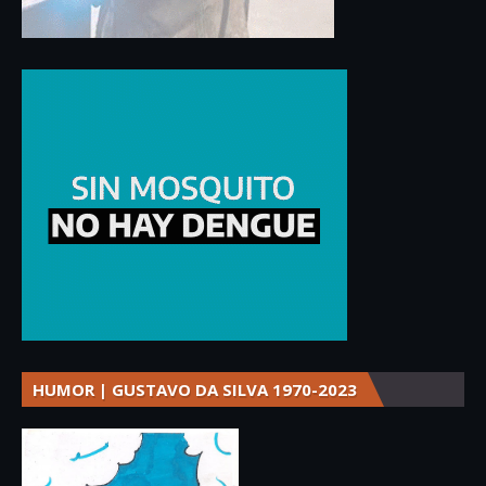
HUMOR | GUSTAVO DA SILVA 1970-2023