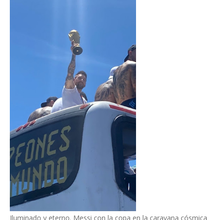
Iluminado y eterno. Messi con la copa en la caravana cósmica