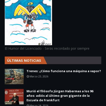
El Humor del Licenciado - Serás recordado por siempre
ÚLTIMAS NOTICIAS
Trenes: ¿Cómo funciona una máquina a vapor?
Marzo 23, 2026
Murió el filósofo Jürgen Habermas a los 96
años: adiós al último gran gigante de la
Escuela de Frankfurt
Marzo 14, 2026