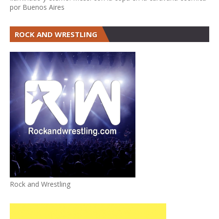
por Buenos Aires
ROCK AND WRESTLING
Rock and Wrestling