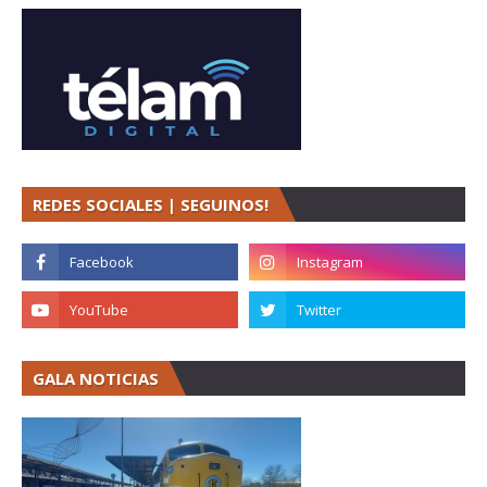
REDES SOCIALES | SEGUINOS!
GALA NOTICIAS