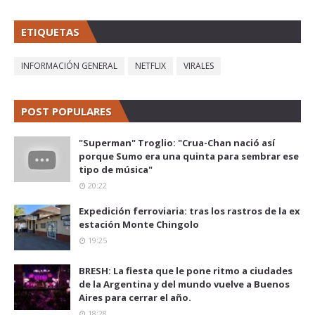
ETIQUETAS
INFORMACIÓN GENERAL
NETFLIX
VIRALES
POST POPULARES
"Superman" Troglio: "Crua-Chan nació así
porque Sumo era una quinta para sembrar ese
tipo de música"
20:22
Expedición ferroviaria: tras los rastros de la ex
estación Monte Chingolo
19:25
BRESH: La fiesta que le pone ritmo a ciudades
de la Argentina y del mundo vuelve a Buenos
Aires para cerrar el año.
18:28