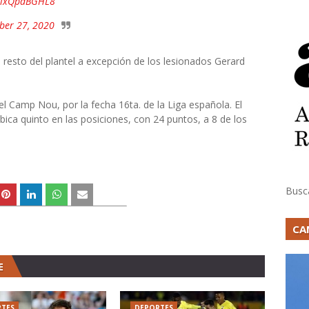
m/lxQpdBGHL8
ber 27, 2020
resto del plantel a excepción de los lesionados Gerard
el Camp Nou, por la fecha 16ta. de la Liga española. El
bica quinto en las posiciones, con 24 puntos, a 8 de los
Busc
CA
E
TES
DEPORTES