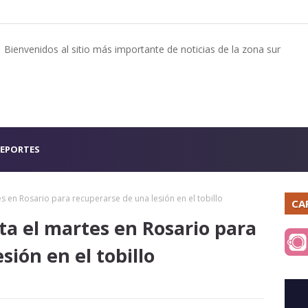
Bienvenidos al sitio más importante de noticias de la zona sur
EPORTES
s en Rosario para recuperarse de una lesión en el tobillo
CA
ta el martes en Rosario para
sión en el tobillo