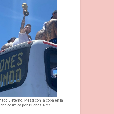
nado y eterno. Messi con la copa en la
vana cósmica por Buenos Aires