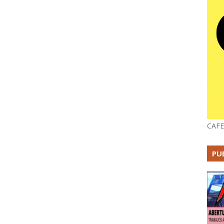
CAFE
PU