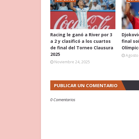
Racing le ganó a River por 3
Djokovi
a 2 y clasificó a los cuartos
final s
de final del Torneo Clausura
Olímpic
2025
Agosto 
Noviembre 24, 2025
PUBLICAR UN COMENTARIO
0 Comentarios