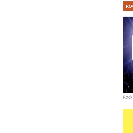
RO
Rock