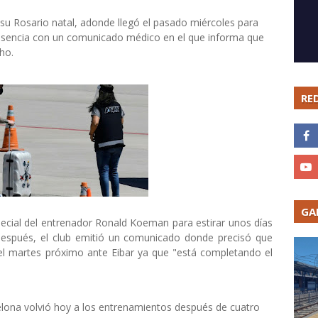
su Rosario natal, adonde llegó el pasado miércoles para
 ausencia con un comunicado médico en el que informa que
ho.
RE
GA
pecial del entrenador Ronald Koeman para estirar unos días
después, el club emitió un comunicado donde precisó que
del martes próximo ante Eibar ya que "está completando el
rcelona volvió hoy a los entrenamientos después de cuatro