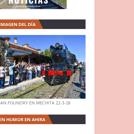
 IMAGEN DEL DÍA
AN FOUNDRY EN MECHITA 22-3-26
EN HUMOR EN AHIRA