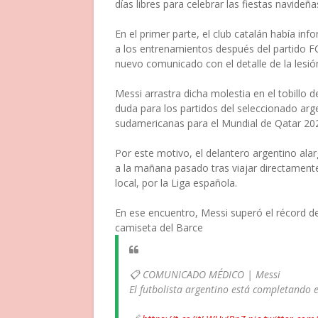
días libres para celebrar las fiestas navideña
En el primer parte, el club catalán había i
a los entrenamientos después del partido F
nuevo comunicado con el detalle de la lesión
Messi arrastra dicha molestia en el tobill
duda para los partidos del seleccionado arg
sudamericanas para el Mundial de Qatar 20
Por este motivo, el delantero argentino ala
a la mañana pasado tras viajar directamente 
local, por la Liga española.
En ese encuentro, Messi superó el récord de 
camiseta del Barce
📋 COMUNICADO MÉDICO | Messi
El futbolista argentino está completando e