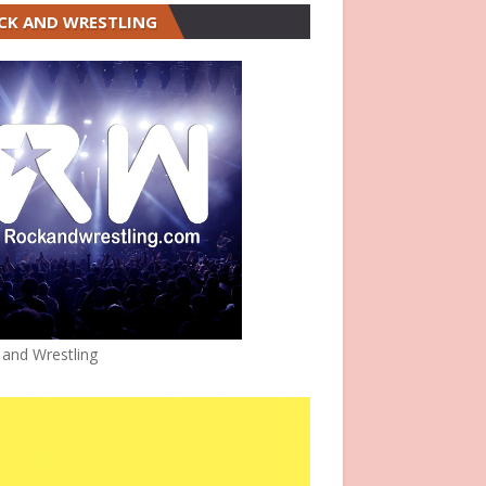
CK AND WRESTLING
 and Wrestling