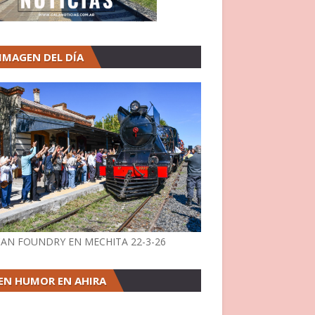
 IMAGEN DEL DÍA
AN FOUNDRY EN MECHITA 22-3-26
EN HUMOR EN AHIRA