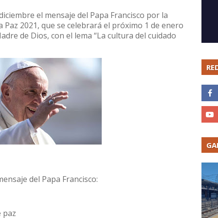
 diciembre el mensaje del Papa Francisco por la
la Paz 2021, que se celebrará el próximo 1 de enero
dre de Dios, con el lema “La cultura del cuidado
RE
GA
mensaje del Papa Francisco:
e paz