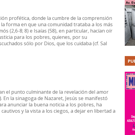
ción profética, donde la cumbre de la comprensión
en la forma en que una comunidad trataba a los más
s (2,6-8; 8) e Isaías (58), en particular, hacían oír
sticia para los pobres, quienes, por su
scuchados sólo por Dios, que los cuidaba (cf. Sal
PU
nan el punto culminante de la revelación del amor
6). En la sinagoga de Nazaret, Jesús se manifestó
ra anunciar la buena noticia a los pobres, ha
cautivos y la vista a los ciegos, a dejar en libertad a