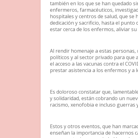
también en los que se han quedado sin
enfermeros, farmacéuticos, investigad
hospitales y centros de salud, que se
dedicación y sacrificio, hasta el punt
estar cerca de los enfermos, aliviar su
Al rendir homenaje a estas personas,
políticos y al sector privado para que
el acceso a las vacunas contra el COVI
prestar asistencia a los enfermos y a 
Es doloroso constatar que, lamentabl
y solidaridad, están cobrando un nue
racismo, xenofobia e incluso guerras 
Estos y otros eventos, que han marcad
enseñan la importancia de hacernos ca