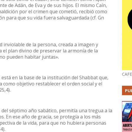
nte de Adán, de Eva y de sus hijos. El mismo Caín,
maldición por el crimen que cometió, recibió como
ón para que su vida fuera salvaguardada (cf. Gn
ad inviolable de la persona, creada a imagen y
 el plan divino de preservar la armonía de la
a no pueden habitar juntas».
CAFE
 está en la base de la institución del Shabbat que,
a como objetivo restablecer el orden social y el
25,4).
PU
n del séptimo año sabático, permitía una tregua a la
os. En ese año de gracia, se protegía a los más
pectiva de la vida, para que no hubiera personas
4).