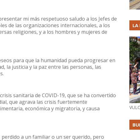
presentar mi más respetuoso saludo a los Jefes de
es de las organizaciones internacionales, a los
LA
iversas religiones, y a los hombres y mujeres de
deseos para que la humanidad pueda progresar en
, la justicia y la paz entre las personas, las
s.
 crisis sanitaria de COVID-19, que se ha convertido
al, que agrava las crisis fuertemente
VULC
alimentaria, económica y migratoria, y causa
BU
 perdido a un familiar o un ser querido, pero