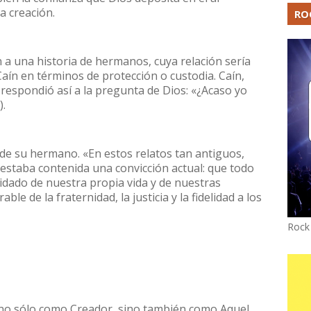
a creación.
RO
n a una historia de hermanos, cuya relación sería
n en términos de protección o custodia. Caín,
respondió así a la pregunta de Dios: «¿Acaso yo
).
” de su hermano. «En estos relatos tan antiguos,
estaba contenida una convicción actual: que todo
uidado de nuestra propia vida y de nuestras
ble de la fraternidad, la justicia y la fidelidad a los
Rock
 no sólo como Creador, sino también como Aquel