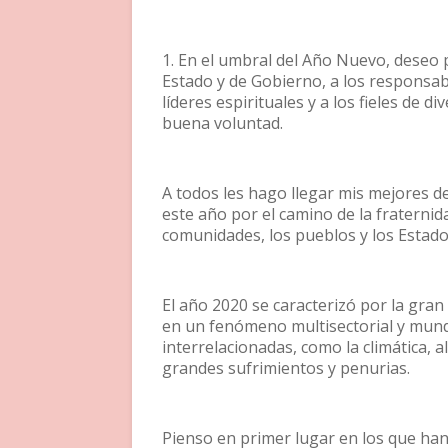
1. En el umbral del Año Nuevo, deseo 
Estado y de Gobierno, a los responsabl
líderes espirituales y a los fieles de d
buena voluntad.
A todos les hago llegar mis mejores 
este año por el camino de la fraternidad
comunidades, los pueblos y los Estado
El año 2020 se caracterizó por la gran
en un fenómeno multisectorial y mundi
interrelacionadas, como la climática, 
grandes sufrimientos y penurias.
Pienso en primer lugar en los que han