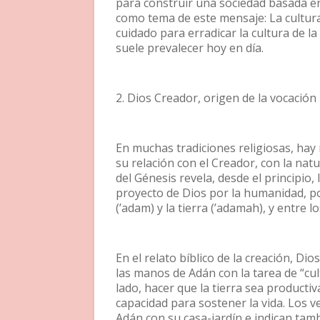
para construir una sociedad basada en
como tema de este mensaje: La cultura
cuidado para erradicar la cultura de la
suele prevalecer hoy en día.
2. Dios Creador, origen de la vocació
En muchas tradiciones religiosas, hay 
su relación con el Creador, con la natu
del Génesis revela, desde el principio,
proyecto de Dios por la humanidad, po
(’adam) y la tierra (’adamah), y entre 
En el relato bíblico de la creación, Dios
las manos de Adán con la tarea de “culti
lado, hacer que la tierra sea producti
capacidad para sostener la vida. Los ve
Adán con su casa-jardín e indican tamb