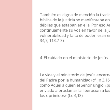
También es digna de mención la tradi
bíblica de la justicia se manifestaba 
débiles que estaban en ella. Por eso Amó
continuamente su voz en favor de la ju
vulnerabilidad y falta de poder, eran e
34,7; 113,7-8).
4. El cuidado en el ministerio de Jesús
La vida y el ministerio de Jesús encar
del Padre por la humanidad (cf. Jn 3,1
como Aquel a quien el Señor ungió «pa
enviado a proclamar la liberación a los 
los oprimidos» (Lc 4,18).