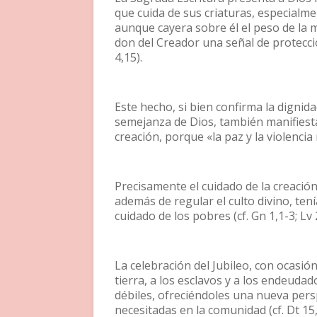
que cuida de sus criaturas, especialme
aunque cayera sobre él el peso de la 
don del Creador una señal de protecci
4,15).
Este hecho, si bien confirma la dignid
semejanza de Dios, también manifiesta
creación, porque «la paz y la violenci
Precisamente el cuidado de la creación
además de regular el culto divino, tení
cuidado de los pobres (cf. Gn 1,1-3; Lv 
La celebración del Jubileo, con ocasió
tierra, a los esclavos y a los endeudad
débiles, ofreciéndoles una nueva pers
necesitadas en la comunidad (cf. Dt 15,