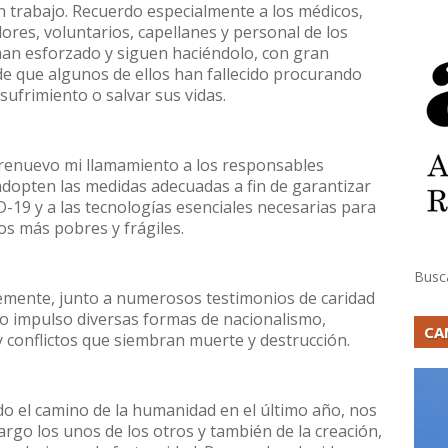
 trabajo. Recuerdo especialmente a los médicos,
ores, voluntarios, capellanes y personal de los
 han esforzado y siguen haciéndolo, con gran
o de que algunos de ellos han fallecido procurando
 sufrimiento o salvar sus vidas.
 renuevo mi llamamiento a los responsables
 adopten las medidas adecuadas a fin de garantizar
D-19 y a las tecnologías esenciales necesarias para
los más pobres y frágiles.
Busc
emente, junto a numerosos testimonios de caridad
vo impulso diversas formas de nacionalismo,
CA
y conflictos que siembran muerte y destrucción.
o el camino de la humanidad en el último año, nos
rgo los unos de los otros y también de la creación,