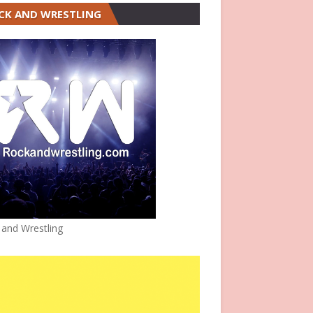
CK AND WRESTLING
 and Wrestling