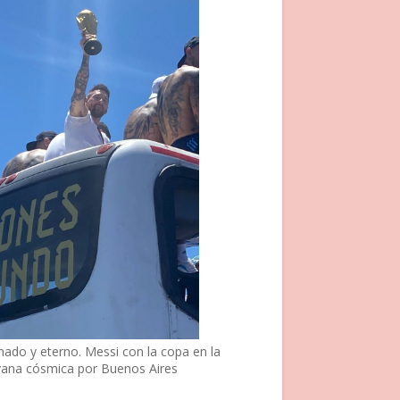
nado y eterno. Messi con la copa en la
vana cósmica por Buenos Aires