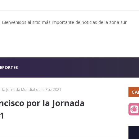
Bienvenidos al sitio más importante de noticias de la zona sur
EPORTES
 la Jornada Mundial de la Paz 2021
CA
ncisco por la Jornada
21