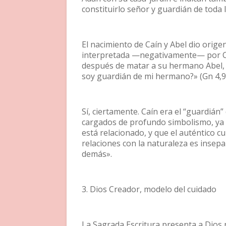
constituirlo señor y guardián de toda l
El nacimiento de Caín y Abel dio orige
interpretada —negativamente— por Caí
después de matar a su hermano Abel, 
soy guardián de mi hermano?» (Gn 4,9
Sí, ciertamente. Caín era el “guardián
cargados de profundo simbolismo, ya 
está relacionado, y que el auténtico c
relaciones con la naturaleza es insepara
demás».
3. Dios Creador, modelo del cuidado
La Sagrada Escritura presenta a Dios