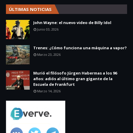
ÚLTIMAS NOTICIAS
John Wayne: el nuevo video de Billy Idol
Junio 03, 2026
Trenes: ¿Cómo funciona una máquina a vapor?
Marzo 23, 2026
Murió el filósofo Jürgen Habermas a los 96
años: adiós al último gran gigante de la
Escuela de Frankfurt
Marzo 14, 2026