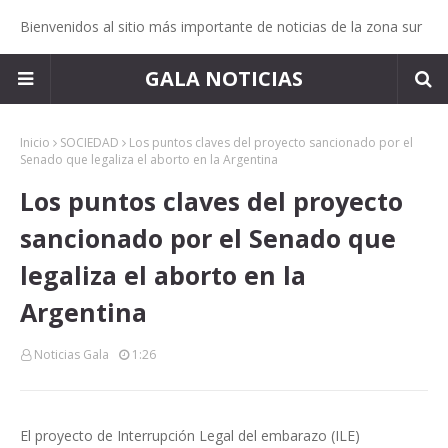
Bienvenidos al sitio más importante de noticias de la zona sur
GALA NOTICIAS
Inicio
SOCIEDAD
Los puntos claves del proyecto sancionado por el
Senado que legaliza el aborto en la Argentina
Los puntos claves del proyecto
sancionado por el Senado que
legaliza el aborto en la
Argentina
Noticias Gala
1:26
El proyecto de Interrupción Legal del embarazo (ILE)