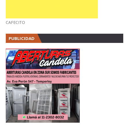
CAFECITO
PUBLICIDAD