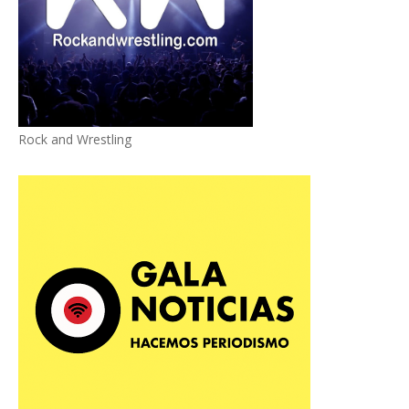
Rock and Wrestling