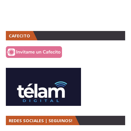
CAFECITO
REDES SOCIALES | SEGUINOS!