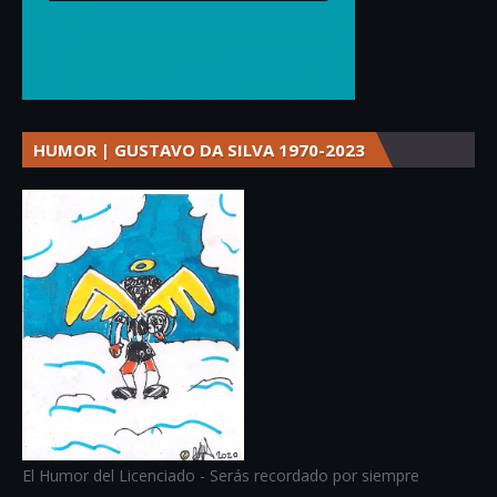
HUMOR | GUSTAVO DA SILVA 1970-2023
El Humor del Licenciado - Serás recordado por siempre