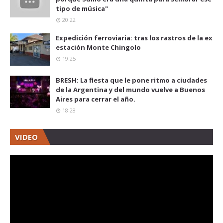
tipo de música"
20:22
Expedición ferroviaria: tras los rastros de la ex
estación Monte Chingolo
19:25
BRESH: La fiesta que le pone ritmo a ciudades
de la Argentina y del mundo vuelve a Buenos
Aires para cerrar el año.
18:28
VIDEO