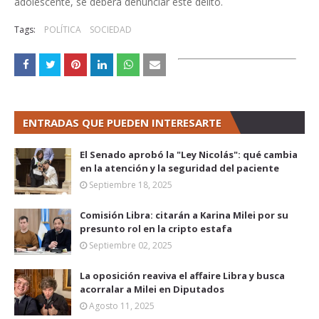
adolescente, se deberá denunciar este delito.
Tags:
POLÍTICA
SOCIEDAD
ENTRADAS QUE PUEDEN INTERESARTE
El Senado aprobó la "Ley Nicolás": qué cambia
en la atención y la seguridad del paciente
Septiembre 18, 2025
Comisión Libra: citarán a Karina Milei por su
presunto rol en la cripto estafa
Septiembre 02, 2025
La oposición reaviva el affaire Libra y busca
acorralar a Milei en Diputados
Agosto 11, 2025