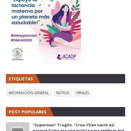
ETIQUETAS
INFORMACIÓN GENERAL
NETFLIX
VIRALES
POST POPULARES
"Superman" Troglio: "Crua-Chan nació así
porque Sumo era una quinta para sembrar ese