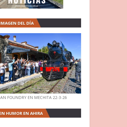
 IMAGEN DEL DÍA
AN FOUNDRY EN MECHITA 22-3-26
EN HUMOR EN AHIRA