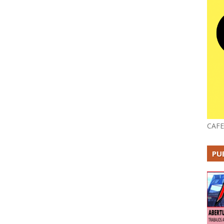
CAFE
PU