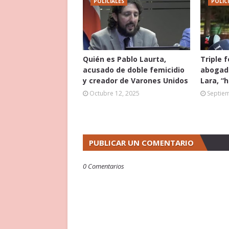
POLICIALES
POLIC
Quién es Pablo Laurta,
Triple 
acusado de doble femicidio
abogado
y creador de Varones Unidos
Lara, “
Octubre 12, 2025
Septie
PUBLICAR UN COMENTARIO
0 Comentarios