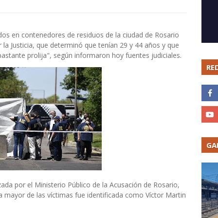
dos en contenedores de residuos de la ciudad de Rosario
r la Justicia, que determinó que tenían 29 y 44 años y que
stante prolija", según informaron hoy fuentes judiciales.
RE
GA
zada por el Ministerio Público de la Acusación de Rosario,
mayor de las víctimas fue identificada como Víctor Martin