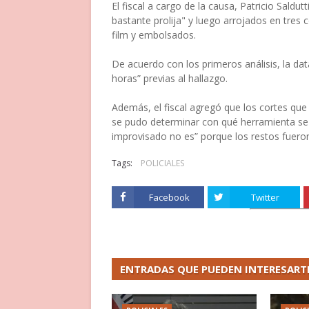
El fiscal a cargo de la causa, Patricio Saldu
bastante prolija" y luego arrojados en tres
film y embolsados.
De acuerdo con los primeros análisis, la da
horas” previas al hallazgo.
Además, el fiscal agregó que los cortes que
se pudo determinar con qué herramienta se
improvisado no es” porque los restos fuero
Tags:
POLICIALES
Facebook
Twitter
ENTRADAS QUE PUEDEN INTERESART