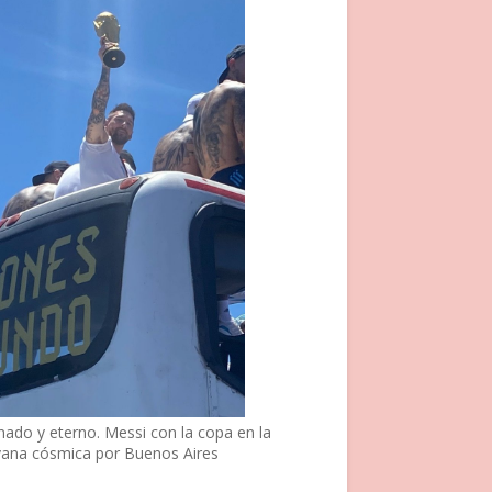
nado y eterno. Messi con la copa en la
vana cósmica por Buenos Aires