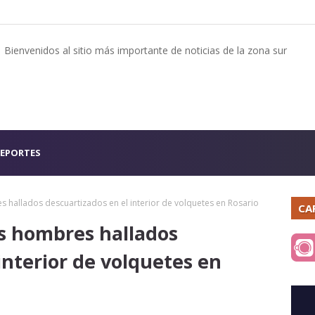
Bienvenidos al sitio más importante de noticias de la zona sur
EPORTES
s hallados descuartizados en el interior de volquetes en Rosario
CA
os hombres hallados
interior de volquetes en