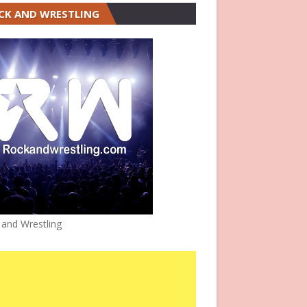
CK AND WRESTLING
 and Wrestling