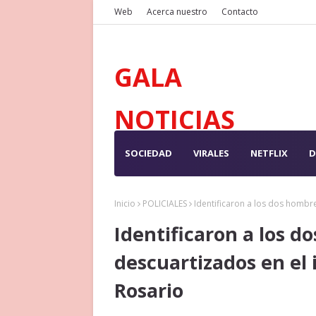
Web
Acerca nuestro
Contacto
GALA
NOTICIAS
SOCIEDAD
VIRALES
NETFLIX
D
Inicio
POLICIALES
Identificaron a los dos hombre
Identificaron a los d
descuartizados en el 
Rosario