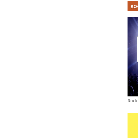
RO
Rock