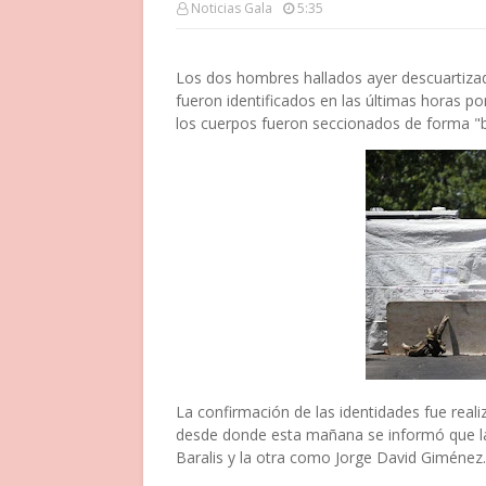
Noticias Gala
5:35
Los dos hombres hallados ayer descuartiza
fueron identificados en las últimas horas po
los cuerpos fueron seccionados de forma "ba
La confirmación de las identidades fue reali
desde donde esta mañana se informó que la 
Baralis y la otra como Jorge David Giménez.