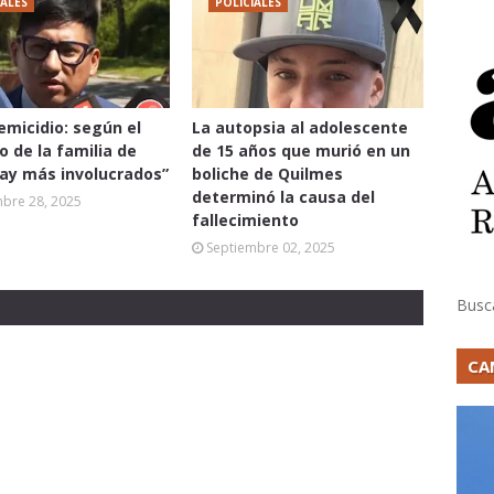
IALES
POLICIALES
femicidio: según el
La autopsia al adolescente
 de la familia de
de 15 años que murió en un
hay más involucrados”
boliche de Quilmes
determinó la causa del
mbre 28, 2025
fallecimiento
Septiembre 02, 2025
Busc
CA