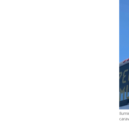
Ilumi
cara