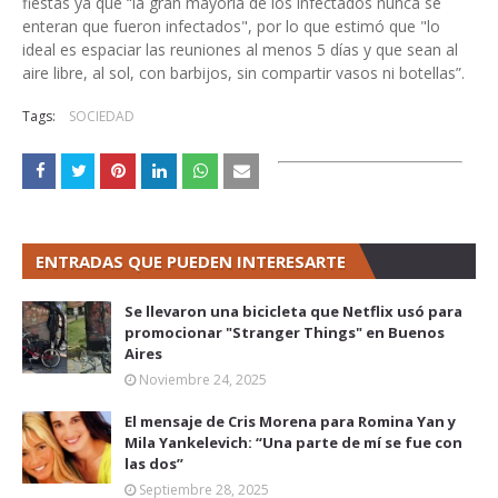
fiestas ya que “la gran mayoría de los infectados nunca se
enteran que fueron infectados", por lo que estimó que "lo
ideal es espaciar las reuniones al menos 5 días y que sean al
aire libre, al sol, con barbijos, sin compartir vasos ni botellas”.
Tags:
SOCIEDAD
ENTRADAS QUE PUEDEN INTERESARTE
Se llevaron una bicicleta que Netflix usó para
promocionar "Stranger Things" en Buenos
Aires
Noviembre 24, 2025
El mensaje de Cris Morena para Romina Yan y
Mila Yankelevich: “Una parte de mí se fue con
las dos”
Septiembre 28, 2025