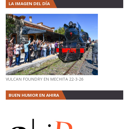
LA IMAGEN DEL DÍA
VULCAN FOUNDRY EN MECHITA 22-3-26
BUEN HUMOR EN AHIRA