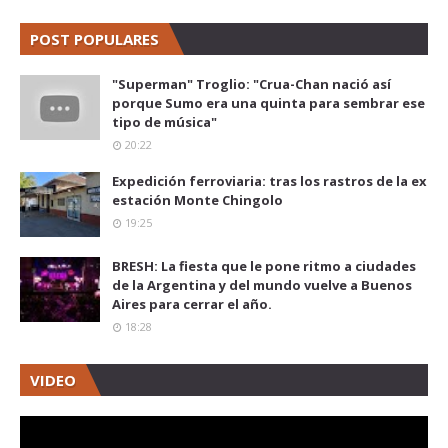
POST POPULARES
"Superman" Troglio: "Crua-Chan nació así
porque Sumo era una quinta para sembrar ese
tipo de música"
20:22
Expedición ferroviaria: tras los rastros de la ex
estación Monte Chingolo
19:25
BRESH: La fiesta que le pone ritmo a ciudades
de la Argentina y del mundo vuelve a Buenos
Aires para cerrar el año.
18:28
VIDEO