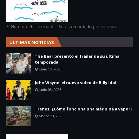
El Humor del Licenciado - Serás recordado por siempre
ÚLTIMAS NOTICIAS
The Bear presentó el tráiler de su última
temporada
Junio 10, 2026
John Wayne: el nuevo video de Billy Idol
Junio 03, 2026
Trenes: ¿Cómo funciona una máquina a vapor?
Marzo 23, 2026