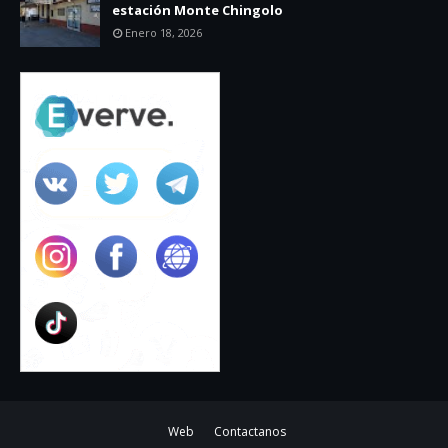
estación Monte Chingolo
Enero 18, 2026
Web
Contactanos