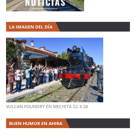
LA IMAGEN DEL DÍA
VULCAN FOUNDRY EN MECHITA 22-3-26
BUEN HUMOR EN AHIRA