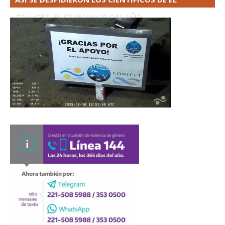
CONICET. EL STREAMING DEL AÑO