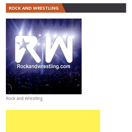
ROCK AND WRESTLING
Rock and Wrestling