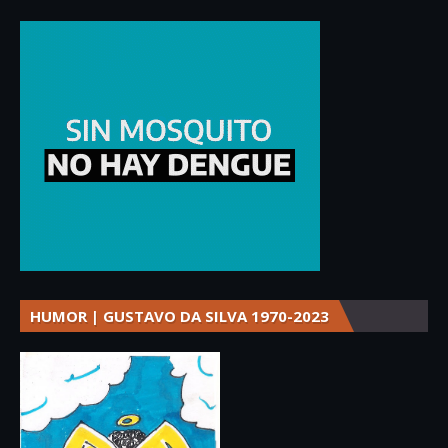
HUMOR | GUSTAVO DA SILVA 1970-2023