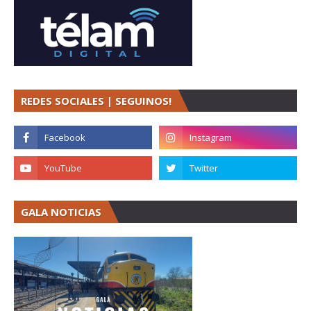
REDES SOCIALES | SEGUINOS!
GALA NOTICIAS