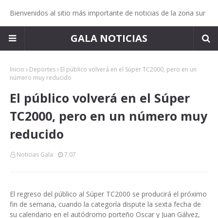
Bienvenidos al sitio más importante de noticias de la zona sur
GALA NOTICIAS
Inicio
Deportes
El público volverá en el Súper TC2000, pero en un
número muy reducido
El público volverá en el Súper
TC2000, pero en un número muy
reducido
Noticias Gala
7:07
El regreso del público al Súper TC2000 se producirá el próximo
fin de semana, cuando la categoría dispute la sexta fecha de
su calendario en el autódromo porteño Oscar y Juan Gálvez,