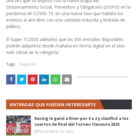
una vez que se dispuso con la nueva etapa del
Distanciamiento Social, Preventivo y Obligatorio (DISPO) en la
pandemia de COVID-19, en una nueva fase que habilita los
eventos al aire libre con una cantidad reducida y limitada de
público.
El Súper TC2000 adelantó que las 500 entradas disponibles
podrán adquirirse desde mañana en forma digital en el sitio
web oficial de la categoría.
Tags:
Deportes
ENTRADAS QUE PUEDEN INTERESARTE
Racing le ganó a River por 3 a 2 y clasificó a los
cuartos de final del Torneo Clausura 2025
Noviembre 24, 2025