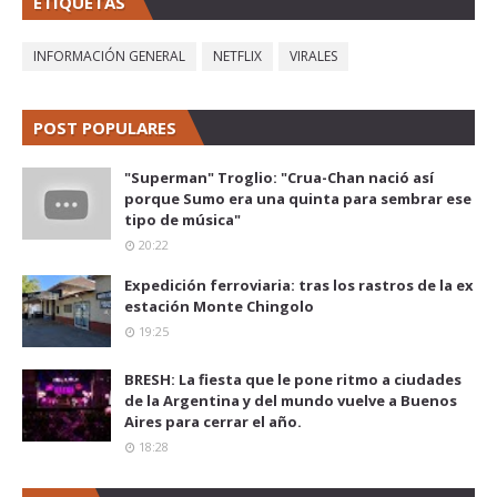
ETIQUETAS
INFORMACIÓN GENERAL
NETFLIX
VIRALES
POST POPULARES
"Superman" Troglio: "Crua-Chan nació así
porque Sumo era una quinta para sembrar ese
tipo de música"
20:22
Expedición ferroviaria: tras los rastros de la ex
estación Monte Chingolo
19:25
BRESH: La fiesta que le pone ritmo a ciudades
de la Argentina y del mundo vuelve a Buenos
Aires para cerrar el año.
18:28