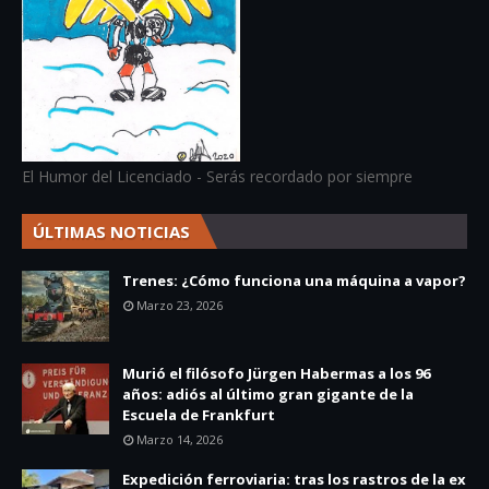
El Humor del Licenciado - Serás recordado por siempre
ÚLTIMAS NOTICIAS
Trenes: ¿Cómo funciona una máquina a vapor?
Marzo 23, 2026
Murió el filósofo Jürgen Habermas a los 96
años: adiós al último gran gigante de la
Escuela de Frankfurt
Marzo 14, 2026
Expedición ferroviaria: tras los rastros de la ex