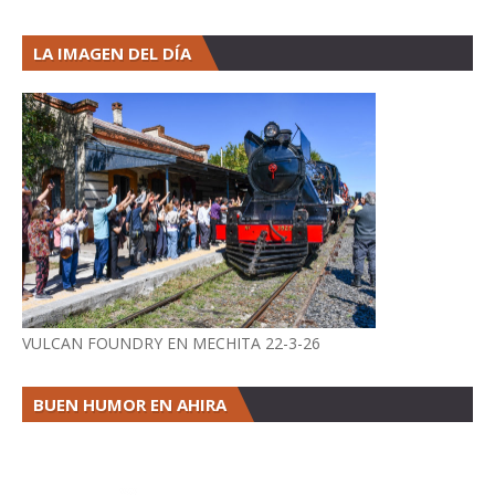
LA IMAGEN DEL DÍA
VULCAN FOUNDRY EN MECHITA 22-3-26
BUEN HUMOR EN AHIRA