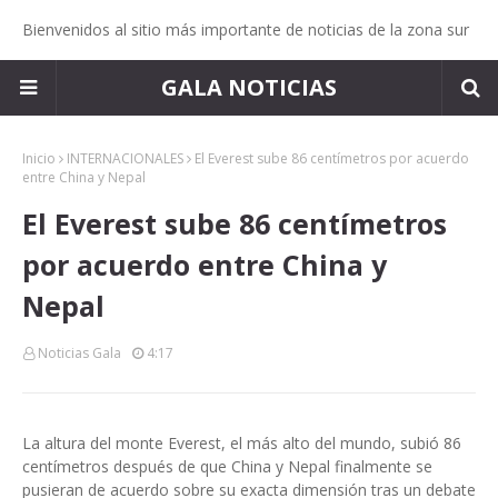
Bienvenidos al sitio más importante de noticias de la zona sur
GALA NOTICIAS
Inicio
INTERNACIONALES
El Everest sube 86 centímetros por acuerdo
entre China y Nepal
El Everest sube 86 centímetros
por acuerdo entre China y
Nepal
Noticias Gala
4:17
La altura del monte Everest, el más alto del mundo, subió 86
centímetros después de que China y Nepal finalmente se
pusieran de acuerdo sobre su exacta dimensión tras un debate