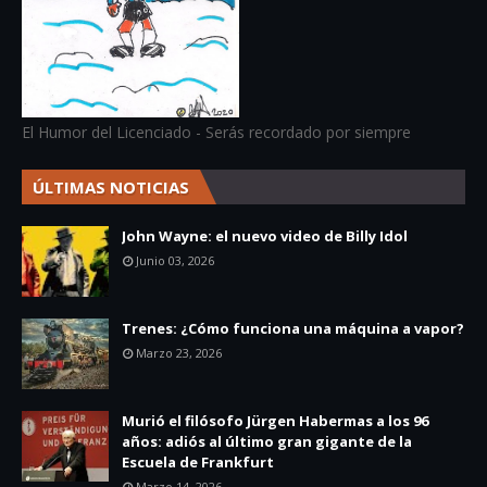
El Humor del Licenciado - Serás recordado por siempre
ÚLTIMAS NOTICIAS
John Wayne: el nuevo video de Billy Idol
Junio 03, 2026
Trenes: ¿Cómo funciona una máquina a vapor?
Marzo 23, 2026
Murió el filósofo Jürgen Habermas a los 96
años: adiós al último gran gigante de la
Escuela de Frankfurt
Marzo 14, 2026