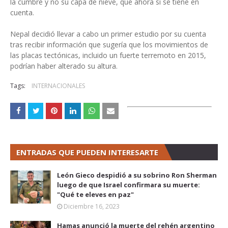
la cumbre y no su capa de nieve, que ahora sí se tiene en
cuenta.
Nepal decidió llevar a cabo un primer estudio por su cuenta
tras recibir información que sugería que los movimientos de
las placas tectónicas, incluido un fuerte terremoto en 2015,
podrían haber alterado su altura.
Tags:
INTERNACIONALES
ENTRADAS QUE PUEDEN INTERESARTE
León Gieco despidió a su sobrino Ron Sherman
luego de que Israel confirmara su muerte:
"Qué te eleves en paz"
Diciembre 16, 2023
Hamas anunció la muerte del rehén argentino