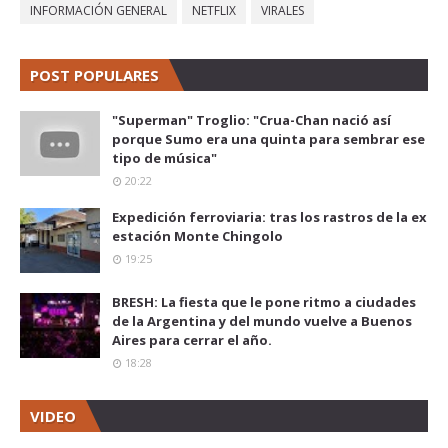
INFORMACIÓN GENERAL
NETFLIX
VIRALES
POST POPULARES
"Superman" Troglio: "Crua-Chan nació así
porque Sumo era una quinta para sembrar ese
tipo de música"
20:22
Expedición ferroviaria: tras los rastros de la ex
estación Monte Chingolo
19:25
BRESH: La fiesta que le pone ritmo a ciudades
de la Argentina y del mundo vuelve a Buenos
Aires para cerrar el año.
18:28
VIDEO