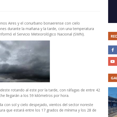
enos Aires y el conurbano bonaerense con cielo
nes durante la mañana y la tarde, con una temperatura
nformó el Servicio Meteorológico Nacional (SMN).
RE
GA
udeste rotando al este por la tarde, con ráfagas de entre 42
he llegarán a los 59 kilómetros por hora.
 con sol y cielo despejado, vientos del sector noreste
tura que estará entre los 17 grados de mínima y los 28 de