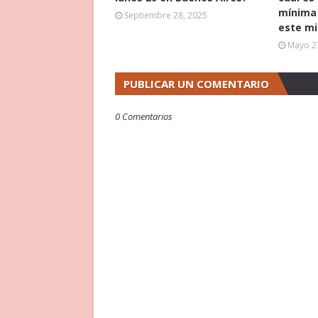
mínima 
Septiembre 28, 2025
este mi
Mayo 2
PUBLICAR UN COMENTARIO
0 Comentarios