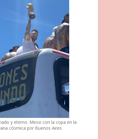
nado y eterno. Messi con la copa en la
vana cósmica por Buenos Aires