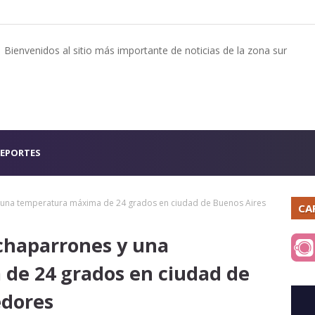
Bienvenidos al sitio más importante de noticias de la zona sur
EPORTES
y una temperatura máxima de 24 grados en ciudad de Buenos Aires
CA
 chaparrones y una
de 24 grados en ciudad de
edores