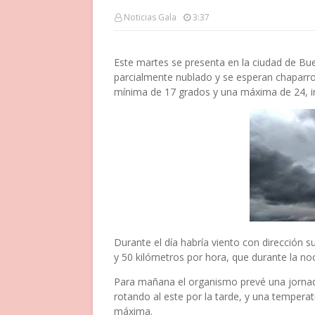
Noticias Gala
3:37
Este martes se presenta en la ciudad de Bu
parcialmente nublado y se esperan chaparro
mínima de 17 grados y una máxima de 24, i
Durante el día habría viento con dirección s
y 50 kilómetros por hora, que durante la noc
Para mañana el organismo prevé una jornada
rotando al este por la tarde, y una tempera
máxima.