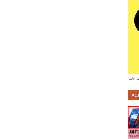
CAFE
PU