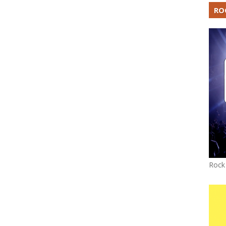
RO
Rock