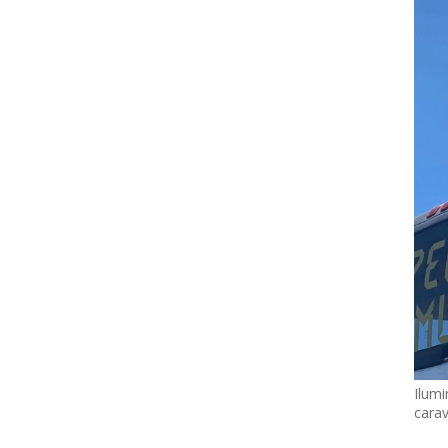
Ilumi
cara