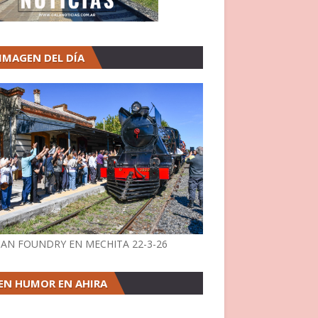
 IMAGEN DEL DÍA
AN FOUNDRY EN MECHITA 22-3-26
EN HUMOR EN AHIRA