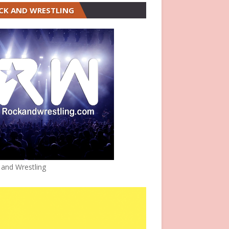
CK AND WRESTLING
 and Wrestling