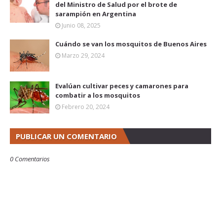
del Ministro de Salud por el brote de
sarampión en Argentina
Junio 08, 2025
Cuándo se van los mosquitos de Buenos Aires
Marzo 29, 2024
Evalúan cultivar peces y camarones para
combatir a los mosquitos
Febrero 20, 2024
PUBLICAR UN COMENTARIO
0 Comentarios