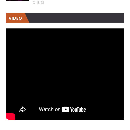
18:28
VIDEO