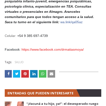
psiquiatría infanto-juvenil, emergencias psiquiátricas,
psicología clínica, especialización en TEA. Consultas
virtuales o presenciales en Almagro. Aranceles
comunitarios para que todos tengan acceso a la salud.
Saca tu turno en el siguiente link:
wa.link/qa05az
Celular:
+54 9 385 697-4739
Facebook:
https://www.facebook.com/drmatiasmoya/
Tags:
SALUD
ENTRADAS QUE PUEDEN INTERESARTE
“¡Vacuná a tu hijo, ya!”: el desesperado ruego