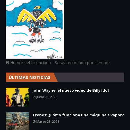
El Humor del Licenciado - Serás recordado por siempre
ÚLTIMAS NOTICIAS
John Wayne: el nuevo video de Billy Idol
Junio 03, 2026
Trenes: ¿Cómo funciona una máquina a vapor?
Marzo 23, 2026