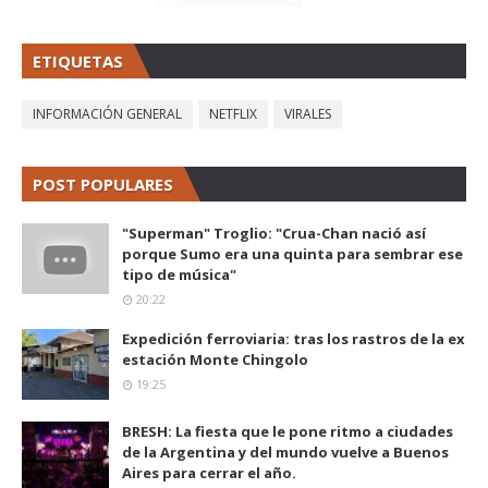
ETIQUETAS
INFORMACIÓN GENERAL
NETFLIX
VIRALES
POST POPULARES
"Superman" Troglio: "Crua-Chan nació así
porque Sumo era una quinta para sembrar ese
tipo de música"
20:22
Expedición ferroviaria: tras los rastros de la ex
estación Monte Chingolo
19:25
BRESH: La fiesta que le pone ritmo a ciudades
de la Argentina y del mundo vuelve a Buenos
Aires para cerrar el año.