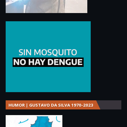
HUMOR | GUSTAVO DA SILVA 1970-2023