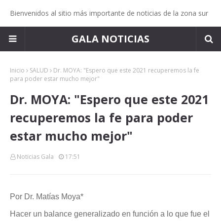
Bienvenidos al sitio más importante de noticias de la zona sur
GALA NOTICIAS
Inicio
SALUD
Dr. MOYA: "Espero que este 2021 recuperemos la fe
para poder estar mucho mejor"
Dr. MOYA: "Espero que este 2021
recuperemos la fe para poder
estar mucho mejor"
Noticias Gala
17:51
Por Dr. Matías Moya*
Hacer un balance generalizado en función a lo que fue el