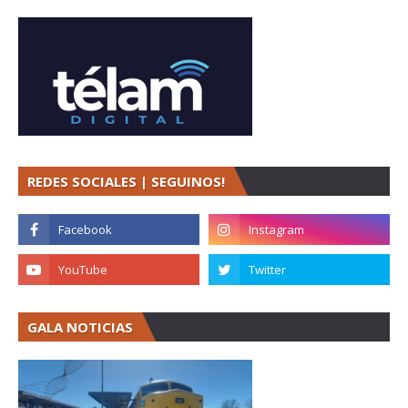
REDES SOCIALES | SEGUINOS!
GALA NOTICIAS