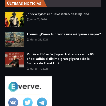
ÚLTIMAS NOTICIAS
John Wayne: el nuevo video de Billy Idol
Junio 03, 2026
Trenes: ¿Cómo funciona una máquina a vapor?
Marzo 23, 2026
Murió el filósofo Jürgen Habermas a los 96
años: adiós al último gran gigante de la
Escuela de Frankfurt
Marzo 14, 2026