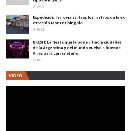
tipo de música"
20:22
Expedición ferroviaria: tras los rastros de la ex
estación Monte Chingolo
19:25
BRESH: La fiesta que le pone ritmo a ciudades
de la Argentina y del mundo vuelve a Buenos
Aires para cerrar el año.
18:28
VIDEO