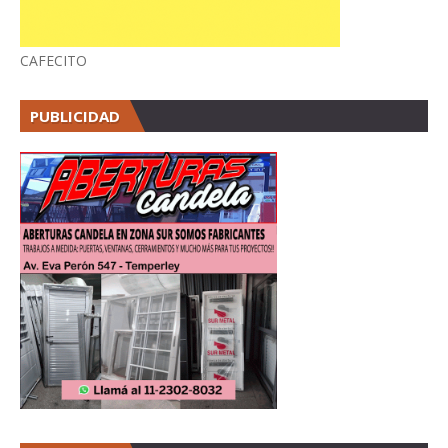
CAFECITO
PUBLICIDAD