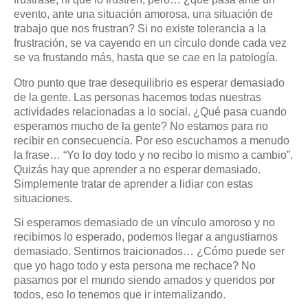
evento, ante una situación amorosa, una situación de
trabajo que nos frustran? Si no existe tolerancia a la
frustración, se va cayendo en un círculo donde cada vez
se va frustando más, hasta que se cae en la patología.
Otro punto que trae desequilibrio es esperar demasiado
de la gente. Las personas hacemos todas nuestras
actividades relacionadas a lo social. ¿Qué pasa cuando
esperamos mucho de la gente? No estamos para no
recibir en consecuencia. Por eso escuchamos a menudo
la frase… “Yo lo doy todo y no recibo lo mismo a cambio”.
Quizás hay que aprender a no esperar demasiado.
Simplemente tratar de aprender a lidiar con estas
situaciones.
Si esperamos demasiado de un vínculo amoroso y no
recibimos lo esperado, podemos llegar a angustiarnos
demasiado. Sentirnos traicionados… ¿Cómo puede ser
que yo hago todo y esta persona me rechace? No
pasamos por el mundo siendo amados y queridos por
todos, eso lo tenemos que ir internalizando.