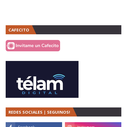
CAFECITO
REDES SOCIALES | SEGUINOS!