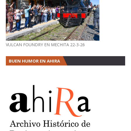
VULCAN FOUNDRY EN MECHITA 22-3-26
BUEN HUMOR EN AHIRA