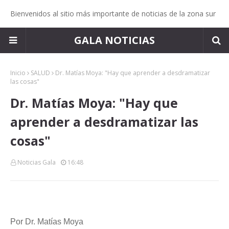
Bienvenidos al sitio más importante de noticias de la zona sur
GALA NOTICIAS
Inicio
SALUD
Dr. Matías Moya: "Hay que aprender a desdramatizar
las cosas"
Dr. Matías Moya: "Hay que
aprender a desdramatizar las
cosas"
Noticias Gala
16:48
Por Dr. Matías Moya