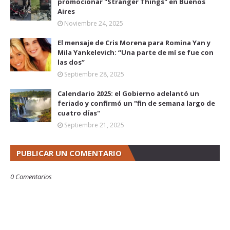
promocionar "Stranger Things" en Buenos
Aires
Noviembre 24, 2025
El mensaje de Cris Morena para Romina Yan y
Mila Yankelevich: “Una parte de mí se fue con
las dos”
Septiembre 28, 2025
Calendario 2025: el Gobierno adelantó un
feriado y confirmó un "fin de semana largo de
cuatro días"
Septiembre 21, 2025
PUBLICAR UN COMENTARIO
0 Comentarios