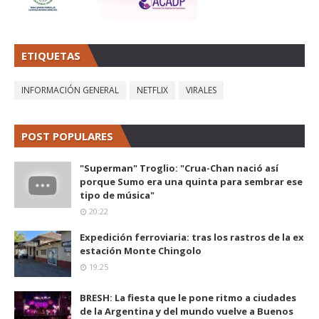
ETIQUETAS
INFORMACIÓN GENERAL
NETFLIX
VIRALES
POST POPULARES
"Superman" Troglio: "Crua-Chan nació así
porque Sumo era una quinta para sembrar ese
tipo de música"
20:22
Expedición ferroviaria: tras los rastros de la ex
estación Monte Chingolo
19:25
BRESH: La fiesta que le pone ritmo a ciudades
de la Argentina y del mundo vuelve a Buenos