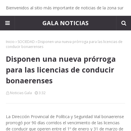
Bienvenidos al sitio más importante de noticias de la zona sur
GALA NOTICIAS
Inicio
SOCIEDAD
Disponen una nueva prórroga para las licencias de
conducir bonaerenses
Disponen una nueva prórroga
para las licencias de conducir
bonaerenses
Noticias Gala
3:32
La Dirección Provincial de Política y Seguridad Vial bonaerense
prorrogó por 90 días corridos el vencimiento de las licencias
de conducir que operen entre el 1º de enero y 31 de marzo de