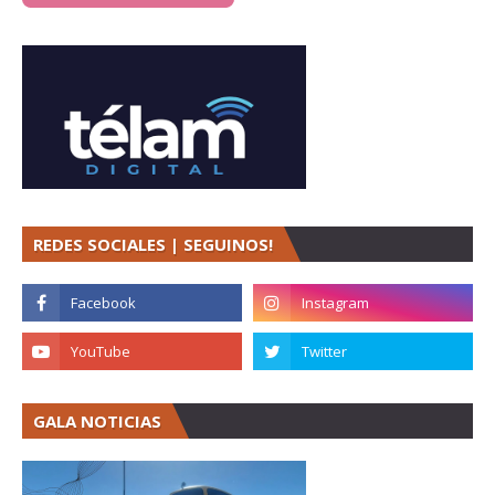
REDES SOCIALES | SEGUINOS!
GALA NOTICIAS