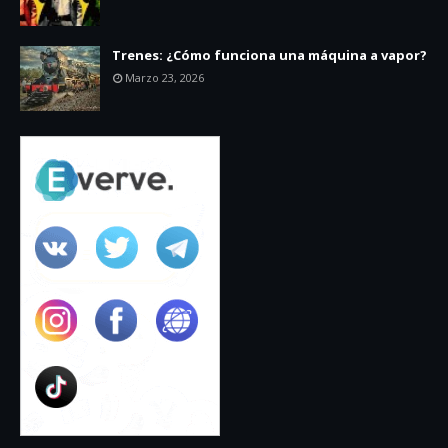
Trenes: ¿Cómo funciona una máquina a vapor?
Marzo 23, 2026