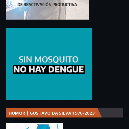
HUMOR | GUSTAVO DA SILVA 1970-2023