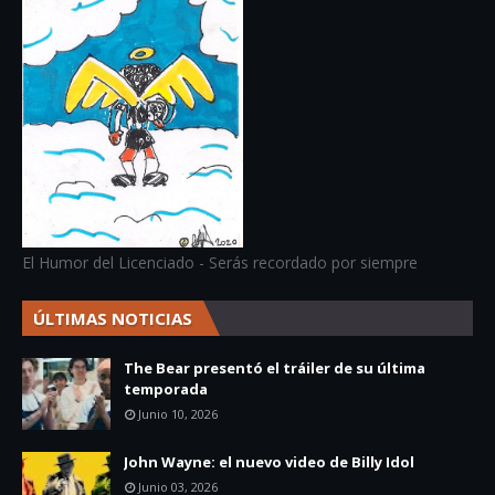
El Humor del Licenciado - Serás recordado por siempre
ÚLTIMAS NOTICIAS
The Bear presentó el tráiler de su última
temporada
Junio 10, 2026
John Wayne: el nuevo video de Billy Idol
Junio 03, 2026