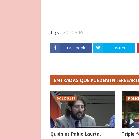
Tags:
POLICIALES
Facebook
Twitter
ENTRADAS QUE PUEDEN INTERESART
POLICIALES
POLIC
Quién es Pablo Laurta,
Triple 