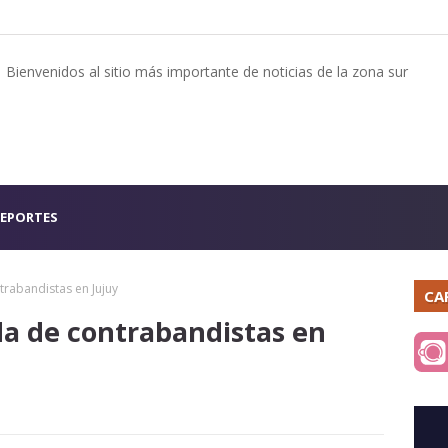
Bienvenidos al sitio más importante de noticias de la zona sur
EPORTES
rabandistas en Jujuy
CA
a de contrabandistas en