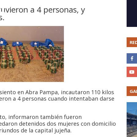
uvieron a 4 personas, y
s.
RE
GA
 asiento en Abra Pampa, incautaron 110 kilos
ieron a 4 personas cuando intentaban darse
to, informaron también fueron
uedaron detenidos dos mujeres con domicilio
iundos de la capital jujeña.