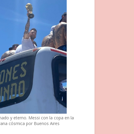
nado y eterno. Messi con la copa en la
vana cósmica por Buenos Aires