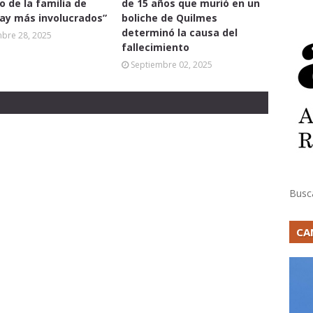
 de la familia de
de 15 años que murió en un
hay más involucrados”
boliche de Quilmes
determinó la causa del
mbre 28, 2025
fallecimiento
Septiembre 02, 2025
Busc
CA