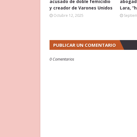
acusado de doble femicidio
abogado
y creador de Varones Unidos
Lara, “
Octubre 12, 2025
Septie
PUBLICAR UN COMENTARIO
0 Comentarios