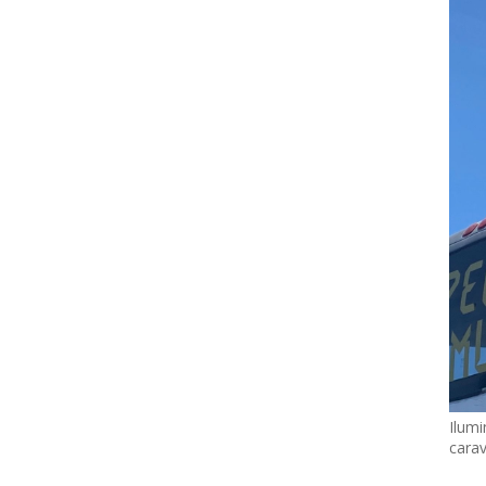
Ilumi
cara