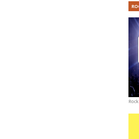
RO
Rock