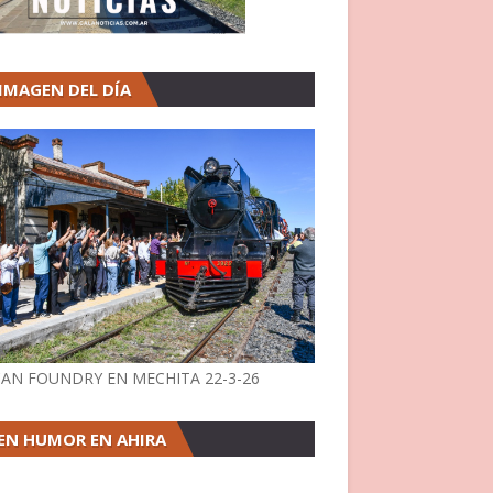
 IMAGEN DEL DÍA
AN FOUNDRY EN MECHITA 22-3-26
EN HUMOR EN AHIRA