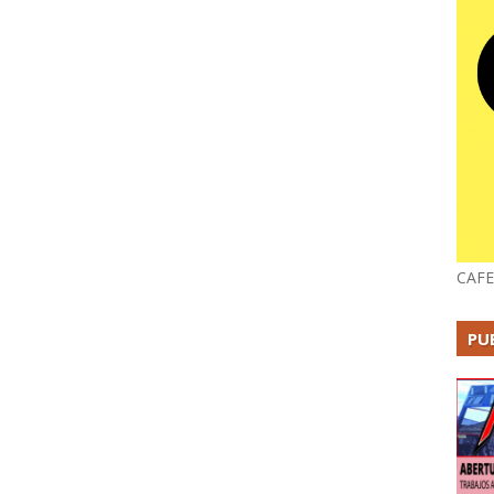
CAFE
PU