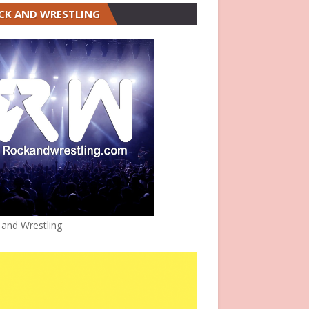
CK AND WRESTLING
 and Wrestling