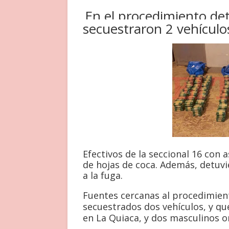
En el procedimiento det
secuestraron 2 vehículo
Efectivos de la seccional 16 con
de hojas de coca. Además, detuv
a la fuga.
Fuentes cercanas al procedimien
secuestrados dos vehículos, y q
en La Quiaca, y dos masculinos or