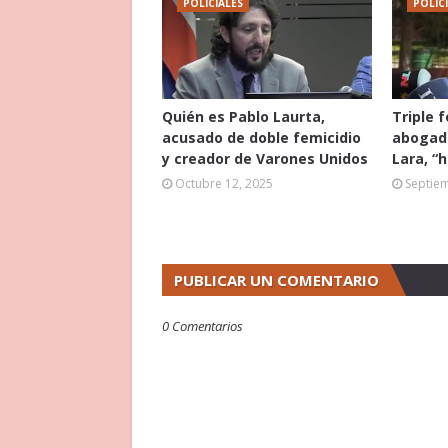
POLICIALES
POLIC
Quién es Pablo Laurta,
Triple 
acusado de doble femicidio
abogado
y creador de Varones Unidos
Lara, “
Octubre 12, 2025
Septie
PUBLICAR UN COMENTARIO
0 Comentarios