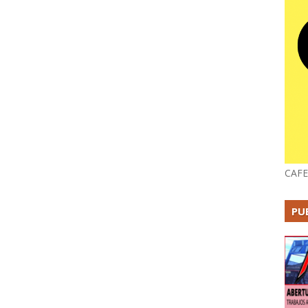
CAFE
PU