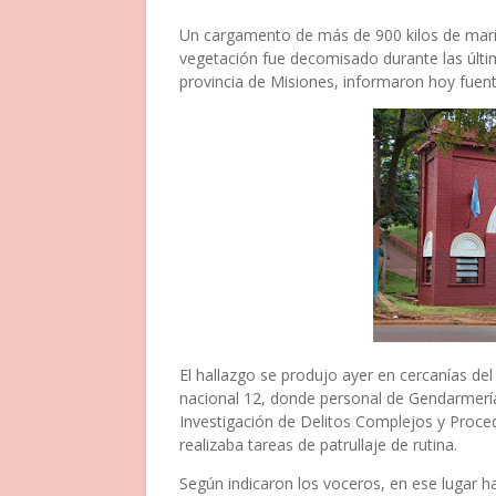
Un cargamento de más de 900 kilos de mari
vegetación fue decomisado durante las últi
provincia de Misiones, informaron hoy fuent
El hallazgo se produjo ayer en cercanías del
nacional 12, donde personal de Gendarmería
Investigación de Delitos Complejos y Proced
realizaba tareas de patrullaje de rutina.
Según indicaron los voceros, en ese lugar h