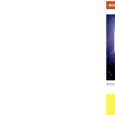
RO
Rock