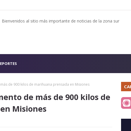
Bienvenidos al sitio más importante de noticias de la zona sur
EPORTES
más de 900 kilos de marihuana prensada en Misiones
CA
ento de más de 900 kilos de
en Misiones