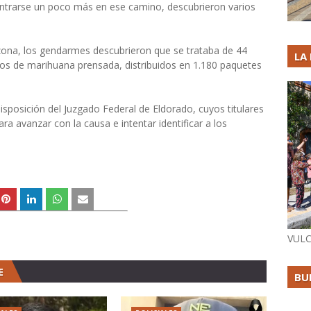
dentrarse un poco más en ese camino, descubrieron varios
zona, los gendarmes descubrieron que se trataba de 44
LA
los de marihuana prensada, distribuidos en 1.180 paquetes
sposición del Juzgado Federal de Eldorado, cuyos titulares
a avanzar con la causa e intentar identificar a los
VULC
E
BU