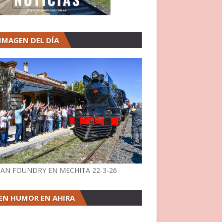
 IMAGEN DEL DÍA
AN FOUNDRY EN MECHITA 22-3-26
EN HUMOR EN AHIRA