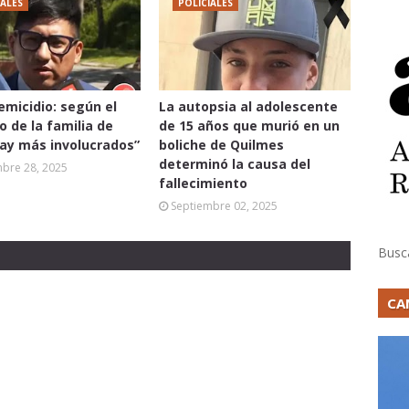
IALES
POLICIALES
femicidio: según el
La autopsia al adolescente
 de la familia de
de 15 años que murió en un
hay más involucrados”
boliche de Quilmes
determinó la causa del
mbre 28, 2025
fallecimiento
Septiembre 02, 2025
Busc
CA