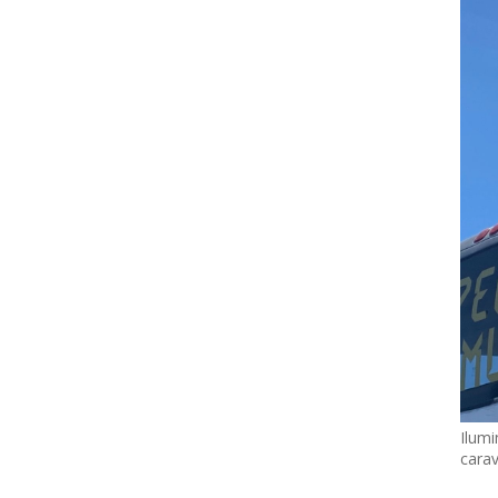
Ilumi
cara