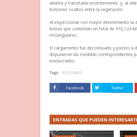
abierta y transitada recientemente, y, al a
bolsones ocultos entre la vegetación.
Al inspeccionar con mayor detenimiento la 
bolsas que contenían un total de 910,124 ki
rectangulares.
El cargamento fue decomisado y puesto a di
dispusieron las medidas correspondientes par
involucrados.
Tags:
POLICIALES
Facebook
Twitter
ENTRADAS QUE PUEDEN INTERESART