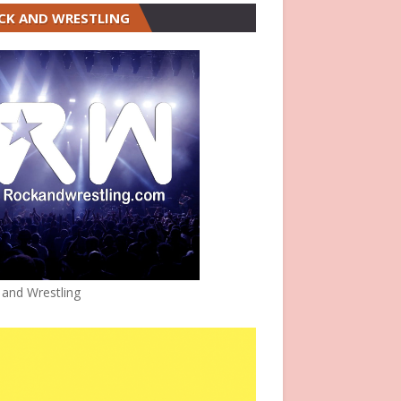
CK AND WRESTLING
 and Wrestling