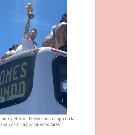
nado y eterno. Messi con la copa en la
vana cósmica por Buenos Aires