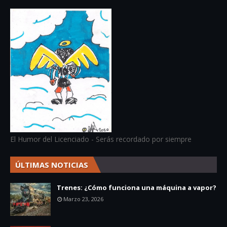
El Humor del Licenciado - Serás recordado por siempre
ÚLTIMAS NOTICIAS
Trenes: ¿Cómo funciona una máquina a vapor?
Marzo 23, 2026