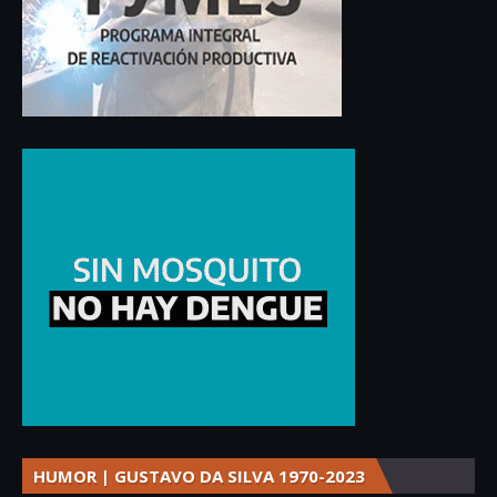
HUMOR | GUSTAVO DA SILVA 1970-2023