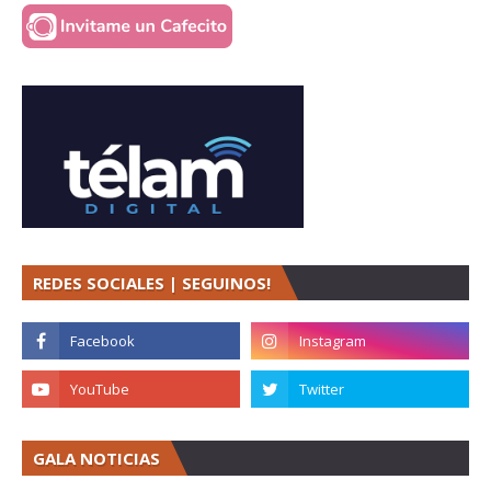
REDES SOCIALES | SEGUINOS!
GALA NOTICIAS