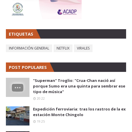
ETIQUETAS
INFORMACIÓN GENERAL
NETFLIX
VIRALES
POST POPULARES
"Superman" Troglio: "Crua-Chan nació así
porque Sumo era una quinta para sembrar ese
tipo de música"
20:22
Expedición ferroviaria: tras los rastros de la ex
estación Monte Chingolo
19:25