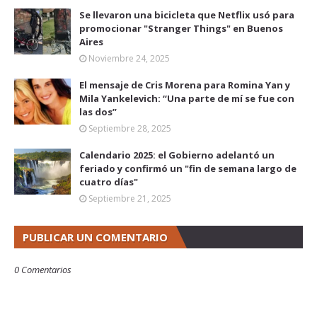
Se llevaron una bicicleta que Netflix usó para
promocionar "Stranger Things" en Buenos
Aires
Noviembre 24, 2025
El mensaje de Cris Morena para Romina Yan y
Mila Yankelevich: “Una parte de mí se fue con
las dos”
Septiembre 28, 2025
Calendario 2025: el Gobierno adelantó un
feriado y confirmó un "fin de semana largo de
cuatro días"
Septiembre 21, 2025
PUBLICAR UN COMENTARIO
0 Comentarios