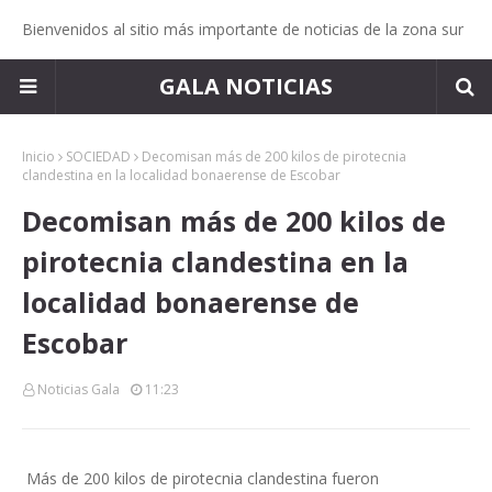
Bienvenidos al sitio más importante de noticias de la zona sur
GALA NOTICIAS
Inicio
SOCIEDAD
Decomisan más de 200 kilos de pirotecnia
clandestina en la localidad bonaerense de Escobar
Decomisan más de 200 kilos de
pirotecnia clandestina en la
localidad bonaerense de
Escobar
Noticias Gala
11:23
Más de 200 kilos de pirotecnia clandestina fueron