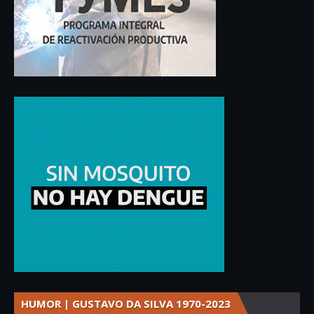
HUMOR | GUSTAVO DA SILVA 1970-2023