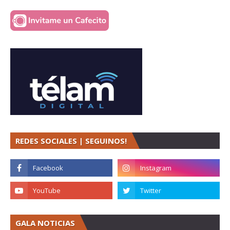
REDES SOCIALES | SEGUINOS!
GALA NOTICIAS