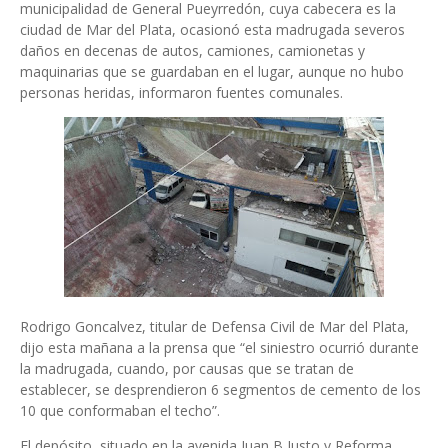
municipalidad de General Pueyrredón, cuya cabecera es la
ciudad de Mar del Plata, ocasionó esta madrugada severos
daños en decenas de autos, camiones, camionetas y
maquinarias que se guardaban en el lugar, aunque no hubo
personas heridas, informaron fuentes comunales.
Rodrigo Goncalvez, titular de Defensa Civil de Mar del Plata,
dijo esta mañana a la prensa que “el siniestro ocurrió durante
la madrugada, cuando, por causas que se tratan de
establecer, se desprendieron 6 segmentos de cemento de los
10 que conformaban el techo”.
El depósito, situado en la avenida Juan B Justo y Reforma