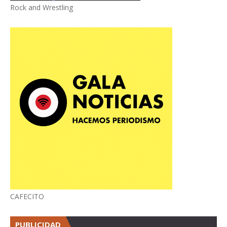
Rock and Wrestling
CAFECITO
PUBLICIDAD