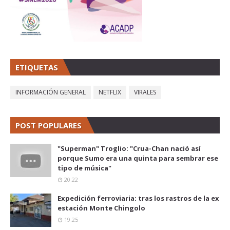
ETIQUETAS
INFORMACIÓN GENERAL
NETFLIX
VIRALES
POST POPULARES
"Superman" Troglio: "Crua-Chan nació así
porque Sumo era una quinta para sembrar ese
tipo de música"
20:22
Expedición ferroviaria: tras los rastros de la ex
estación Monte Chingolo
19:25