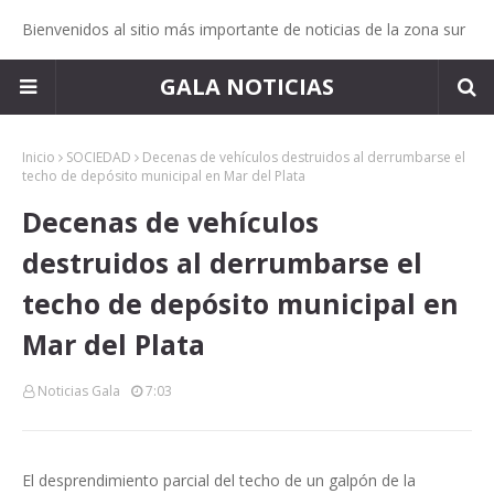
Bienvenidos al sitio más importante de noticias de la zona sur
GALA NOTICIAS
Inicio
SOCIEDAD
Decenas de vehículos destruidos al derrumbarse el
techo de depósito municipal en Mar del Plata
Decenas de vehículos
destruidos al derrumbarse el
techo de depósito municipal en
Mar del Plata
Noticias Gala
7:03
El desprendimiento parcial del techo de un galpón de la