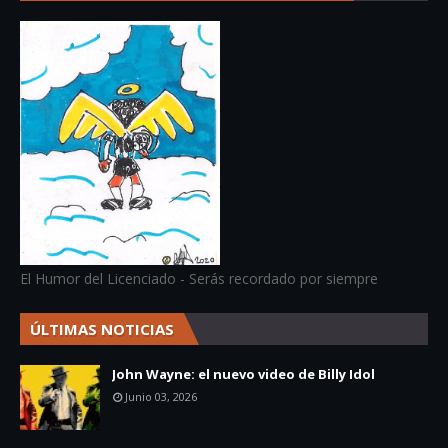
El Humor del Licenciado - Serás recordado por siempre
ÚLTIMAS NOTICIAS
John Wayne: el nuevo video de Billy Idol
Junio 03, 2026