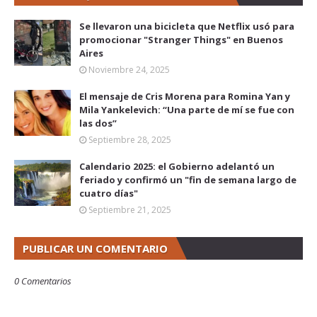
Se llevaron una bicicleta que Netflix usó para
promocionar "Stranger Things" en Buenos
Aires
Noviembre 24, 2025
El mensaje de Cris Morena para Romina Yan y
Mila Yankelevich: “Una parte de mí se fue con
las dos”
Septiembre 28, 2025
Calendario 2025: el Gobierno adelantó un
feriado y confirmó un "fin de semana largo de
cuatro días"
Septiembre 21, 2025
PUBLICAR UN COMENTARIO
0 Comentarios