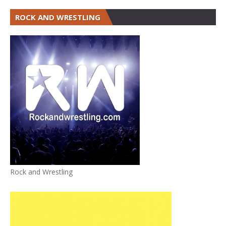
ROCK AND WRESTLING
Rock and Wrestling