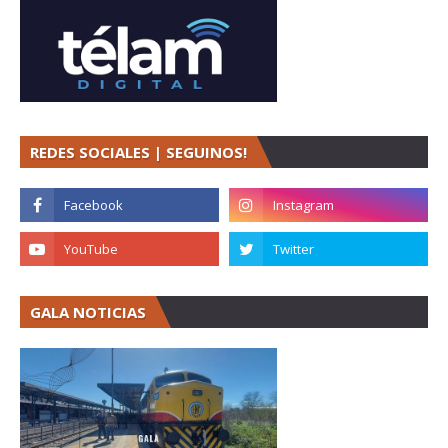
REDES SOCIALES | SEGUINOS!
GALA NOTICIAS