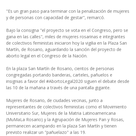
"Es un gran paso para terminar con la penalización de mujeres
y de personas con capacidad de gestar", remarcó.
Bajo la consigna "el proyecto se vota en el Congreso, pero se
gana en las calles", miles de mujeres rosarinas e integrantes
de colectivos feministas iniciaron hoy la vigilia en la Plaza San
Martín, de Rosario, aguardando la sanción del proyecto de
aborto legal en el Congreso de la Nación.
En la plaza San Martín de Rosario, cientos de personas
congregadas portando banderas, carteles, pañuelos e
insignias a favor del #AbortoLegal2020 siguen el debate desde
las 10 de la mañana a través de una pantalla gigante.
Mujeres de Rosario, de ciudades vecinas, junto a
representantes de colectivos feministas como el Movimiento
Universitario Sur, Mujeres de la Matria Latinoamericana
(MuMaLa Rosario) y la Agrupación de Mujeres Pan y Rosas,
permanecen acampando en la plaza San Martín y tienen
previsto realizar un "pañuelazo" a las 19.