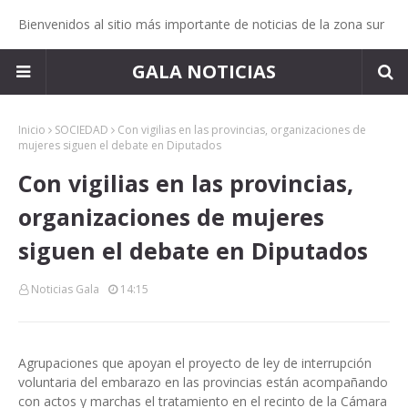
Bienvenidos al sitio más importante de noticias de la zona sur
GALA NOTICIAS
Inicio
SOCIEDAD
Con vigilias en las provincias, organizaciones de
mujeres siguen el debate en Diputados
Con vigilias en las provincias,
organizaciones de mujeres
siguen el debate en Diputados
Noticias Gala
14:15
Agrupaciones que apoyan el proyecto de ley de interrupción
voluntaria del embarazo en las provincias están acompañando
con actos y marchas el tratamiento en el recinto de la Cámara