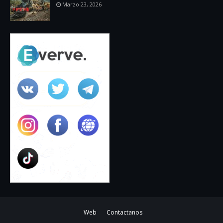
Marzo 23, 2026
Web
Contactanos