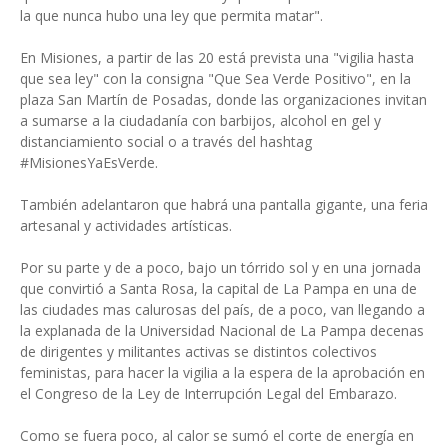
la que nunca hubo una ley que permita matar".
En Misiones, a partir de las 20 está prevista una "vigilia hasta
que sea ley" con la consigna "Que Sea Verde Positivo", en la
plaza San Martín de Posadas, donde las organizaciones invitan
a sumarse a la ciudadanía con barbijos, alcohol en gel y
distanciamiento social o a través del hashtag
#MisionesYaEsVerde.
También adelantaron que habrá una pantalla gigante, una feria
artesanal y actividades artísticas.
Por su parte y de a poco, bajo un tórrido sol y en una jornada
que convirtió a Santa Rosa, la capital de La Pampa en una de
las ciudades mas calurosas del país, de a poco, van llegando a
la explanada de la Universidad Nacional de La Pampa decenas
de dirigentes y militantes activas se distintos colectivos
feministas, para hacer la vigilia a la espera de la aprobación en
el Congreso de la Ley de Interrupción Legal del Embarazo.
Como se fuera poco, al calor se sumó el corte de energía en