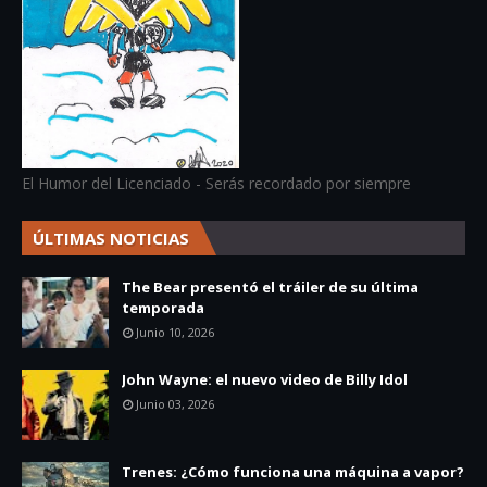
El Humor del Licenciado - Serás recordado por siempre
ÚLTIMAS NOTICIAS
The Bear presentó el tráiler de su última
temporada
Junio 10, 2026
John Wayne: el nuevo video de Billy Idol
Junio 03, 2026
Trenes: ¿Cómo funciona una máquina a vapor?