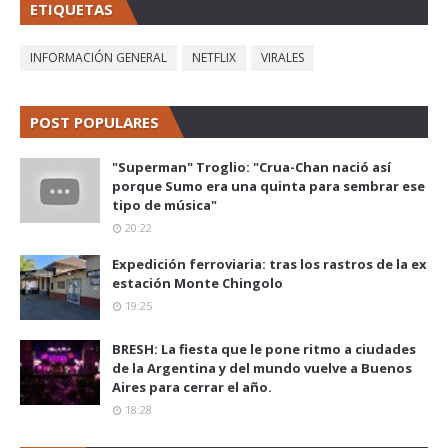
ETIQUETAS
INFORMACIÓN GENERAL
NETFLIX
VIRALES
POST POPULARES
"Superman" Troglio: "Crua-Chan nació así
porque Sumo era una quinta para sembrar ese
tipo de música"
20:22
Expedición ferroviaria: tras los rastros de la ex
estación Monte Chingolo
19:25
BRESH: La fiesta que le pone ritmo a ciudades
de la Argentina y del mundo vuelve a Buenos
Aires para cerrar el año.
18:28