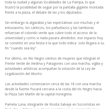
toda la ciudad y algunas localidades de La Pampa, lo que
frustró la posibilidad de seguir por la pantalla gigante montada
frente a la plaza, el debate de las y los diputados.
Sin embargo la algarabía y las expectativas son muchas y el
entusiasmo, los cánticos, los pañuelazos y las tamboras
refuerzan el colorido verde que cubre todo el acceso de la
universidad y como si nada pasara alrededor, ese espacio hoy
se convirtió en una fiesta e la que todo indica solo llegara a su
fin "cuando sea ley".
Por último, en Río Negro cientos de mujeres que integran el
Frente Verde de Viedma y Patagones con una marcha, vigilia y
actividades artísticas acompañan la votación de la Ley de
Legalización del Aborto.
Las actividades comenzaron cerca de las 18 con una marcha
desde la fuente Pucará cercana a la costa del río Negro hacia
la Plaza San Martín de la capital rionegrina.
Pamela Luna, integrante de Rosita Salvaje en Socorristas en