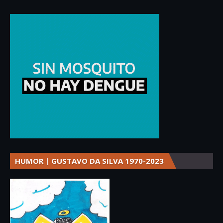
HUMOR | GUSTAVO DA SILVA 1970-2023