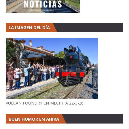
LA IMAGEN DEL DÍA
VULCAN FOUNDRY EN MECHITA 22-3-26
BUEN HUMOR EN AHIRA