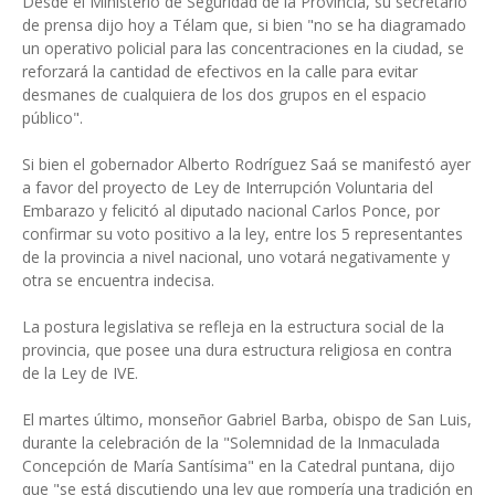
Desde el Ministerio de Seguridad de la Provincia, su secretario
de prensa dijo hoy a Télam que, si bien "no se ha diagramado
un operativo policial para las concentraciones en la ciudad, se
reforzará la cantidad de efectivos en la calle para evitar
desmanes de cualquiera de los dos grupos en el espacio
público".
Si bien el gobernador Alberto Rodríguez Saá se manifestó ayer
a favor del proyecto de Ley de Interrupción Voluntaria del
Embarazo y felicitó al diputado nacional Carlos Ponce, por
confirmar su voto positivo a la ley, entre los 5 representantes
de la provincia a nivel nacional, uno votará negativamente y
otra se encuentra indecisa.
La postura legislativa se refleja en la estructura social de la
provincia, que posee una dura estructura religiosa en contra
de la Ley de IVE.
El martes último, monseñor Gabriel Barba, obispo de San Luis,
durante la celebración de la "Solemnidad de la Inmaculada
Concepción de María Santísima" en la Catedral puntana, dijo
que "se está discutiendo una ley que rompería una tradición en