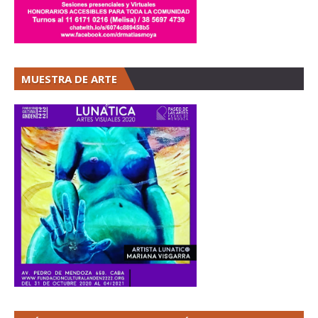
MUESTRA DE ARTE