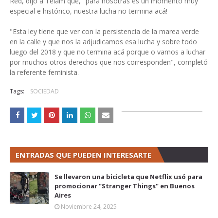
Red, dijo a Télam que, "para nosotras es un momento muy
especial e histórico, nuestra lucha no termina acá!
"Esta ley tiene que ver con la persistencia de la marea verde
en la calle y que nos la adjudicamos esa lucha y sobre todo
luego del 2018 y que no termina acá porque o vamos a luchar
por muchos otros derechos que nos corresponden", completó
la referente feminista.
Tags:
SOCIEDAD
ENTRADAS QUE PUEDEN INTERESARTE
Se llevaron una bicicleta que Netflix usó para
promocionar "Stranger Things" en Buenos
Aires
Noviembre 24, 2025