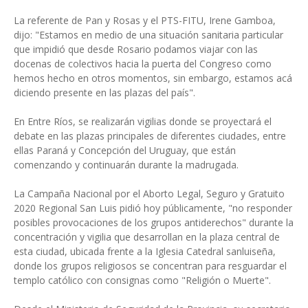
La referente de Pan y Rosas y el PTS-FITU, Irene Gamboa,
dijo: "Estamos en medio de una situación sanitaria particular
que impidió que desde Rosario podamos viajar con las
docenas de colectivos hacia la puerta del Congreso como
hemos hecho en otros momentos, sin embargo, estamos acá
diciendo presente en las plazas del país".
En Entre Ríos, se realizarán vigilias donde se proyectará el
debate en las plazas principales de diferentes ciudades, entre
ellas Paraná y Concepción del Uruguay, que están
comenzando y continuarán durante la madrugada.
La Campaña Nacional por el Aborto Legal, Seguro y Gratuito
2020 Regional San Luis pidió hoy públicamente, "no responder
posibles provocaciones de los grupos antiderechos" durante la
concentración y vigilia que desarrollan en la plaza central de
esta ciudad, ubicada frente a la Iglesia Catedral sanluiseña,
donde los grupos religiosos se concentran para resguardar el
templo católico con consignas como "Religión o Muerte".