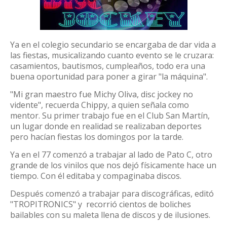
Ya en el colegio secundario se encargaba de dar vida a
las fiestas, musicalizando cuanto evento se le cruzara:
casamientos, bautismos, cumpleaños, todo era una
buena oportunidad para poner a girar "la máquina".
"Mi gran maestro fue Michy Oliva, disc jockey no
vidente", recuerda Chippy, a quien señala como
mentor. Su primer trabajo fue en el Club San Martín,
un lugar donde en realidad se realizaban deportes
pero hacían fiestas los domingos por la tarde.
Ya en el 77 comenzó a trabajar al lado de Pato C, otro
grande de los vinilos que nos dejó físicamente hace un
tiempo. Con él editaba y compaginaba discos.
Después comenzó a trabajar para discográficas, editó
"TROPITRONICS" y recorrió cientos de boliches
bailables con su maleta llena de discos y de ilusiones.