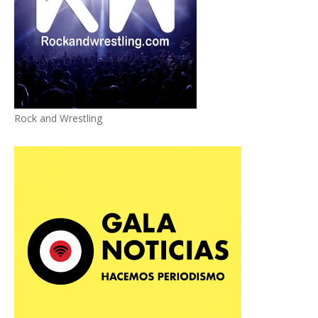
Rock and Wrestling