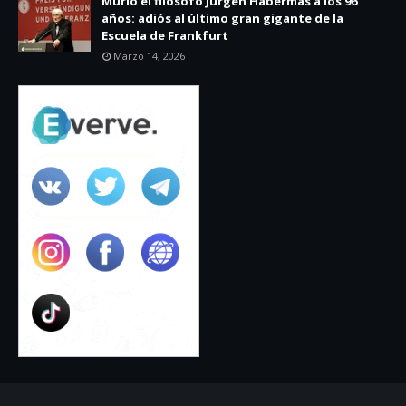
Murió el filósofo Jürgen Habermas a los 96
años: adiós al último gran gigante de la
Escuela de Frankfurt
Marzo 14, 2026