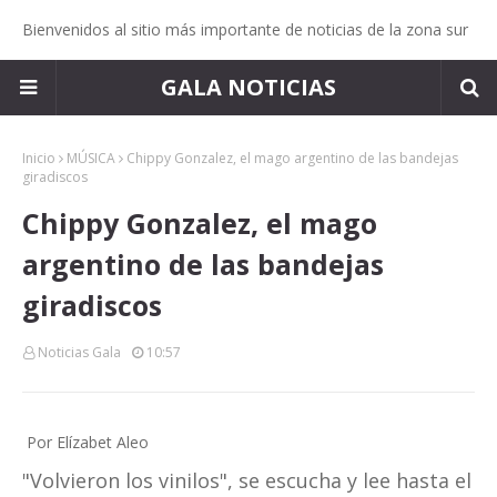
Bienvenidos al sitio más importante de noticias de la zona sur
GALA NOTICIAS
Inicio
MÚSICA
Chippy Gonzalez, el mago argentino de las bandejas
giradiscos
Chippy Gonzalez, el mago
argentino de las bandejas
giradiscos
Noticias Gala
10:57
Por Elízabet Aleo
"Volvieron los vinilos", se escucha y lee hasta el