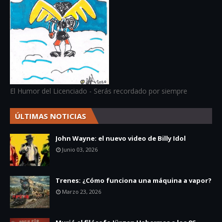
El Humor del Licenciado - Serás recordado por siempre
ÚLTIMAS NOTICIAS
John Wayne: el nuevo video de Billy Idol
Junio 03, 2026
Trenes: ¿Cómo funciona una máquina a vapor?
Marzo 23, 2026