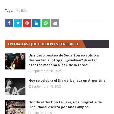
Tags:
MÚSICA
ENTRADAS QUE PUEDEN INTERESARTE
Un nuevo posteo de Soda Stereo volvió a
despertar la intriga... ¿vuelven? ¡A estar
atentos mañana a las 6 de la tarde!
Septiembre 28, 2025
Hoy se celebra el Día del bajista en Argentina
Septiembre 18, 2025
Donde el destino te lleve, una biografía de
Fidel Nadal escrita por Ana Campos
Junio 08, 2025