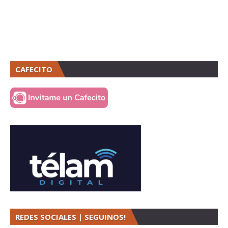
CAFECITO
REDES SOCIALES | SEGUINOS!