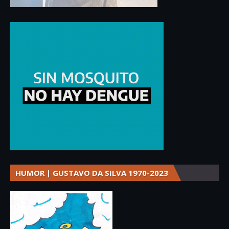
HUMOR | GUSTAVO DA SILVA 1970-2023