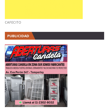
CAFECITO
PUBLICIDAD