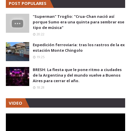
POST POPULARES
"Superman" Troglio: "Crua-Chan nació así
porque Sumo era una quinta para sembrar ese
tipo de música"
20:22
Expedición ferroviaria: tras los rastros de la ex
estación Monte Chingolo
19:25
BRESH: La fiesta que le pone ritmo a ciudades
de la Argentina y del mundo vuelve a Buenos
Aires para cerrar el año.
18:28
VIDEO