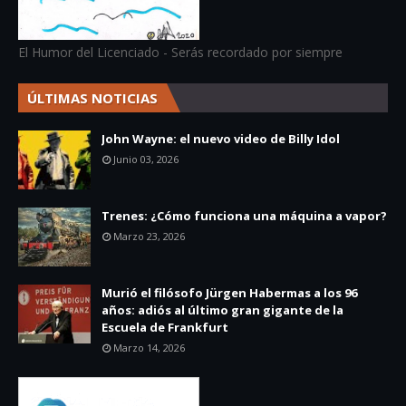
El Humor del Licenciado - Serás recordado por siempre
ÚLTIMAS NOTICIAS
John Wayne: el nuevo video de Billy Idol
Junio 03, 2026
Trenes: ¿Cómo funciona una máquina a vapor?
Marzo 23, 2026
Murió el filósofo Jürgen Habermas a los 96
años: adiós al último gran gigante de la
Escuela de Frankfurt
Marzo 14, 2026