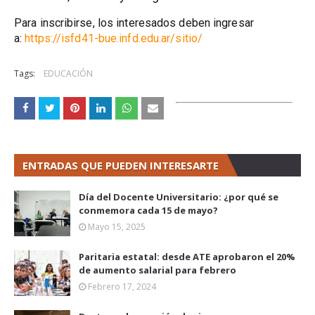
Para inscribirse, los interesados deben ingresar
a:
https://isfd41-bue.infd.edu.ar/sitio/
Tags:
EDUCACIÓN
ENTRADAS QUE PUEDEN INTERESARTE
Día del Docente Universitario: ¿por qué se
conmemora cada 15 de mayo?
Mayo 15, 2025
Paritaria estatal: desde ATE aprobaron el 20%
de aumento salarial para febrero
Febrero 17, 2024