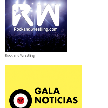
Rock and Wrestling