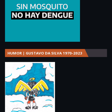
HUMOR | GUSTAVO DA SILVA 1970-2023