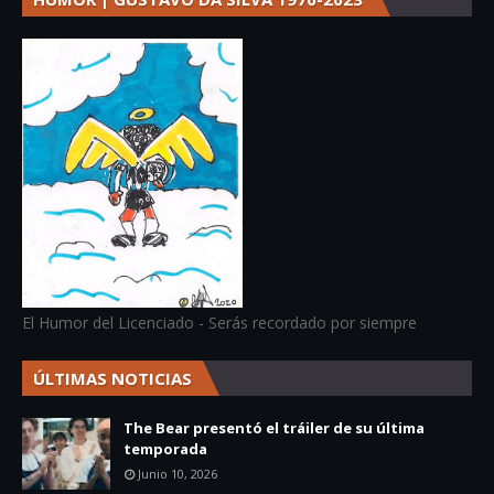
El Humor del Licenciado - Serás recordado por siempre
ÚLTIMAS NOTICIAS
The Bear presentó el tráiler de su última
temporada
Junio 10, 2026