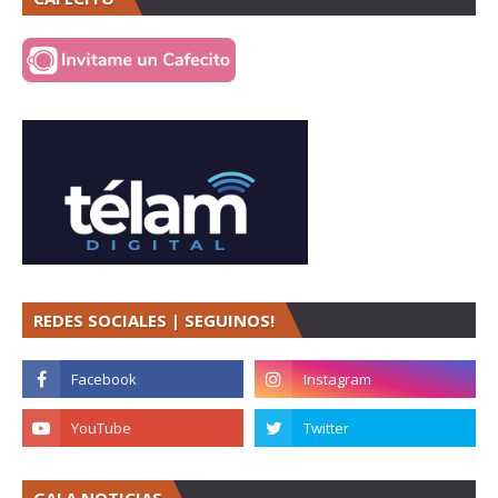
REDES SOCIALES | SEGUINOS!