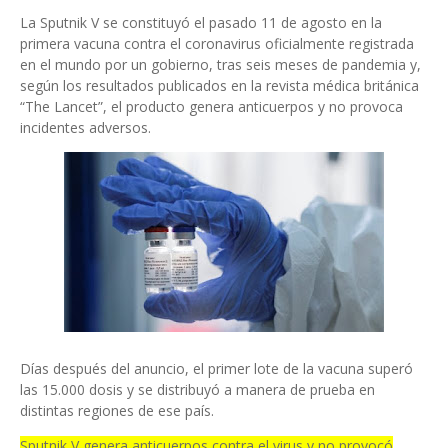
La Sputnik V se constituyó el pasado 11 de agosto en la
primera vacuna contra el coronavirus oficialmente registrada
en el mundo por un gobierno, tras seis meses de pandemia y,
según los resultados publicados en la revista médica británica
“The Lancet”, el producto genera anticuerpos y no provoca
incidentes adversos.
Días después del anuncio, el primer lote de la vacuna superó
las 15.000 dosis y se distribuyó a manera de prueba en
distintas regiones de ese país.
Sputnik V genera anticuerpos contra el virus y no provocó