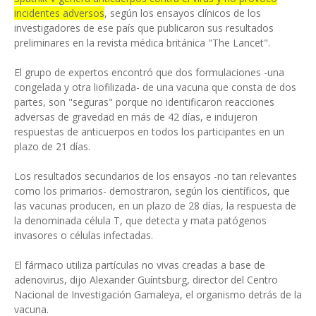
incidentes adversos
, según los ensayos clínicos de los
investigadores de ese país que publicaron sus resultados
preliminares en la revista médica británica "The Lancet".
El grupo de expertos encontró que dos formulaciones -una
congelada y otra liofilizada- de una vacuna que consta de dos
partes, son "seguras" porque no identificaron reacciones
adversas de gravedad en más de 42 días, e indujeron
respuestas de anticuerpos en todos los participantes en un
plazo de 21 días.
Los resultados secundarios de los ensayos -no tan relevantes
como los primarios- demostraron, según los científicos, que
las vacunas producen, en un plazo de 28 días, la respuesta de
la denominada célula T, que detecta y mata patógenos
invasores o células infectadas.
El fármaco utiliza partículas no vivas creadas a base de
adenovirus, dijo Alexander Guíntsburg, director del Centro
Nacional de Investigación Gamaleya, el organismo detrás de la
vacuna.