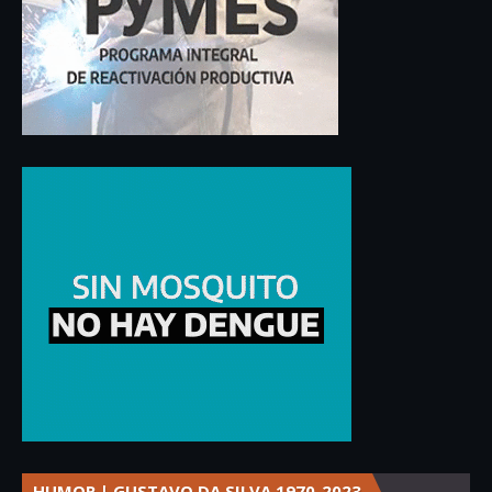
HUMOR | GUSTAVO DA SILVA 1970-2023