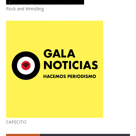
Rock and Wrestling
CAFECITO