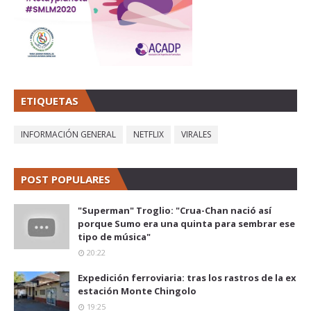
ETIQUETAS
INFORMACIÓN GENERAL
NETFLIX
VIRALES
POST POPULARES
"Superman" Troglio: "Crua-Chan nació así
porque Sumo era una quinta para sembrar ese
tipo de música"
20:22
Expedición ferroviaria: tras los rastros de la ex
estación Monte Chingolo
19:25