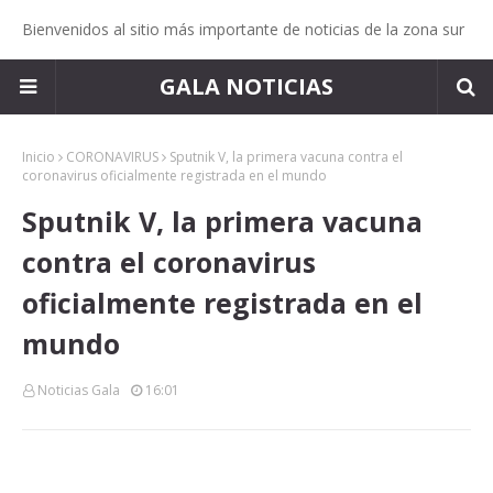
Bienvenidos al sitio más importante de noticias de la zona sur
GALA NOTICIAS
Inicio
CORONAVIRUS
Sputnik V, la primera vacuna contra el
coronavirus oficialmente registrada en el mundo
Sputnik V, la primera vacuna
contra el coronavirus
oficialmente registrada en el
mundo
Noticias Gala
16:01