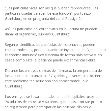
"Las partículas vivas son las que pueden reproducirse. Las
partículas usadas carecen de esa función", puntualizó
Guíntsburg en un programa del canal Rossiya 24.
Así, las partículas del coronavirus en la vacuna no pueden
dañar el organismo, subrayó Guíntsburg.
Según el científico, las partículas del coronavirus pueden
causar molestias, porque cuando se inyecta un antígeno ajeno
el sistema inmunológico funciona de forma más activa y, en
casos como este, el paciente puede experimentar fiebre.
Durante los ensayos clínicos del fármaco, la temperatura de
los voluntarios alcanzó los 37 grados y, a veces, los 38. Pero
este problema "se soluciona con paracetamol", dijo
Guíntsburg.
Los ensayos se llevaron a cabo en dos hospitales rusos con
76 adultos de entre 18 y 60 años, que se aislaron tan pronto
se registraron para participar en las pruebas clínicas y