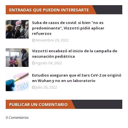
ENTRADAS QUE PUEDEN INTERESARTE
Suba de casos de covid: si bien "no es
predominante", Vizzotti pidió aplicar
refuerzos
Noviembre 29, 2022
Vizzotti encabezó el inicio de la campaña de
vacunación pediátrica
Agosto 04, 2022
Estudios aseguran que el Sars CoV-2 se originó
en Wuhan y no en un laboratorio
Julio 26, 2022
PUBLICAR UN COMENTARIO
0 Comentarios