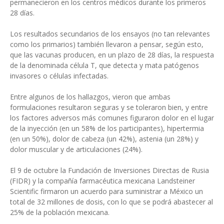
permanecieron en los centros médicos durante los primeros
28 días.
Los resultados secundarios de los ensayos (no tan relevantes
como los primarios) también llevaron a pensar, según esto,
que las vacunas producen, en un plazo de 28 días, la respuesta
de la denominada célula T, que detecta y mata patógenos
invasores o células infectadas.
Entre algunos de los hallazgos, vieron que ambas
formulaciones resultaron seguras y se toleraron bien, y entre
los factores adversos más comunes figuraron dolor en el lugar
de la inyección (en un 58% de los participantes), hipertermia
(en un 50%), dolor de cabeza (un 42%), astenia (un 28%) y
dolor muscular y de articulaciones (24%).
El 9 de octubre la Fundación de Inversiones Directas de Rusia
(FIDR) y la compañía farmacéutica mexicana Landsteiner
Scientific firmaron un acuerdo para suministrar a México un
total de 32 millones de dosis, con lo que se podrá abastecer al
25% de la población mexicana.