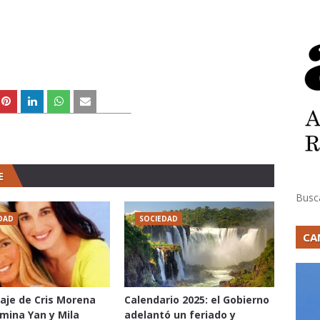
E
Busc
DAD
SOCIEDAD
CA
aje de Cris Morena
Calendario 2025: el Gobierno
mina Yan y Mila
adelantó un feriado y