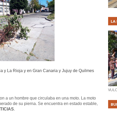
LA
ia y La Rioja y en Gran Canaria y Jujuy de Quilmes
VULC
on a un hombre que circulaba en una moto. La moto
perado de su pierna. Se encuentra en estado estable,
BU
TICIAS
.