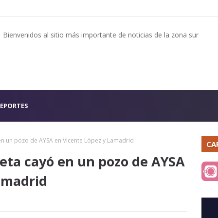
Bienvenidos al sitio más importante de noticias de la zona sur
EPORTES
en un pozo de AYSA en Vicente López y Lamadrid
CA
eta cayó en un pozo de AYSA
amadrid