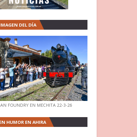
 IMAGEN DEL DÍA
AN FOUNDRY EN MECHITA 22-3-26
EN HUMOR EN AHIRA