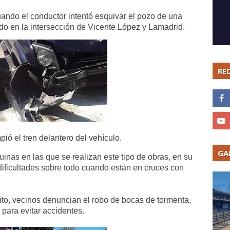
ando el conductor intentó esquivar el pozo de una
do en la intersección de Vicente López y Lamadrid.
RE
ó el tren delantero del vehículo.
GA
inas en las que se realizan este tipo de obras, en su
ificultades sobre todo cuando están en cruces con
trito, vecinos denuncian el robo de bocas de tormenta,
para evitar accidentes.