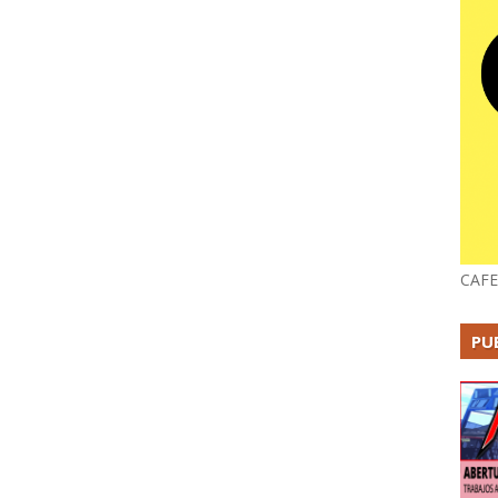
CAFE
PU