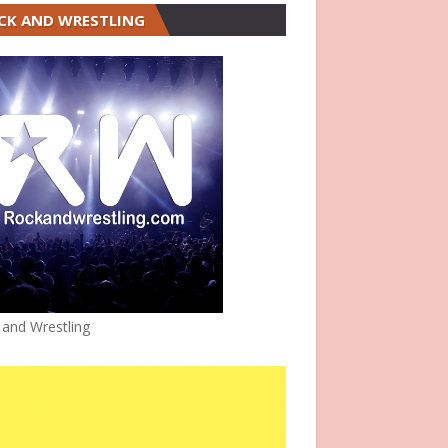
CK AND WRESTLING
 and Wrestling