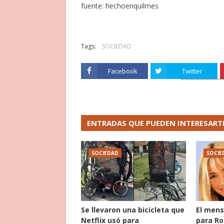
fuente: hechoenquilmes
Tags:
SOCIEDAD
Facebook
Twitter
ENTRADAS QUE PUEDEN INTERESART
SOCIEDAD
SOCIE
Se llevaron una bicicleta que
El mens
Netflix usó para
para Ro