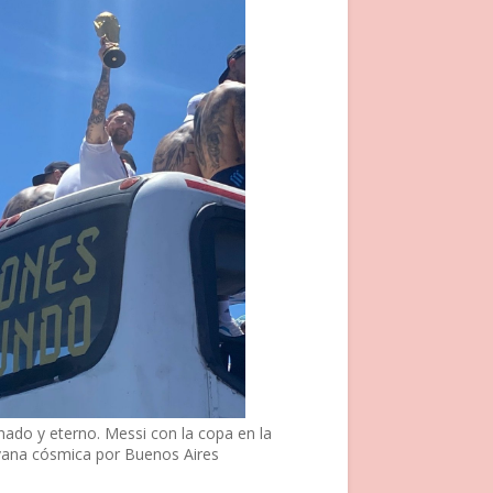
nado y eterno. Messi con la copa en la
vana cósmica por Buenos Aires