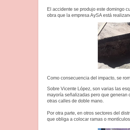
El accidente se produjo este domingo cu
obra que la empresa AySA está realizan
Como consecuencia del impacto, se rompi
Sobre Vicente López, son varias las esqu
mayoría señalizadas pero que generan d
otras calles de doble mano.
Por otra parte, en otros sectores del dis
que obliga a colocar ramas o montículos 