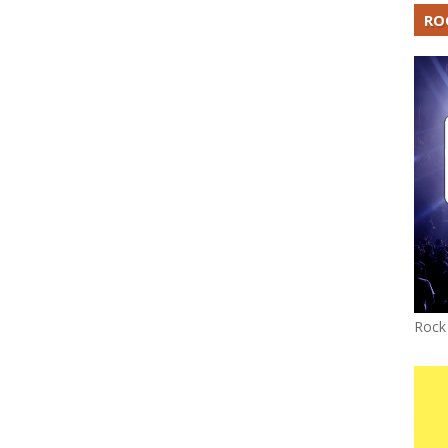
RO
Rock