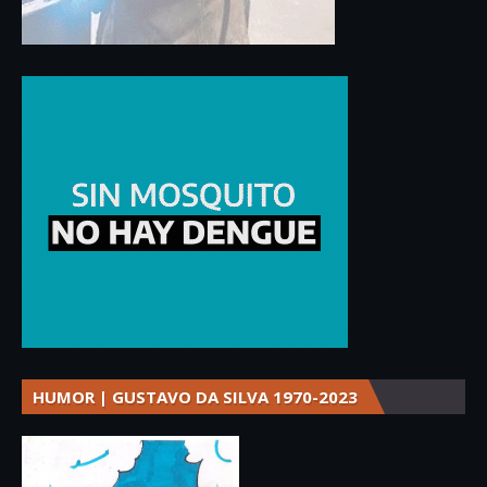
HUMOR | GUSTAVO DA SILVA 1970-2023