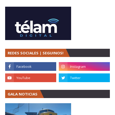
REDES SOCIALES | SEGUINOS!
GALA NOTICIAS