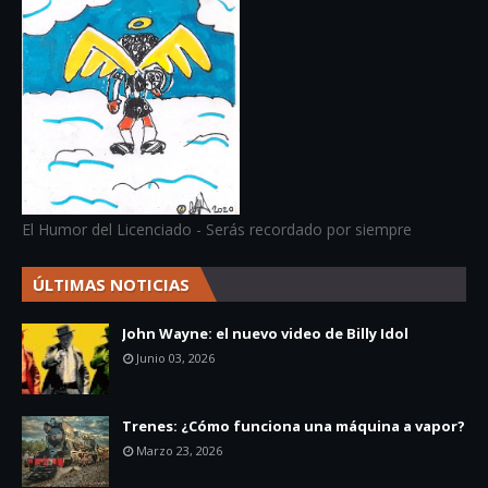
El Humor del Licenciado - Serás recordado por siempre
ÚLTIMAS NOTICIAS
John Wayne: el nuevo video de Billy Idol
Junio 03, 2026
Trenes: ¿Cómo funciona una máquina a vapor?
Marzo 23, 2026