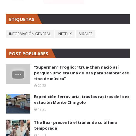
ETIQUETAS
INFORMACIÓN GENERAL
NETFLIX
VIRALES
POST POPULARES
"Superman" Troglio: "Crua-Chan nació así
porque Sumo era una quinta para sembrar ese
tipo de música"
20:22
Expedición ferroviaria: tras los rastros de la ex
estación Monte Chingolo
19:25
The Bear presentó el tráiler de su última
temporada
18:31