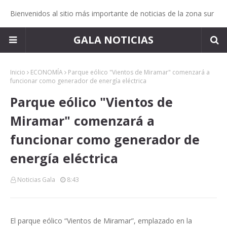
Bienvenidos al sitio más importante de noticias de la zona sur
GALA NOTICIAS
Inicio
ECONOMÍA
Parque eólico "Vientos de Miramar" comenzará a
funcionar como generador de energía eléctrica
Parque eólico "Vientos de
Miramar" comenzará a
funcionar como generador de
energía eléctrica
Noticias Gala
8:43
El parque eólico “Vientos de Miramar”, emplazado en la