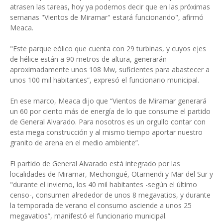
atrasen las tareas, hoy ya podemos decir que en las próximas
semanas "Vientos de Miramar" estará funcionando", afirmó
Meaca.
"Este parque eólico que cuenta con 29 turbinas, y cuyos ejes
de hélice están a 90 metros de altura, generarán
aproximadamente unos 108 Mw, suficientes para abastecer a
unos 100 mil habitantes”, expresó el funcionario municipal.
En ese marco, Meaca dijo que “Vientos de Miramar generará
un 60 por ciento más de energía de lo que consume el partido
de General Alvarado. Para nosotros es un orgullo contar con
esta mega construcción y al mismo tiempo aportar nuestro
granito de arena en el medio ambiente”.
El partido de General Alvarado está integrado por las
localidades de Miramar, Mechongué, Otamendi y Mar del Sur y
"durante el invierno, los 40 mil habitantes -según el último
censo-, consumen alrededor de unos 8 megavatios, y durante
la temporada de verano el consumo asciende a unos 25
megavatios”, manifestó el funcionario municipal.