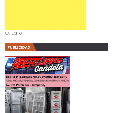
CAFECITO
PUBLICIDAD