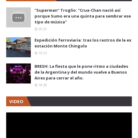
"Superman" Troglio: "Crua-Chan nació así
porque Sumo era una quinta para sembrar ese
tipo de música"
20:22
Expedición ferroviaria: tras los rastros de la ex
estación Monte Chingolo
19:25
BRESH: La fiesta que le pone ritmo a ciudades
de la Argentina y del mundo vuelve a Buenos
Aires para cerrar el año.
18:28
VIDEO