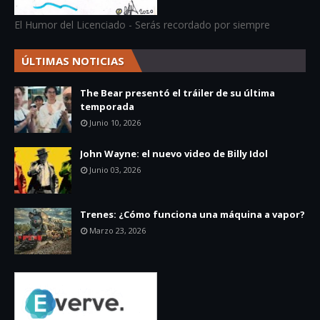
El Humor del Licenciado - Serás recordado por siempre
ÚLTIMAS NOTICIAS
The Bear presentó el tráiler de su última
temporada
Junio 10, 2026
John Wayne: el nuevo video de Billy Idol
Junio 03, 2026
Trenes: ¿Cómo funciona una máquina a vapor?
Marzo 23, 2026