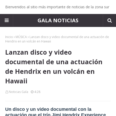
Bienvenidos al sitio más importante de noticias de la zona sur
GALA NOTICIAS
Inicio
MÚSICA
Lanzan disco y video documental de una actuación de
Hendrix en un volcán en Hawaii
Lanzan disco y video
documental de una actuación
de Hendrix en un volcán en
Hawaii
Noticias Gala
4:28
Un disco y un video documental con la
actuación que el trío Jimi Hendrix Experience