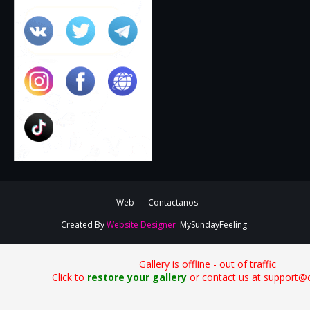
Web
Contactanos
Created By
Website Designer
'MySundayFeeling'
Gallery is offline - out of traffic
Click to
restore your gallery
or contact us at support@