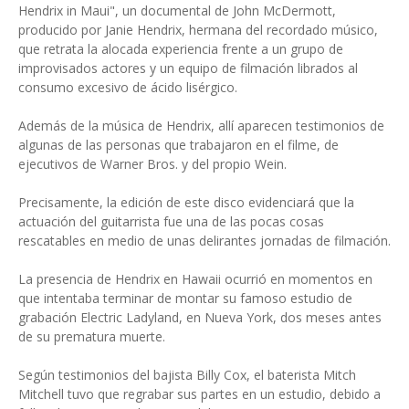
Hendrix in Maui", un documental de John McDermott,
producido por Janie Hendrix, hermana del recordado músico,
que retrata la alocada experiencia frente a un grupo de
improvisados actores y un equipo de filmación librados al
consumo excesivo de ácido lisérgico.
Además de la música de Hendrix, allí aparecen testimonios de
algunas de las personas que trabajaron en el filme, de
ejecutivos de Warner Bros. y del propio Wein.
Precisamente, la edición de este disco evidenciará que la
actuación del guitarrista fue una de las pocas cosas
rescatables en medio de unas delirantes jornadas de filmación.
La presencia de Hendrix en Hawaii ocurrió en momentos en
que intentaba terminar de montar su famoso estudio de
grabación Electric Ladyland, en Nueva York, dos meses antes
de su prematura muerte.
Según testimonios del bajista Billy Cox, el baterista Mitch
Mitchell tuvo que regrabar sus partes en un estudio, debido a