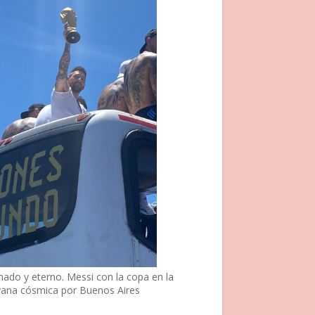
nado y eterno. Messi con la copa en la
vana cósmica por Buenos Aires