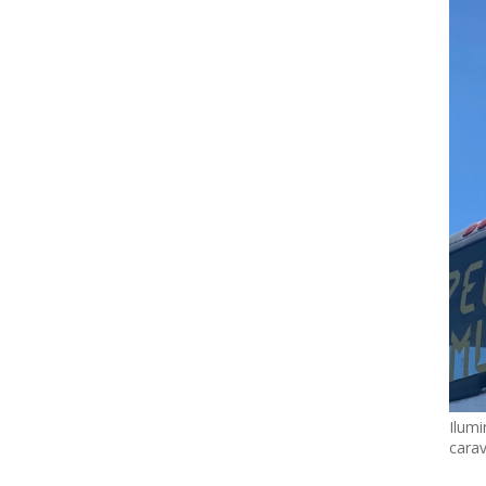
Ilumi
cara