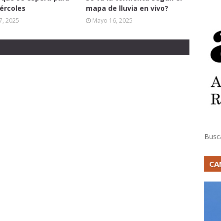
ércoles
mapa de lluvia en vivo?
7, 2025
Mayo 16, 2025
Busc
CA