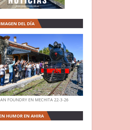
 IMAGEN DEL DÍA
AN FOUNDRY EN MECHITA 22-3-26
EN HUMOR EN AHIRA