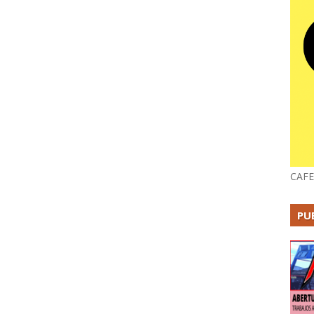
CAFE
PU