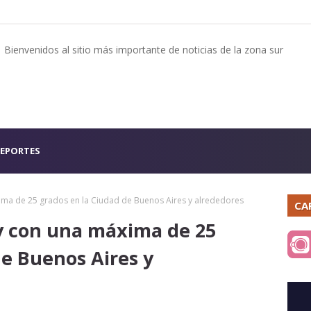
Bienvenidos al sitio más importante de noticias de la zona sur
EPORTES
ima de 25 grados en la Ciudad de Buenos Aires y alrededores
CA
y con una máxima de 25
de Buenos Aires y