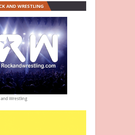
CK AND WRESTLING
 and Wrestling