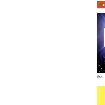
RO
Rock