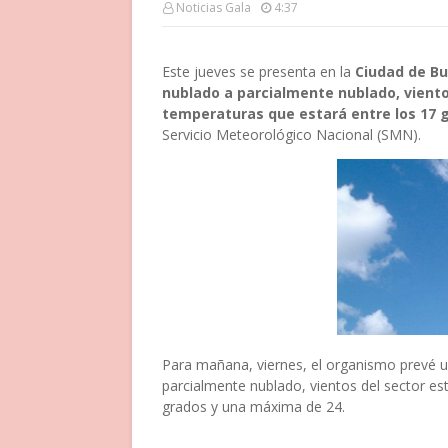
Noticias Gala
4:37
Este jueves se presenta en la
Ciudad de Bu
nublado a parcialmente nublado, viento
temperaturas que estará entre los 17 
Servicio Meteorológico Nacional (SMN).
Para mañana, viernes, el organismo prevé u
parcialmente nublado, vientos del sector e
grados y una máxima de 24.