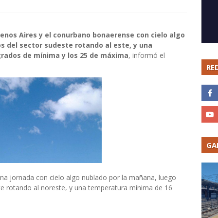
enos Aires y el conurbano bonaerense con cielo algo
s del sector sudeste rotando al este, y una
grados de mínima y los 25 de máxima
, informó el
RE
GA
na jornada con cielo algo nublado por la mañana, luego
ste rotando al noreste, y una temperatura mínima de 16