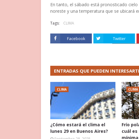
En tanto, el sábado está pronosticado cielo
noreste y una temperatura que se ubicará e
Tags:
CLIMA
Facebook
Twitter
ENTRADAS QUE PUEDEN INTERESART
CLIMA
CLIMA
¿Cómo estará el clima el
Frío po
lunes 29 en Buenos Aires?
cuál es
mínima 
Septiembre 28, 2025