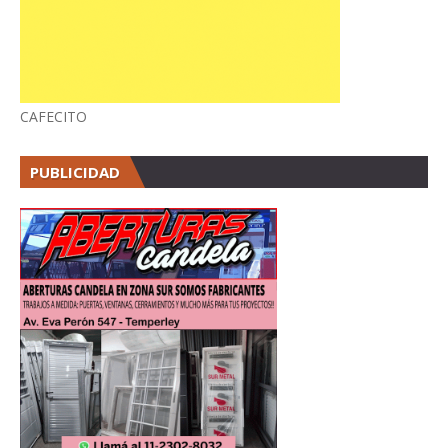
CAFECITO
PUBLICIDAD