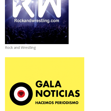
Rock and Wrestling