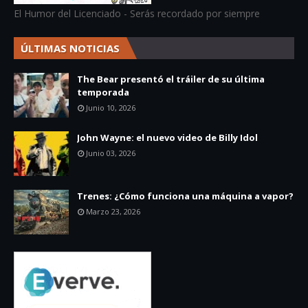
El Humor del Licenciado - Serás recordado por siempre
ÚLTIMAS NOTICIAS
The Bear presentó el tráiler de su última
temporada
Junio 10, 2026
John Wayne: el nuevo video de Billy Idol
Junio 03, 2026
Trenes: ¿Cómo funciona una máquina a vapor?
Marzo 23, 2026