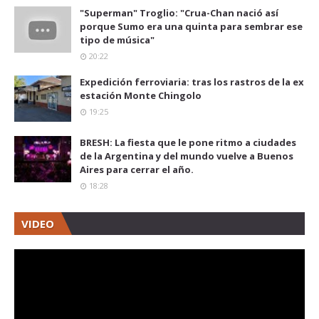
"Superman" Troglio: "Crua-Chan nació así
porque Sumo era una quinta para sembrar ese
tipo de música"
20:22
Expedición ferroviaria: tras los rastros de la ex
estación Monte Chingolo
19:25
BRESH: La fiesta que le pone ritmo a ciudades
de la Argentina y del mundo vuelve a Buenos
Aires para cerrar el año.
18:28
VIDEO