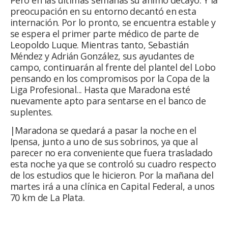
Pero en las últimas semanas su ánimo decayó. Y la
preocupación en su entorno decantó en esta
internación. Por lo pronto, se encuentra estable y
se espera el primer parte médico de parte de
Leopoldo Luque. Mientras tanto, Sebastián
Méndez y Adrián González, sus ayudantes de
campo, continuarán al frente del plantel del Lobo
pensando en los compromisos por la Copa de la
Liga Profesional... Hasta que Maradona esté
nuevamente apto para sentarse en el banco de
suplentes.
|Maradona se quedará a pasar la noche en el
Ipensa, junto a uno de sus sobrinos, ya que al
parecer no era conveniente que fuera trasladado
esta noche ya que se controló su cuadro respecto
de los estudios que le hicieron. Por la mañana del
martes irá a una clínica en Capital Federal, a unos
70 km de La Plata.