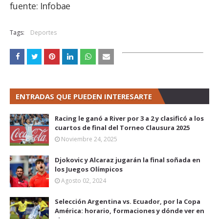
fuente: Infobae
Tags:
Deportes
ENTRADAS QUE PUEDEN INTERESARTE
Racing le ganó a River por 3 a 2 y clasificó a los
cuartos de final del Torneo Clausura 2025
Noviembre 24, 2025
Djokovic y Alcaraz jugarán la final soñada en
los Juegos Olímpicos
Agosto 02, 2024
Selección Argentina vs. Ecuador, por la Copa
América: horario, formaciones y dónde ver en