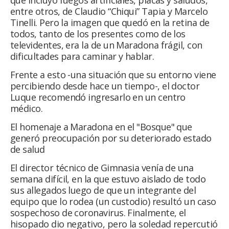
que incluyó fuegos artificiales, placas y saludos,
entre otros, de Claudio “Chiqui” Tapia y Marcelo
Tinelli. Pero la imagen que quedó en la retina de
todos, tanto de los presentes como de los
televidentes, era la de un Maradona frágil, con
dificultades para caminar y hablar.
Frente a esto -una situación que su entorno viene
percibiendo desde hace un tiempo-, el doctor
Luque recomendó ingresarlo en un centro
médico.
El homenaje a Maradona en el "Bosque" que
generó preocupación por su deteriorado estado
de salud
El director técnico de Gimnasia venía de una
semana difícil, en la que estuvo aislado de todo
sus allegados luego de que un integrante del
equipo que lo rodea (un custodio) resultó un caso
sospechoso de coronavirus. Finalmente, el
hisopado dio negativo, pero la soledad repercutió