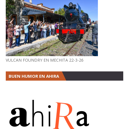
VULCAN FOUNDRY EN MECHITA 22-3-26
BUEN HUMOR EN AHIRA