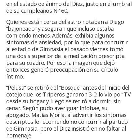
en el estado de ánimo del Diez, justo en el umbral
de su cumpleaños N° 60.
Quienes están cerca del astro notaban a Diego
“bajoneado” y aseguran que incluso estaba
comiendo menos. Además, exhibía algunos
síntomas de ansiedad, por lo que para concurrir
al estadio de Gimnasia el pasado viernes tomó
una dosis superior de la medicación prescripta
para su cuadro. Por eso la imagen que dejó
entonces generó preocupación en su círculo
íntimo.
“Pelusa” se retiró del “Bosque” antes del inicio del
cotejo que los Triperos ganaron 3-0: lo vio por TV
desde su hogar y luego se retiró a dormir, sin
cenar. Según pudo averiguar Infobae, su
abogado, Matías Morla, al advertir los síntomas
descriptos le recomendó no concurrir al partido
de Gimnasia, pero el Diez insistió en no faltar al
homenaje.