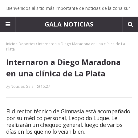
Bienvenidos al sitio más importante de noticias de la zona sur
GALA NOTICIAS
Inicio
Deportes
Internaron a Diego Maradona en una clínica de La
Plata
Internaron a Diego Maradona
en una clínica de La Plata
Noticias Gala
15:27
El director técnico de Gimnasia está acompañado
por su médico personal, Leopoldo Luque. Le
realizarán un chequeo general, luego de varios
días en los que no lo veían bien.