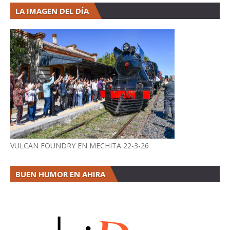
LA IMAGEN DEL DÍA
VULCAN FOUNDRY EN MECHITA 22-3-26
BUEN HUMOR EN AHIRA