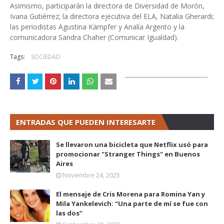
Asimismo, participarán la directora de Diversidad de Morón,
Ivana Gutiérrez; la directora ejecutiva del ELA, Natalia Gherardi;
las periodistas Agustina Kämpfer y Analía Argento y la
comunicadora Sandra Chaher (Comunicar Igualdad).
Tags:
SOCIEDAD
ENTRADAS QUE PUEDEN INTERESARTE
Se llevaron una bicicleta que Netflix usó para
promocionar "Stranger Things" en Buenos
Aires
Noviembre 24, 2025
El mensaje de Cris Morena para Romina Yan y
Mila Yankelevich: “Una parte de mí se fue con
las dos”