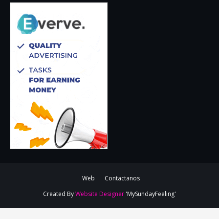
Web
Contactanos
Created By
Website Designer
'MySundayFeeling'