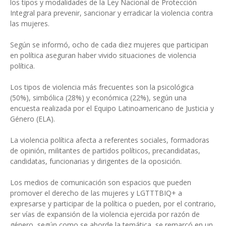
los tipos y modalidades de la Ley Nacional de Protección
Integral para prevenir, sancionar y erradicar la violencia contra
las mujeres.
Según se informó, ocho de cada diez mujeres que participan
en política aseguran haber vivido situaciones de violencia
política.
Los tipos de violencia más frecuentes son la psicológica
(50%), simbólica (28%) y económica (22%), según una
encuesta realizada por el Equipo Latinoamericano de Justicia y
Género (ELA).
La violencia política afecta a referentes sociales, formadoras
de opinión, militantes de partidos políticos, precandidatas,
candidatas, funcionarias y dirigentes de la oposición.
Los medios de comunicación son espacios que pueden
promover el derecho de las mujeres y LGTTTBIQ+ a
expresarse y participar de la política o pueden, por el contrario,
ser vías de expansión de la violencia ejercida por razón de
género, según como se aborde la temática, se remarcó en un