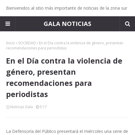
Bienvenidos al sitio más importante de noticias de la zona sur
GALA NOTICIAS
Inicio
SOCIEDAD
En el Día contra la violencia de género, presentan
recomendaciones para periodistas
En el Día contra la violencia de
género, presentan
recomendaciones para
periodistas
Noticias Gala
5:17
La Defensoría del Público presentará el miércoles una serie de