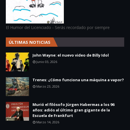
El Humor del Licenciado - Serás recordado por siempre
ÚLTIMAS NOTICIAS
John Wayne: el nuevo video de Billy Idol
Junio 03, 2026
Trenes: ¿Cómo funciona una máquina a vapor?
Marzo 23, 2026
Murió el filósofo Jürgen Habermas a los 96
años: adiós al último gran gigante de la
Escuela de Frankfurt
Marzo 14, 2026