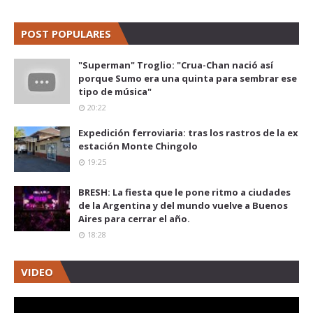
POST POPULARES
"Superman" Troglio: "Crua-Chan nació así
porque Sumo era una quinta para sembrar ese
tipo de música"
20:22
Expedición ferroviaria: tras los rastros de la ex
estación Monte Chingolo
19:25
BRESH: La fiesta que le pone ritmo a ciudades
de la Argentina y del mundo vuelve a Buenos
Aires para cerrar el año.
18:28
VIDEO