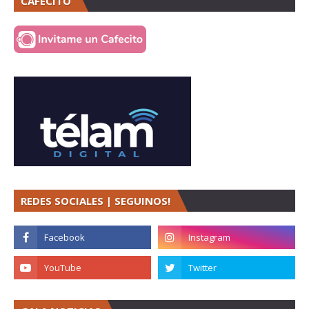
CAFECITO
REDES SOCIALES | SEGUINOS!