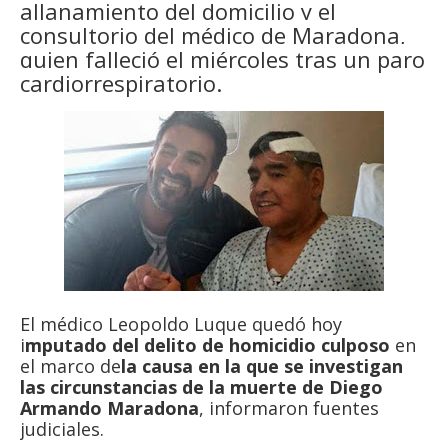
allanamiento del domicilio y el
consultorio del médico de Maradona,
quien falleció el miércoles tras un paro
cardiorrespiratorio.
El médico Leopoldo Luque quedó hoy
i
mputado del delito de homicidio culposo
en
el marco de
la causa en la que se investigan
las circunstancias de la muerte de Diego
Armando Maradona
, informaron fuentes
judiciales.