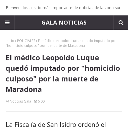
Bienvenidos al sitio más importante de noticias de la zona sur
GALA NOTICIAS
Inicio
POLICIALES
El médico Leopoldo Luque quedó imputado por
"homicidio culposo" por la muerte de Maradona
El médico Leopoldo Luque
quedó imputado por "homicidio
culposo" por la muerte de
Maradona
Noticias Gala
6:00
La Fiscalía de San Isidro ordenó el