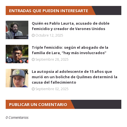
ENTRADAS QUE PUEDEN INTERESARTE
Quién es Pablo Laurta, acusado de doble
femicidio y creador de Varones Unidos
Octubre 12, 2025
Triple femicidio: según el abogado de la
familia de Lara, “hay más involucrados”
Septiembre 28, 2025
La autopsia al adolescente de 15 años que
murió en un boliche de Quilmes determinó la
causa del fallecimiento
Septiembre 02, 2025
PUBLICAR UN COMENTARIO
0 Comentarios