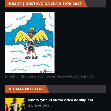
HUMOR | GUSTAVO DA SILVA 1970-2023
El Humor del Licenciado - Serás recordado por siempre
ÚLTIMAS NOTICIAS
John Wayne: el nuevo video de Billy Idol
Junio 03, 2026