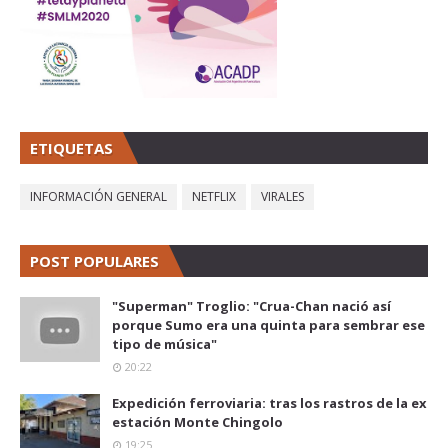
ETIQUETAS
INFORMACIÓN GENERAL
NETFLIX
VIRALES
POST POPULARES
"Superman" Troglio: "Crua-Chan nació así
porque Sumo era una quinta para sembrar ese
tipo de música"
20:22
Expedición ferroviaria: tras los rastros de la ex
estación Monte Chingolo
19:25