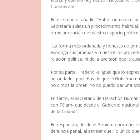
Continental.
En ese marco, añadió: “Hubo toda una especu
Secretaría aplica un procedimiento habitual,
otras provincias de nuestro espacio político”
“La forma más ordenada y honesta de armar 
exponga sus pruebas y muestre los procedim
relación política, ni de la aversión que le qu
Por su parte, Frederic -al igual que lo expre
autoridades porteñas de que el Gobierno nac
no dimos la orden. Yo no puedo dar una orden 
En tanto, el secretario de Derechos Humanos
con Télam- que desde el Gobierno nacional es
de la Ciudad".
En respuesta, desde el Gobierno porteño, el 
denuncia penal, al señalar que "lo único que