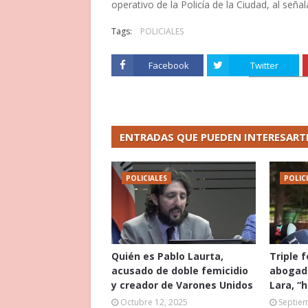
operativo de la Policía de la Ciudad, al señala
Tags:
POLICIALES
Facebook
Twitter
ENTRADAS QUE PUEDEN INTERESART
POLICIALES
POLIC
Quién es Pablo Laurta,
Triple 
acusado de doble femicidio
abogado
y creador de Varones Unidos
Lara, “
Octubre 12, 2025
Septie