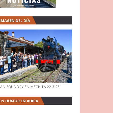
 IMAGEN DEL DÍA
AN FOUNDRY EN MECHITA 22-3-26
EN HUMOR EN AHIRA