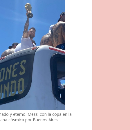
nado y eterno. Messi con la copa en la
vana cósmica por Buenos Aires