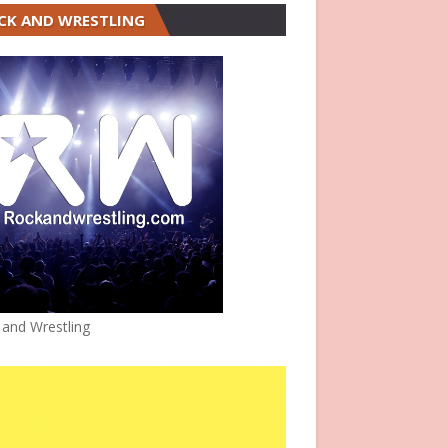
CK AND WRESTLING
 and Wrestling