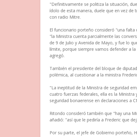
"Definitivamente se politiza la situación, 
ídolo de esta manera, duele que en vez de tra
con radio Mitre.
El funcionario porteño consideró "una falta 
"la Ministra cuenta parcialmente las convers
de 9 de Julio y Avenida de Mayo, y fue lo qu
límite, porque siempre vamos defender a la 
agregó.
También el presidente del bloque de diputa
polémica, al cuestionar a la ministra Frederic
"La ineptitud de la Ministra de seguridad
cuatro fuerzas federales, ella es la Ministr
seguridad bonaerense en declaraciones a C
Ritondo consideró también que "hay una Mini
añadió: "así que le pediría a Frederic que de
Por su parte, el jefe de Gobierno porteño, 