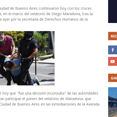
ciudad de Buenos Aires continuaron hoy con los cruces
ña, en el marco del velatorio de Diego Maradona, tras la
a ayer por la secretaría de Derechos Humanos de la
RE
GA
icó hoy que "fue una decisión inconsulta" de las autoridades
ían participar el jueves del velatorio de Maradona, que
a Ciudad de Buenos Aires en las inmediaciones de la Avenida