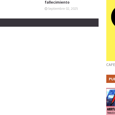
fallecimiento
Septiembre 02, 2025
CAFE
PU