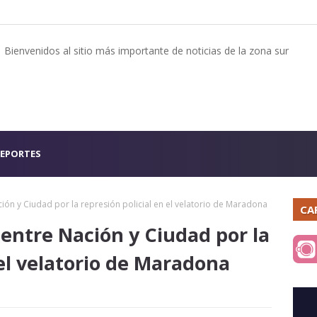
Bienvenidos al sitio más importante de noticias de la zona sur
EPORTES
ión y Ciudad por la represión policial en el velatorio de Maradona
CA
entre Nación y Ciudad por la
 el velatorio de Maradona