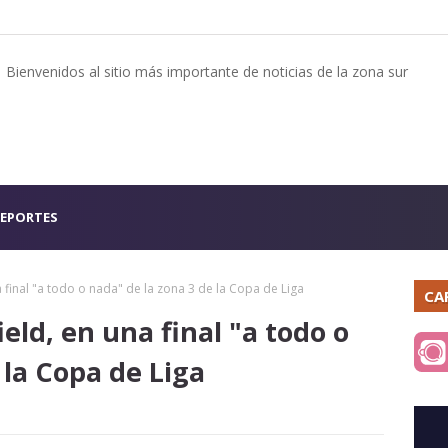
Bienvenidos al sitio más importante de noticias de la zona sur
EPORTES
a final "a todo o nada" de la zona 3 de la Copa de Liga
CA
eld, en una final "a todo o
 la Copa de Liga