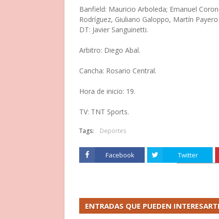
Banfield: Mauricio Arboleda; Emanuel Corone
Rodríguez, Giuliano Galoppo, Martín Payero
DT: Javier Sanguinetti.
Arbitro: Diego Abal.
Cancha: Rosario Central.
Hora de inicio: 19.
TV: TNT Sports.
Tags:
Deportes
Facebook
Twitter
ENTRADAS QUE PUEDEN INTERESART