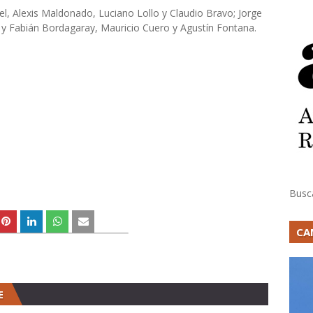
l, Alexis Maldonado, Luciano Lollo y Claudio Bravo; Jorge
 y Fabián Bordagaray, Mauricio Cuero y Agustín Fontana.
Busc
CA
E