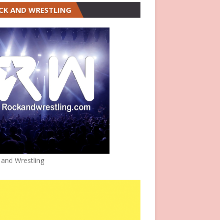
CK AND WRESTLING
 and Wrestling