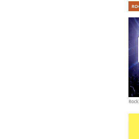
RO
Rock