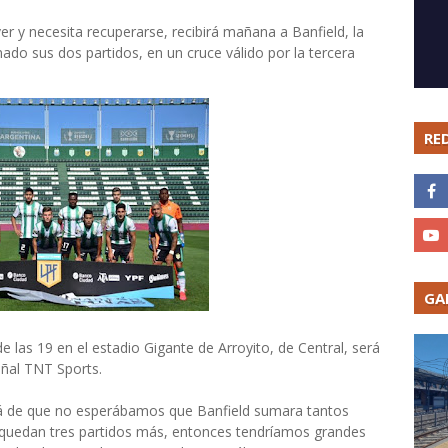
er y necesita recuperarse, recibirá mañana a Banfield, la
nado sus dos partidos, en un cruce válido por la tercera
RE
GA
de las 19 en el estadio Gigante de Arroyito, de Central, será
señal TNT Sports.
llá de que no esperábamos que Banfield sumara tantos
 quedan tres partidos más, entonces tendríamos grandes