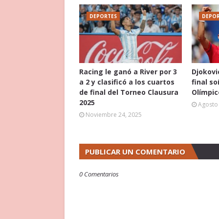
DEPORTES
DEPOR
Racing le ganó a River por 3
Djokovi
a 2 y clasificó a los cuartos
final s
de final del Torneo Clausura
Olímpic
2025
Agosto 
Noviembre 24, 2025
PUBLICAR UN COMENTARIO
0 Comentarios