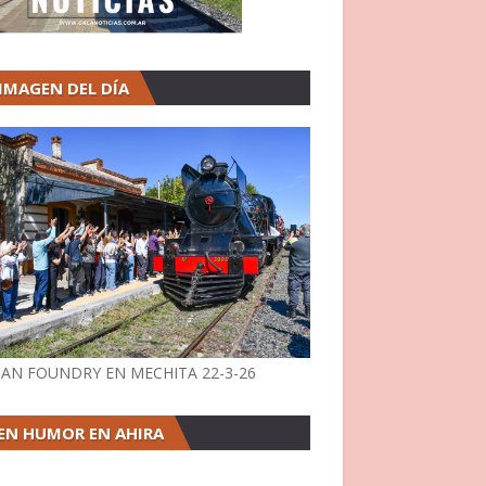
 IMAGEN DEL DÍA
AN FOUNDRY EN MECHITA 22-3-26
EN HUMOR EN AHIRA