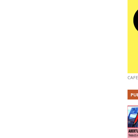
CAFE
PU