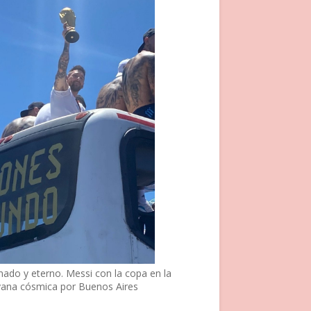
nado y eterno. Messi con la copa en la
vana cósmica por Buenos Aires