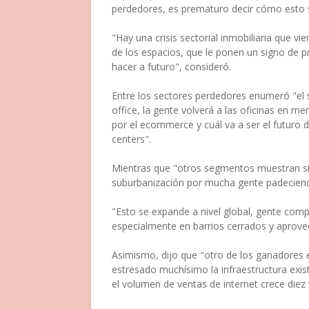
perdedores, es prematuro decir cómo esto s
"Hay una crisis sectorial inmobiliaria que v
de los espacios, que le ponen un signo de p
hacer a futuro", consideró.
Entre los sectores perdedores enumeró "el s
office, la gente volverá a las oficinas en m
por el ecommerce y cuál va a ser el futuro 
centers".
Mientras que "otros segmentos muestran si
suburbanización por mucha gente padecien
"Esto se expande a nivel global, gente compr
especialmente en barrios cerrados y aprove
Asimismo, dijo que "otro de los ganadores e
estresado muchísimo la infraestructura exis
el volumen de ventas de internet crece diez v