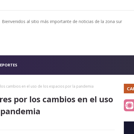
Bienvenidos al sitio más importante de noticias de la zona sur
EPORTES
os cambios en el uso de los espacios por la pandemia
CA
es por los cambios en el uso
a pandemia