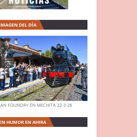
 IMAGEN DEL DÍA
AN FOUNDRY EN MECHITA 22-3-26
EN HUMOR EN AHIRA