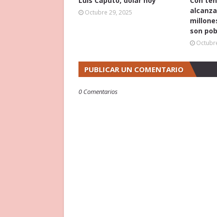
Luis Caputo, dólar hoy
Con ten
alcanza
Octubre 29, 2025
millone
son pob
Octubre
PUBLICAR UN COMENTARIO
0 Comentarios