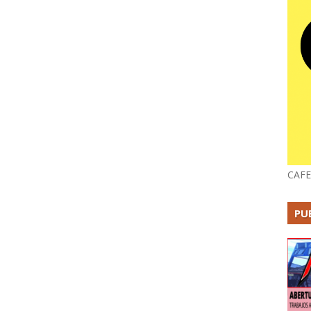
CAFE
PU