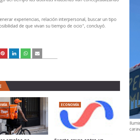
nerar experiencias, relación interpersonal, buscar un tipo
ibilidad de que vivan su tiempo de ocio", concluyó.
E
OMÍA
ECONOMÍA
Ilumi
cara