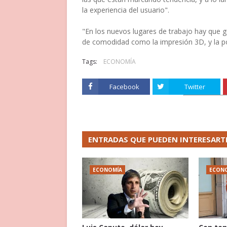
la experiencia del usuario".
"En los nuevos lugares de trabajo hay que ge
de comodidad como la impresión 3D, y la pos
Tags:
ECONOMÍA
Facebook
Twitter
ENTRADAS QUE PUEDEN INTERESART
ECONOMÍA
ECON