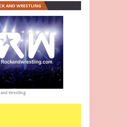
CK AND WRESTLING
 and Wrestling