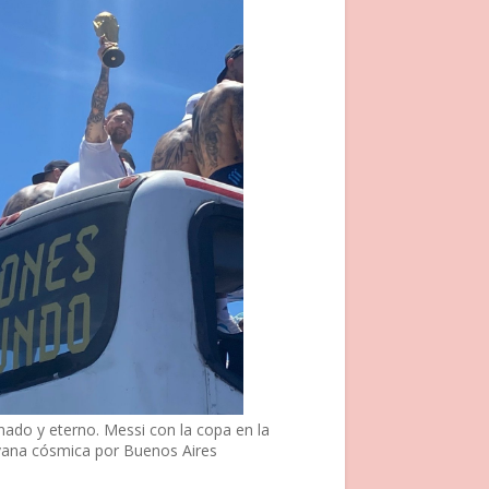
nado y eterno. Messi con la copa en la
vana cósmica por Buenos Aires