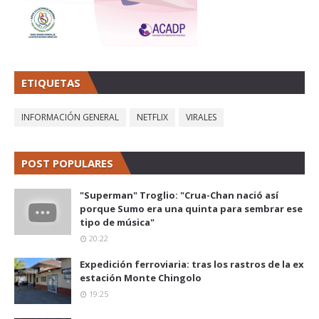
ETIQUETAS
INFORMACIÓN GENERAL
NETFLIX
VIRALES
POST POPULARES
"Superman" Troglio: "Crua-Chan nació así
porque Sumo era una quinta para sembrar ese
tipo de música"
20:22
Expedición ferroviaria: tras los rastros de la ex
estación Monte Chingolo
19:25