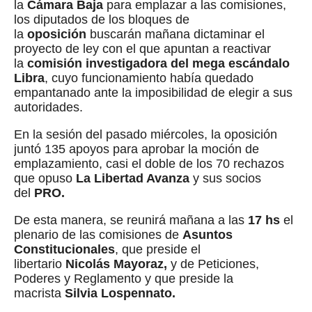
la
Cámara Baja
para emplazar a las comisiones,
los diputados de los bloques de
la
oposición
buscarán mañana dictaminar el
proyecto de ley con el que apuntan a reactivar
la
comisión investigadora del mega escándalo
Libra
, cuyo funcionamiento había quedado
empantanado ante la imposibilidad de elegir a sus
autoridades.
En la sesión del pasado miércoles, la oposición
juntó 135 apoyos para aprobar la moción de
emplazamiento, casi el doble de los 70 rechazos
que opuso
La Libertad Avanza
y sus socios
del
PRO.
De esta manera, se reunirá mañana a las
17 hs
el
plenario de las comisiones de
Asuntos
Constitucionales
, que preside el
libertario
Nicolás Mayoraz,
y de Peticiones,
Poderes y Reglamento y que preside la
macrista
Silvia Lospennato.