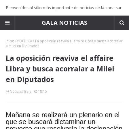
Bienvenidos al sitio más importante de noticias de la zona sur
GALA NOTICIAS
Inicio
POLÍTICA
La oposición reaviva el affaire Libra y busca acorralar
a Milei en Diputados
La oposición reaviva el affaire
Libra y busca acorralar a Milei
en Diputados
Noticias Gala
18:15
Mañana se realizará un plenario en el
que se buscará dictaminar un
proyecto que resolvería la designación