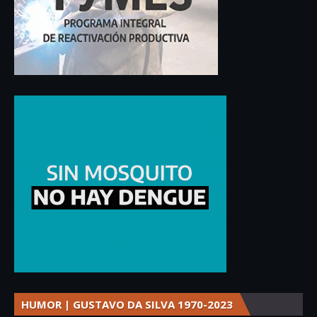
HUMOR | GUSTAVO DA SILVA 1970-2023