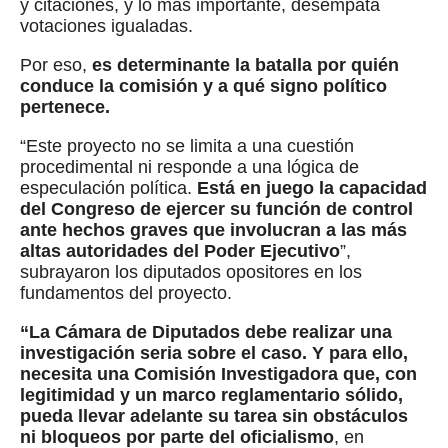
y citaciones, y lo más importante, desempata
votaciones igualadas.
Por eso,
es determinante la batalla por quién
conduce la comisión y a qué signo político
pertenece.
“Este proyecto no se limita a una cuestión
procedimental ni responde a una lógica de
especulación política.
Está en juego la capacidad
del Congreso de ejercer su función de control
ante hechos graves que involucran a las más
altas autoridades del Poder Ejecutivo
”,
subrayaron los diputados opositores en los
fundamentos del proyecto.
“La Cámara de Diputados debe realizar una
investigación seria sobre el caso. Y para ello,
necesita una Comisión Investigadora que, con
legitimidad y un marco reglamentario sólido,
pueda llevar adelante su tarea sin obstáculos
ni bloqueos por parte del oficialismo
, en