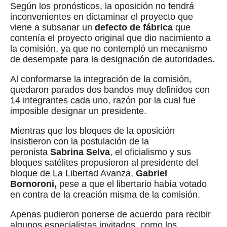
Según los pronósticos, la oposición no tendrá
inconvenientes en dictaminar el proyecto que
viene a subsanar un
defecto de fábrica
que
contenía el proyecto original que dio nacimiento a
la comisión, ya que no contempló un mecanismo
de desempate para la designación de autoridades.
Al conformarse la integración de la comisión,
quedaron parados dos bandos muy definidos con
14 integrantes cada uno, razón por la cual fue
imposible designar un presidente.
Mientras que los bloques de la oposición
insistieron con la postulación de la
peronista
Sabrina
Selva
, el oficialismo y sus
bloques satélites propusieron al presidente del
bloque de La Libertad Avanza,
Gabriel
Bornoroni,
pese a que el libertario había votado
en contra de la creación misma de la comisión.
Apenas pudieron ponerse de acuerdo para recibir
algunos especialistas invitados, como los