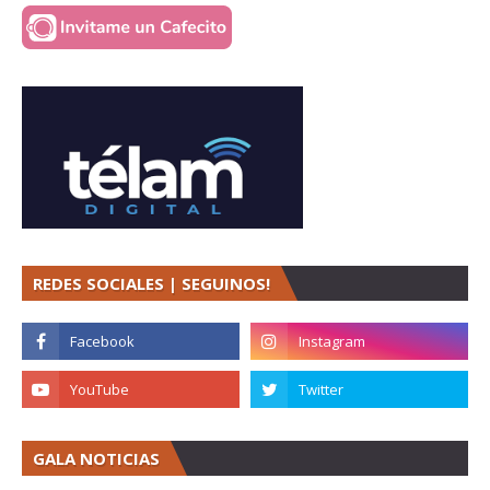
REDES SOCIALES | SEGUINOS!
GALA NOTICIAS