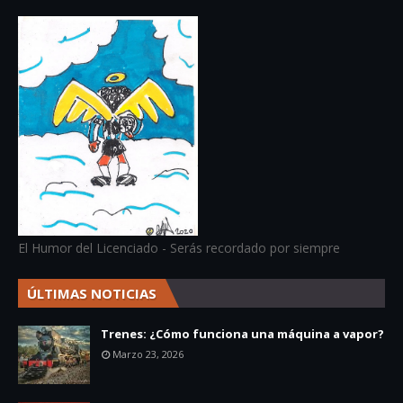
El Humor del Licenciado - Serás recordado por siempre
ÚLTIMAS NOTICIAS
Trenes: ¿Cómo funciona una máquina a vapor?
Marzo 23, 2026