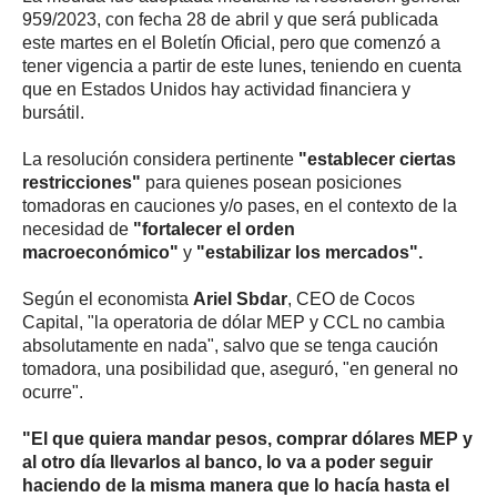
959/2023, con fecha 28 de abril y que será publicada
este martes en el Boletín Oficial, pero que comenzó a
tener vigencia a partir de este lunes, teniendo en cuenta
que en Estados Unidos hay actividad financiera y
bursátil.
La resolución considera pertinente
"establecer ciertas
restricciones"
para quienes posean posiciones
tomadoras en cauciones y/o pases, en el contexto de la
necesidad de
"fortalecer el orden
macroeconómico"
y
"estabilizar los mercados".
Según el economista
Ariel Sbdar
, CEO de Cocos
Capital, "la operatoria de dólar MEP y CCL no cambia
absolutamente en nada", salvo que se tenga caución
tomadora, una posibilidad que, aseguró, "en general no
ocurre".
"El que quiera mandar pesos, comprar dólares MEP y
al otro día llevarlos al banco, lo va a poder seguir
haciendo de la misma manera que lo hacía hasta el