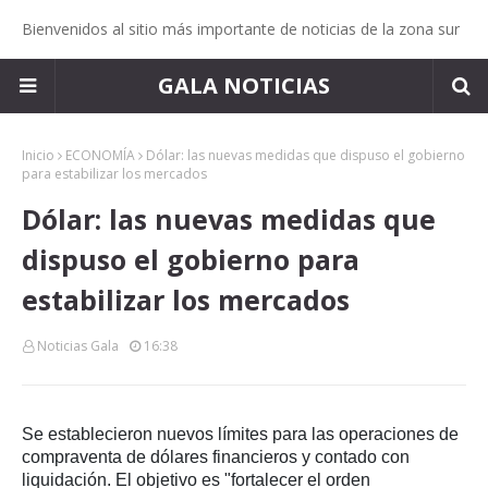
Bienvenidos al sitio más importante de noticias de la zona sur
GALA NOTICIAS
Inicio
ECONOMÍA
Dólar: las nuevas medidas que dispuso el gobierno
para estabilizar los mercados
Dólar: las nuevas medidas que
dispuso el gobierno para
estabilizar los mercados
Noticias Gala
16:38
Se establecieron nuevos límites para las operaciones de
compraventa de dólares financieros y contado con
liquidación. El objetivo es "fortalecer el orden