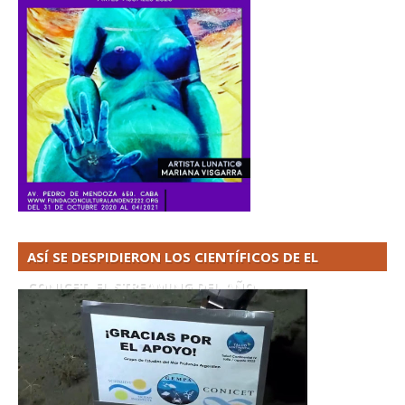
ASÍ SE DESPIDIERON LOS CIENTÍFICOS DE EL
CONICET. EL STREAMING DEL AÑO