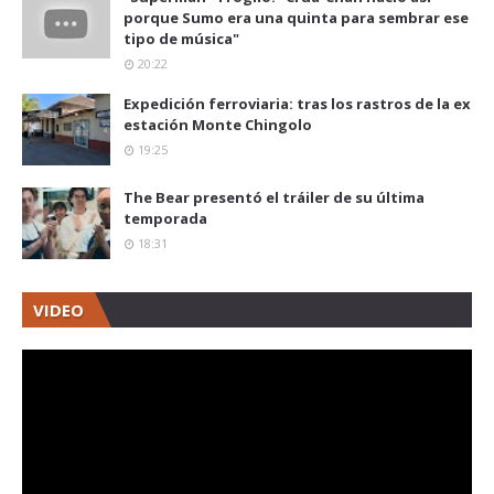
porque Sumo era una quinta para sembrar ese
tipo de música"
20:22
Expedición ferroviaria: tras los rastros de la ex
estación Monte Chingolo
19:25
The Bear presentó el tráiler de su última
temporada
18:31
VIDEO