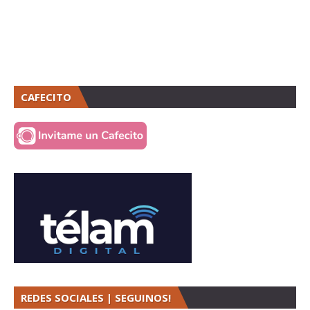
CAFECITO
REDES SOCIALES | SEGUINOS!