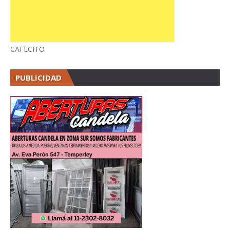
CAFECITO
PUBLICIDAD