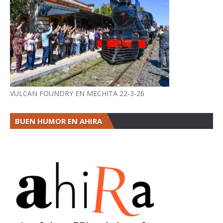
VULCAN FOUNDRY EN MECHITA 22-3-26
BUEN HUMOR EN AHIRA