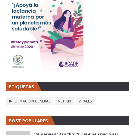
ETIQUETAS
INFORMACIÓN GENERAL
NETFLIX
VIRALES
POST POPULARES
"Superman" Troglio: "Crua-Chan nació así