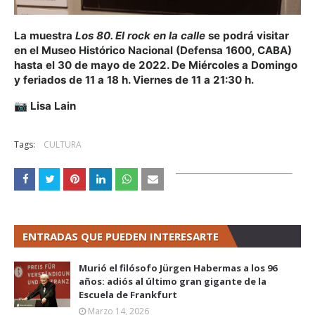
La muestra
Los 80. El rock en la calle
se podrá visitar
en el Museo Histórico Nacional (Defensa 1600, CABA)
hasta el 30 de mayo de 2022. De Miércoles a Domingo
y feriados de 11 a 18 h. Viernes de 11 a 21:30 h.
📷 Lisa Lain
Tags:
CULTURA
ENTRADAS QUE PUEDEN INTERESARTE
Murió el filósofo Jürgen Habermas a los 96
años: adiós al último gran gigante de la
Escuela de Frankfurt
Marzo 14, 2026