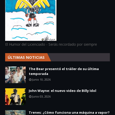
El Humor del Licenciado - Serás recordado por siempre
ÚLTIMAS NOTICIAS
The Bear presentó el tráiler de su última
temporada
Junio 10, 2026
John Wayne: el nuevo video de Billy Idol
Junio 03, 2026
Trenes: ¿Cómo funciona una máquina a vapor?