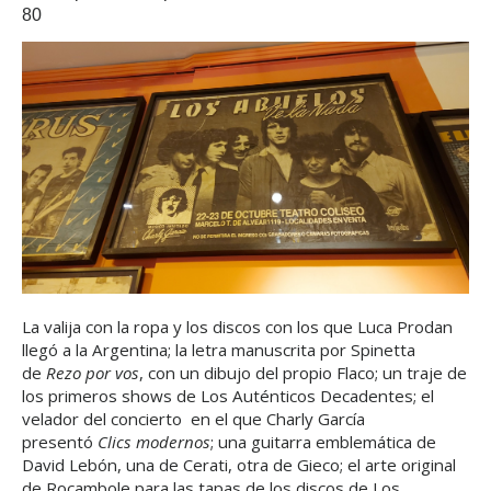
80
La valija con la ropa y los discos con los que Luca Prodan
llegó a la Argentina; la letra manuscrita por Spinetta
de
Rezo por vos
, con un dibujo del propio Flaco; un traje de
los primeros shows de Los Auténticos Decadentes; el
velador del concierto
en el que Charly García
presentó
Clics modernos
; una guitarra emblemática de
David Lebón, una de Cerati, otra de Gieco; el arte original
de Rocambole para las tapas de los discos de Los