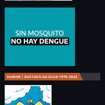
HUMOR | GUSTAVO DA SILVA 1970-2023