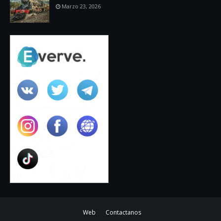
Marzo 23, 2026
Web
Contactanos