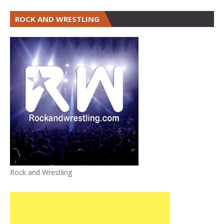
ROCK AND WRESTLING
Rock and Wrestling