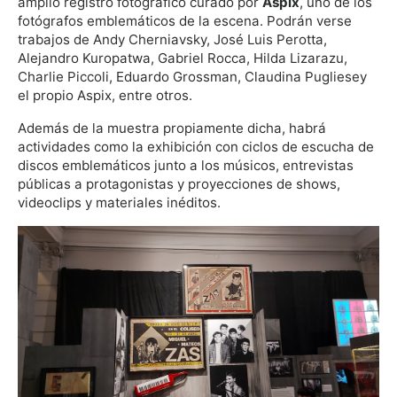
amplio registro fotográfico curado por
Aspix
, uno de los
fotógrafos emblemáticos de la escena. Podrán verse
trabajos de Andy Cherniavsky, José Luis Perotta,
Alejandro Kuropatwa, Gabriel Rocca, Hilda Lizarazu,
Charlie Piccoli, Eduardo Grossman, Claudina Pugliesey
el propio Aspix, entre otros.
Además de la muestra propiamente dicha, habrá
actividades como la exhibición con ciclos de escucha de
discos emblemáticos junto a los músicos, entrevistas
públicas a protagonistas y proyecciones de shows,
videoclips y materiales inéditos.