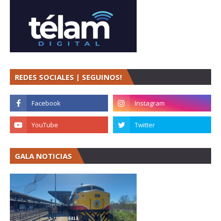
REDES SOCIALES | SEGUINOS!
GALA NOTICIAS