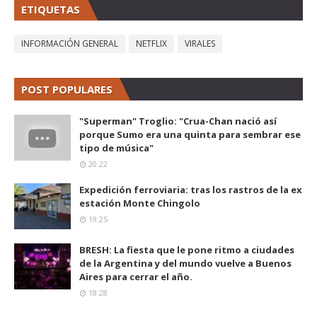
ETIQUETAS
INFORMACIÓN GENERAL
NETFLIX
VIRALES
POST POPULARES
"Superman" Troglio: "Crua-Chan nació así
porque Sumo era una quinta para sembrar ese
tipo de música"
20:22
Expedición ferroviaria: tras los rastros de la ex
estación Monte Chingolo
19:25
BRESH: La fiesta que le pone ritmo a ciudades
de la Argentina y del mundo vuelve a Buenos
Aires para cerrar el año.
18:28