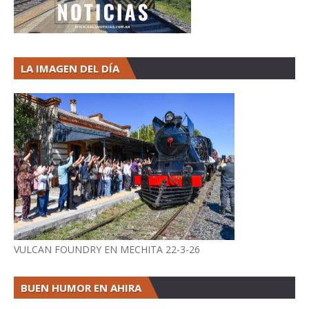
LA IMAGEN DEL DÍA
VULCAN FOUNDRY EN MECHITA 22-3-26
BUEN HUMOR EN AHIRA