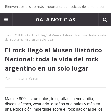
Bienvenidos al sitio más importante de noticias de la zona sur
GALA NOTICIAS
Inicio
CULTURA
El rock llegó al Museo Histórico Nacional: toda la vida
del rock argentino en un solo lugar
El rock llegó al Museo Histórico
Nacional: toda la vida del rock
argentino en un solo lugar
Noticias Gala
19:19
Más de 800 instrumentos, fotografías, memorabilia,
discos, afiches, vestuario, diseños originales y más en
una exposición imperdible sobre el rock nacional de los