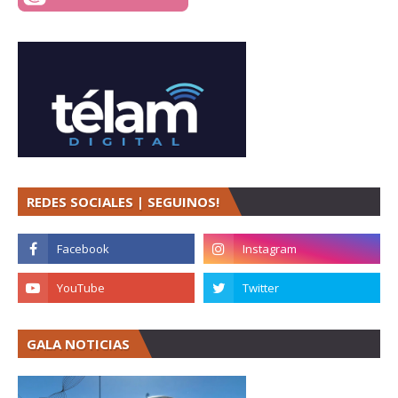
REDES SOCIALES | SEGUINOS!
GALA NOTICIAS