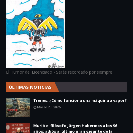
El Humor del Licenciado - Serás recordado por siempre
ÚLTIMAS NOTICIAS
Trenes: ¿Cómo funciona una máquina a vapor?
Marzo 23, 2026
Murió el filósofo Jürgen Habermas a los 96
años: adiós al último gran gigante de la