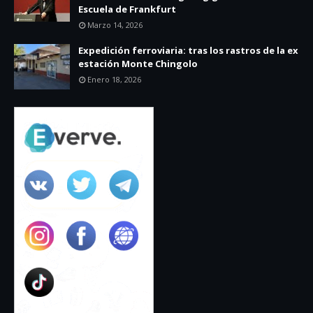
Escuela de Frankfurt
Marzo 14, 2026
Expedición ferroviaria: tras los rastros de la ex
estación Monte Chingolo
Enero 18, 2026