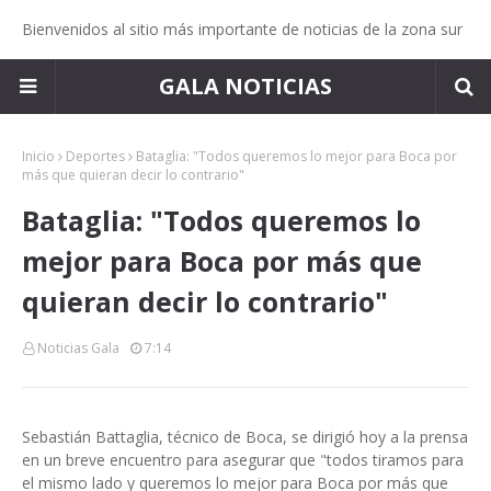
Bienvenidos al sitio más importante de noticias de la zona sur
GALA NOTICIAS
Inicio
Deportes
Bataglia: "Todos queremos lo mejor para Boca por
más que quieran decir lo contrario"
Bataglia: "Todos queremos lo
mejor para Boca por más que
quieran decir lo contrario"
Noticias Gala
7:14
Sebastián Battaglia, técnico de Boca, se dirigió hoy a la prensa
en un breve encuentro para asegurar que "todos tiramos para
el mismo lado y queremos lo mejor para Boca por más que