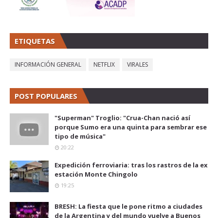
ETIQUETAS
INFORMACIÓN GENERAL
NETFLIX
VIRALES
POST POPULARES
"Superman" Troglio: "Crua-Chan nació así
porque Sumo era una quinta para sembrar ese
tipo de música"
20:22
Expedición ferroviaria: tras los rastros de la ex
estación Monte Chingolo
19:25
BRESH: La fiesta que le pone ritmo a ciudades
de la Argentina y del mundo vuelve a Buenos