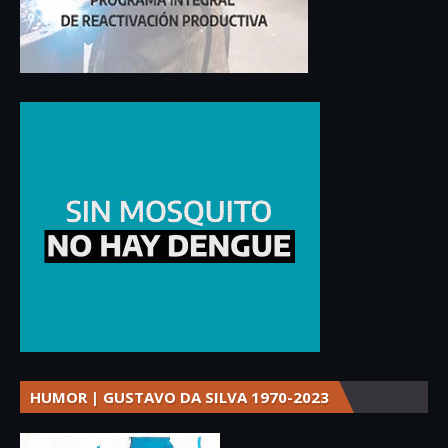
HUMOR | GUSTAVO DA SILVA 1970-2023