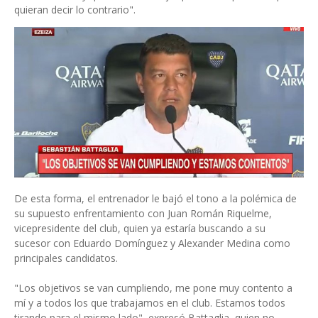
quieran decir lo contrario".
De esta forma, el entrenador le bajó el tono a la polémica de
su supuesto enfrentamiento con Juan Román Riquelme,
vicepresidente del club, quien ya estaría buscando a su
sucesor con Eduardo Domínguez y Alexander Medina como
principales candidatos.
"Los objetivos se van cumpliendo, me pone muy contento a
mí y a todos los que trabajamos en el club. Estamos todos
tirando para el mismo lado", expresó Battaglia, quien no