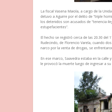
La fiscal Vasena Maiola, a cargo de la Unida
detuvo a Aguirre por el delito de “triple hom
los detenidos son acusados de “tenencia ileg
estupefacientes”.
El hecho se registró cerca de las 20.30 del 
Rudecindo, de Florencio Varela, cuando do
narco por la venta de drogas, se enfrentaron
En ese marco, Saavedra estaba en la calle y
le provocó la muerte luego de ingresar a su