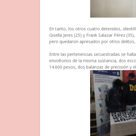
En tanto, los otros cuatro detenidos, ident
Gisella Jeres (25) y Frank Salazar Pérez (35)
pero quedaron apresados por otros delitos, 
Entre las pertenencias secuestradas se hal
envoltorios de la misma sustancia, dos esco
14.600 pesos, dos balanzas de precisión y e