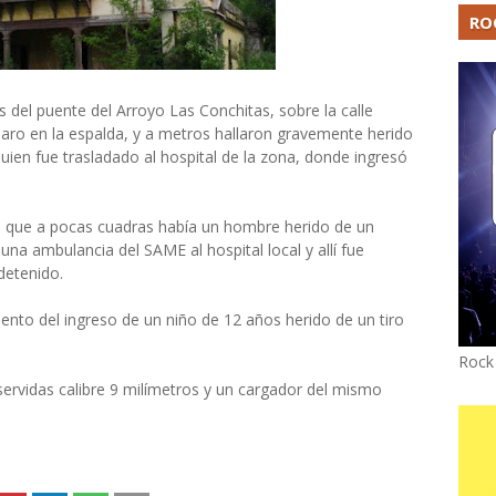
RO
 del puente del Arroyo Las Conchitas, sobre la calle
paro en la espalda, y a metros hallaron gravemente herido
quien fue trasladado al hospital de la zona, donde ingresó
o que a pocas cuadras había un hombre herido de un
una ambulancia del SAME al hospital local y allí fue
detenido.
nto del ingreso de un niño de 12 años herido de un tiro
Rock
s servidas calibre 9 milímetros y un cargador del mismo