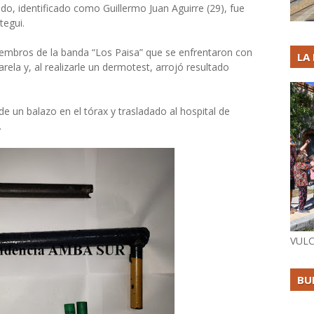
do, identificado como Guillermo Juan Aguirre (29), fue
tegui.
iembros de la banda “Los Paisa” que se enfrentaron con
LA
rela y, al realizarle un dermotest, arrojó resultado
de un balazo en el tórax y trasladado al hospital de
.
VULC
BU