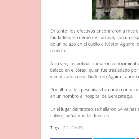
En tanto, los efectivos encontraron a metros
Ciudadela, el cuerpo de Larrosa, con un dis
de un balazo en el cuello a Néstor Aguirre, 
muerto.
A su vez, los policías tomaron conocimient
balazo en el tórax, quien fue trasladado por 
identificado como Guillermo Aguirre, ahora 
Por último, los pesquisas tomaron conocimie
en un hombro al hospital de Berazategui.
En el lugar del tiroteo se hallaron 54 vaina
calibre, señalaron las fuentes.
Tags:
POLICIALES