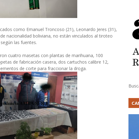
ificados como Emanuel Troncoso (21), Leonardo Jeres (31),
, de nacionalidad boliviana, no están vinculados al tiroteo
según las fuentes.
laron cuatro masetas con plantas de marihuana, 100
petas de fabricación casera, dos cartuchos calibre 12,
lementos de corte para fraccionar la droga.
Busc
CA