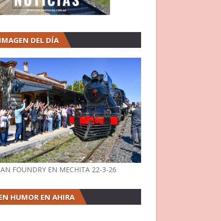
 IMAGEN DEL DÍA
AN FOUNDRY EN MECHITA 22-3-26
EN HUMOR EN AHIRA