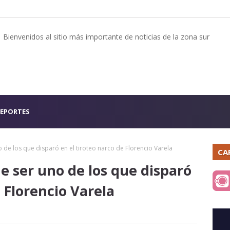
Bienvenidos al sitio más importante de noticias de la zona sur
EPORTES
 de los que disparó en el tiroteo narco de Florencio Varela
CA
e ser uno de los que disparó
e Florencio Varela