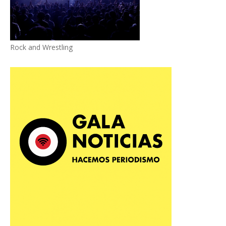
Rock and Wrestling