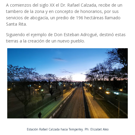
A comienzos del siglo XX el Dr. Rafael Calzada, recibe de un
tambero de la zona y en concepto de honorarios, por sus
servicios de abogacía, un predio de 196 hectáreas llamado
Santa Rita.
Siguiendo el ejemplo de Don Esteban Adrogué, destinó estas
tierras a la creación de un nuevo pueblo.
Estación Rafael Calzada hacia Temperley. Ph: Elizabet Aleo