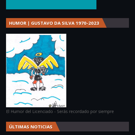
HUMOR | GUSTAVO DA SILVA 1970-2023
El Humor del Licenciado - Serás recordado por siempre
ÚLTIMAS NOTICIAS