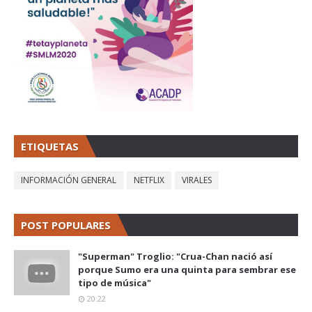
ETIQUETAS
INFORMACIÓN GENERAL
NETFLIX
VIRALES
POST POPULARES
"Superman" Troglio: "Crua-Chan nació así
porque Sumo era una quinta para sembrar ese
tipo de música"
20:22