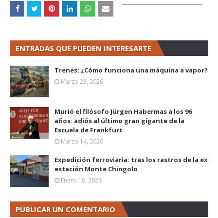
ENTRADAS QUE PUEDEN INTERESARTE
Trenes: ¿Cómo funciona una máquina a vapor?
Marzo 23, 2026
Murió el filósofo Jürgen Habermas a los 96
años: adiós al último gran gigante de la
Escuela de Frankfurt
Marzo 14, 2026
Expedición ferroviaria: tras los rastros de la ex
estación Monte Chingolo
Enero 18, 2026
PUBLICAR UN COMENTARIO