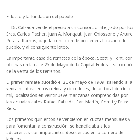
El loteo y la fundación del pueblo
El Dr. Calzada vende el predio a un consorcio integrado por los
Sres. Carlos Fischer, Juan A. Monqaut, Juan Chiossone y Arturo
Peralta Ramos, bajo la condición de proceder al trazado del
pueblo, y al consiguiente loteo.
La importante casa de remates de la época, Scotti y Font, con
oficinas en la calle 25 de Mayo de la Capital Federal, se ocupó
de la venta de los terrenos.
El primer remate sucedió el 22 de mayo de 1909, saliendo a la
venta mil doscientos treinta y cinco lotes, de un total de cinco
mil, localizados en veintinueve manzanas comprendidas por
las actuales calles Rafael Calzada, San Martín, Gorriti y Entre
Ríos.
Los primeros quinientos se vendieron en cuotas mensuales y
para fomentar la construcción, se beneficiaba a los
adquirentes con importantes descuentos en la compra de
ladrillos.