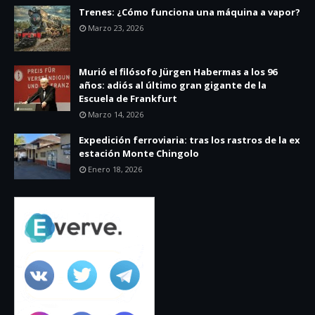
Trenes: ¿Cómo funciona una máquina a vapor?
Marzo 23, 2026
Murió el filósofo Jürgen Habermas a los 96
años: adiós al último gran gigante de la
Escuela de Frankfurt
Marzo 14, 2026
Expedición ferroviaria: tras los rastros de la ex
estación Monte Chingolo
Enero 18, 2026