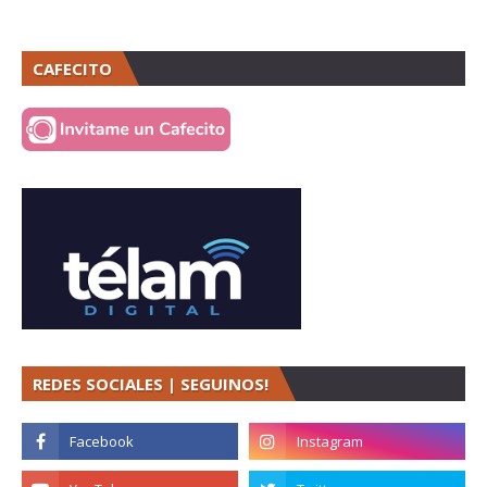
CAFECITO
REDES SOCIALES | SEGUINOS!