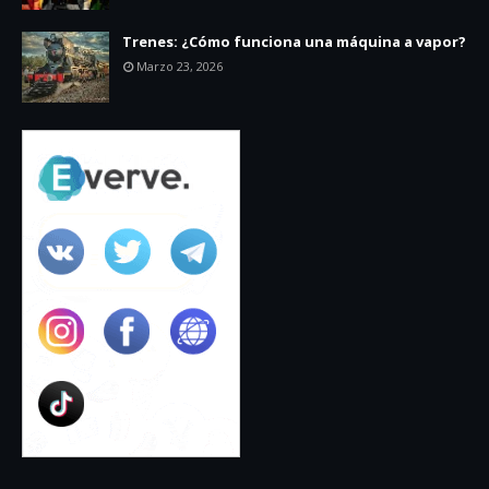
Trenes: ¿Cómo funciona una máquina a vapor?
Marzo 23, 2026