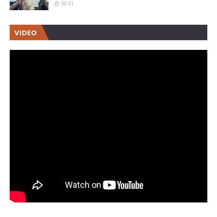
18:31
VIDEO