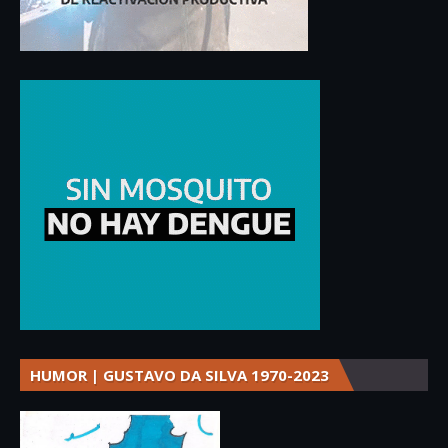
HUMOR | GUSTAVO DA SILVA 1970-2023