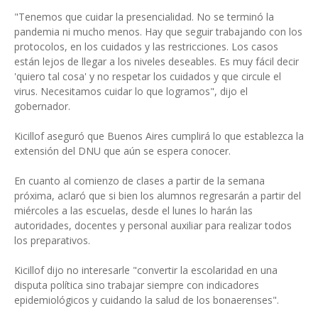
"Tenemos que cuidar la presencialidad. No se terminó la
pandemia ni mucho menos. Hay que seguir trabajando con los
protocolos, en los cuidados y las restricciones. Los casos
están lejos de llegar a los niveles deseables. Es muy fácil decir
'quiero tal cosa' y no respetar los cuidados y que circule el
virus. Necesitamos cuidar lo que logramos", dijo el
gobernador.
Kicillof aseguró que Buenos Aires cumplirá lo que establezca la
extensión del DNU que aún se espera conocer.
En cuanto al comienzo de clases a partir de la semana
próxima, aclaró que si bien los alumnos regresarán a partir del
miércoles a las escuelas, desde el lunes lo harán las
autoridades, docentes y personal auxiliar para realizar todos
los preparativos.
Kicillof dijo no interesarle "convertir la escolaridad en una
disputa política sino trabajar siempre con indicadores
epidemiológicos y cuidando la salud de los bonaerenses".