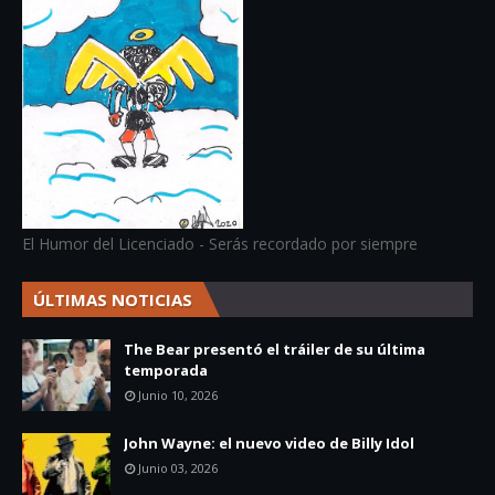
El Humor del Licenciado - Serás recordado por siempre
ÚLTIMAS NOTICIAS
The Bear presentó el tráiler de su última
temporada
Junio 10, 2026
John Wayne: el nuevo video de Billy Idol
Junio 03, 2026