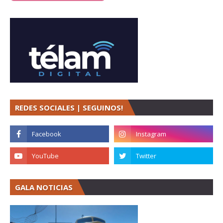
REDES SOCIALES | SEGUINOS!
GALA NOTICIAS