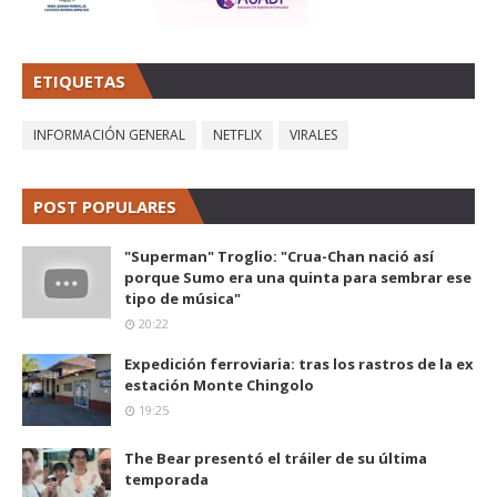
ETIQUETAS
INFORMACIÓN GENERAL
NETFLIX
VIRALES
POST POPULARES
"Superman" Troglio: "Crua-Chan nació así
porque Sumo era una quinta para sembrar ese
tipo de música"
20:22
Expedición ferroviaria: tras los rastros de la ex
estación Monte Chingolo
19:25
The Bear presentó el tráiler de su última
temporada