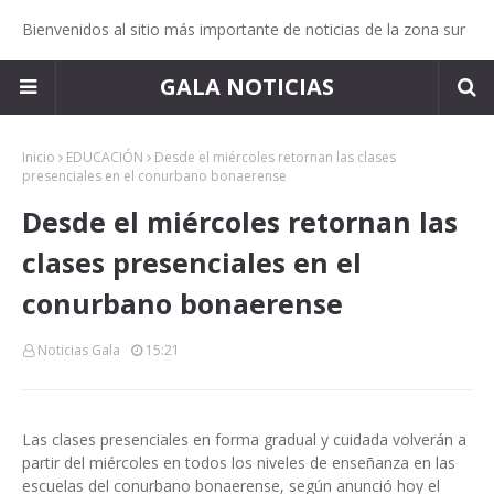
Bienvenidos al sitio más importante de noticias de la zona sur
GALA NOTICIAS
Inicio
EDUCACIÓN
Desde el miércoles retornan las clases
presenciales en el conurbano bonaerense
Desde el miércoles retornan las
clases presenciales en el
conurbano bonaerense
Noticias Gala
15:21
Las clases presenciales en forma gradual y cuidada volverán a
partir del miércoles en todos los niveles de enseñanza en las
escuelas del conurbano bonaerense, según anunció hoy el