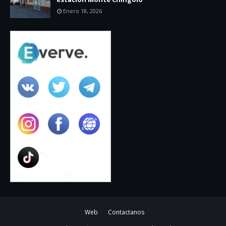
Enero 18, 2026
Web
Contactanos