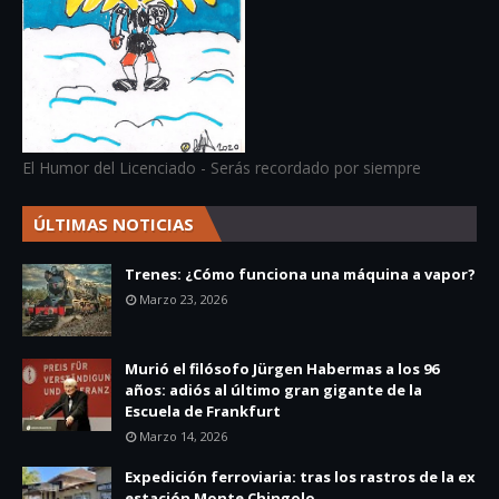
El Humor del Licenciado - Serás recordado por siempre
ÚLTIMAS NOTICIAS
Trenes: ¿Cómo funciona una máquina a vapor?
Marzo 23, 2026
Murió el filósofo Jürgen Habermas a los 96
años: adiós al último gran gigante de la
Escuela de Frankfurt
Marzo 14, 2026
Expedición ferroviaria: tras los rastros de la ex
estación Monte Chingolo