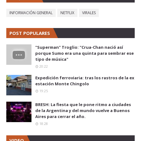
INFORMACIÓN GENERAL
NETFLIX
VIRALES
POST POPULARES
"Superman" Troglio: "Crua-Chan nació así
porque Sumo era una quinta para sembrar ese
tipo de música"
20:22
Expedición ferroviaria: tras los rastros de la ex
estación Monte Chingolo
19:25
BRESH: La fiesta que le pone ritmo a ciudades
de la Argentina y del mundo vuelve a Buenos
Aires para cerrar el año.
18:28
VIDEO