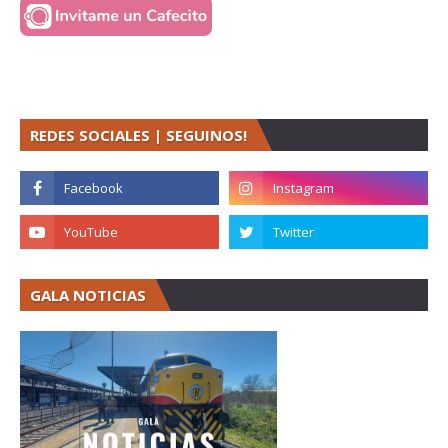
REDES SOCIALES | SEGUINOS!
GALA NOTICIAS