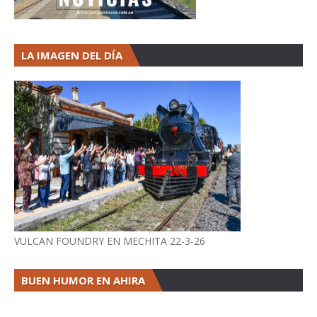
LA IMAGEN DEL DÍA
VULCAN FOUNDRY EN MECHITA 22-3-26
BUEN HUMOR EN AHIRA