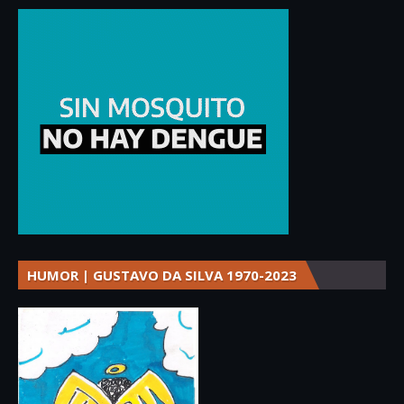
HUMOR | GUSTAVO DA SILVA 1970-2023