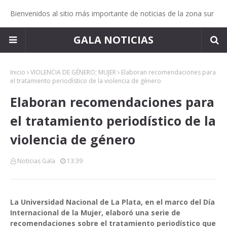
Bienvenidos al sitio más importante de noticias de la zona sur
GALA NOTICIAS
Inicio
VIOLENCIA DE GÉNERO; MUJER
Elaboran recomendaciones para
el tratamiento periodístico de la violencia de género
Elaboran recomendaciones para
el tratamiento periodístico de la
violencia de género
Noticias Gala
13:39
La Universidad Nacional de La Plata, en el marco del Día
Internacional de la Mujer, elaboró una serie de
recomendaciones sobre el tratamiento periodístico que