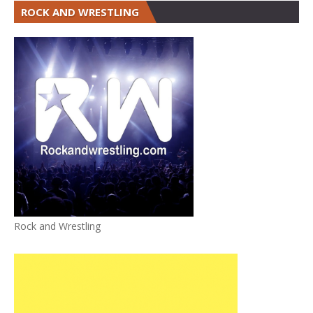
ROCK AND WRESTLING
Rock and Wrestling