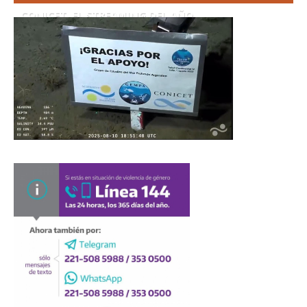
CONICET. EL STREAMING DEL AÑO