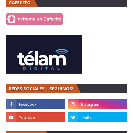
CAFECITO
REDES SOCIALES | SEGUINOS!