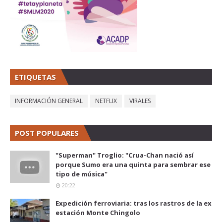
ETIQUETAS
INFORMACIÓN GENERAL
NETFLIX
VIRALES
POST POPULARES
"Superman" Troglio: "Crua-Chan nació así
porque Sumo era una quinta para sembrar ese
tipo de música"
20:22
Expedición ferroviaria: tras los rastros de la ex
estación Monte Chingolo