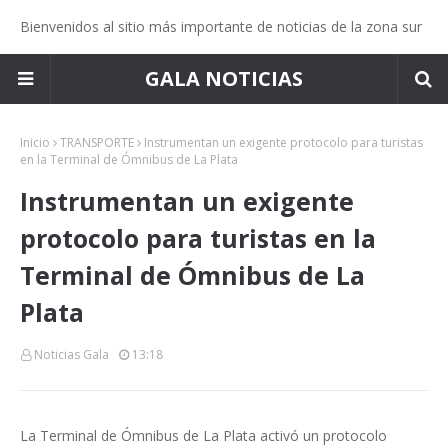
Bienvenidos al sitio más importante de noticias de la zona sur
GALA NOTICIAS
Inicio
TRANSPORTE
Instrumentan un exigente protocolo para turistas
en la Terminal de Ómnibus de La Plata
Instrumentan un exigente
protocolo para turistas en la
Terminal de Ómnibus de La
Plata
Noticias Gala
13:18
La Terminal de Ómnibus de La Plata activó un protocolo