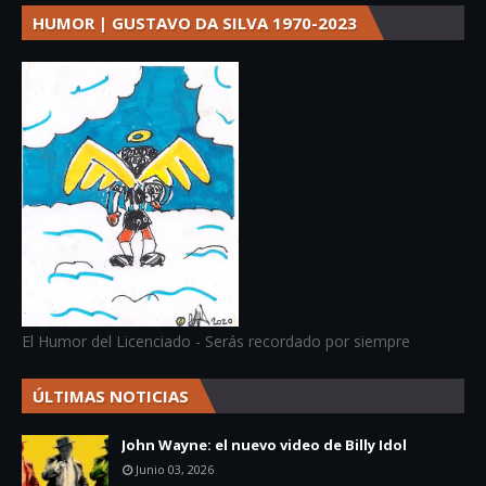
HUMOR | GUSTAVO DA SILVA 1970-2023
El Humor del Licenciado - Serás recordado por siempre
ÚLTIMAS NOTICIAS
John Wayne: el nuevo video de Billy Idol
Junio 03, 2026