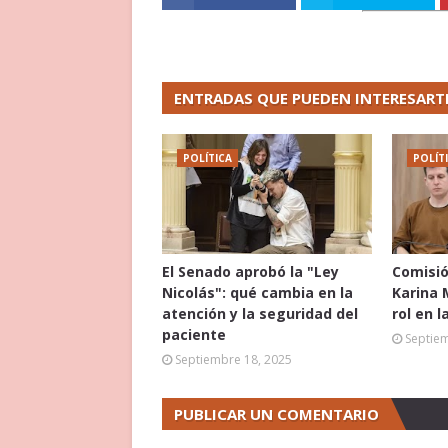
ENTRADAS QUE PUEDEN INTERESART
POLÍTICA
POLÍT
El Senado aprobó la "Ley
Comisió
Nicolás": qué cambia en la
Karina 
atención y la seguridad del
rol en l
paciente
Septie
Septiembre 18, 2025
PUBLICAR UN COMENTARIO