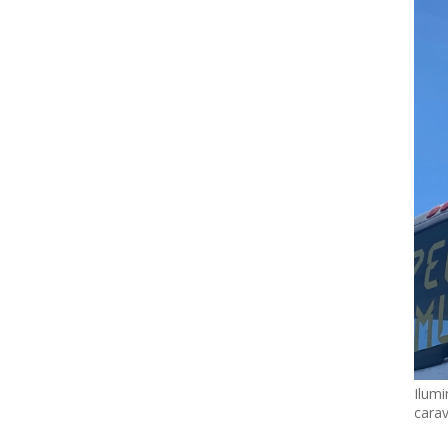
Ilumi
cara