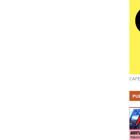
CAFE
PU