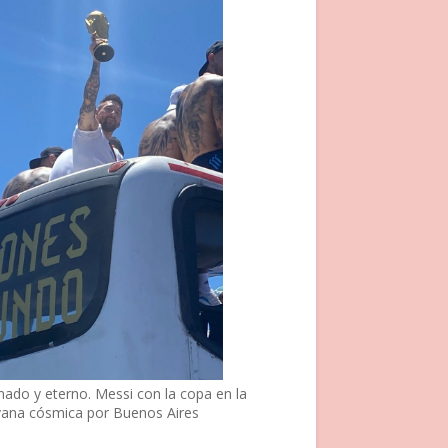
nado y eterno. Messi con la copa en la
vana cósmica por Buenos Aires