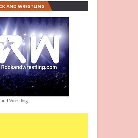
CK AND WRESTLING
 and Wrestling