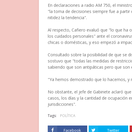
En declaraciones a radio AM 750, el ministr
"la toma de decisiones siempre fue a parti
nitidez la tendencia".
Al respecto, Cafiero evaluó que "lo que ha 
los cuidados personales" ante el coronavirus
chicas o domésticas, y eso empezó a impac
Consultado sobre la posibilidad de que se 
sostuvo que "todas las medidas de restricc
sabiendo que son antipáticas pero que son e
"Ya hemos demostrado que lo hacemos, y 
No obstante, el jefe de Gabinete aclaró qu
casos, los días y la cantidad de ocupación en
jurisdicciones".
Tags:
POLÍTICA
Facebook
Twitter