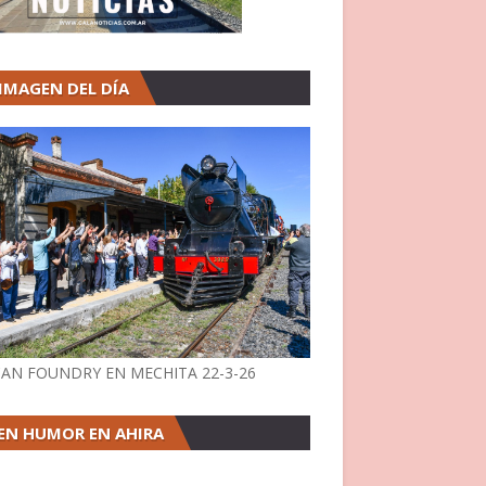
 IMAGEN DEL DÍA
AN FOUNDRY EN MECHITA 22-3-26
EN HUMOR EN AHIRA