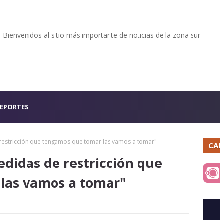
Bienvenidos al sitio más importante de noticias de la zona sur
EPORTES
 restricción que tengamos que tomar las vamos a tomar"
CA
edidas de restricción que
las vamos a tomar"