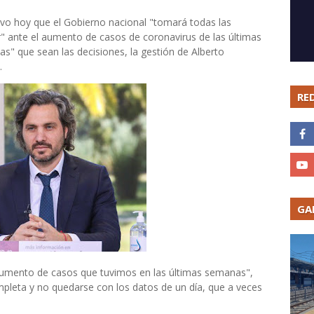
tuvo hoy que el Gobierno nacional "tomará todas las
" ante el aumento de casos de coronavirus de las últimas
s" que sean las decisiones, la gestión de Alberto
.
RE
GA
umento de casos que tuvimos en las últimas semanas",
completa y no quedarse con los datos de un día, que a veces