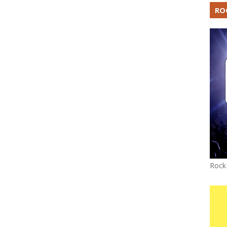
RO
Rock