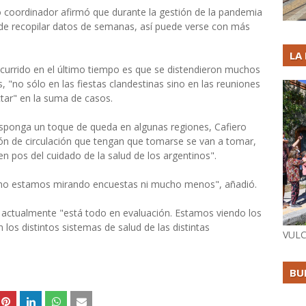
o coordinador afirmó que durante la gestión de la pandemia
r de recopilar datos de semanas, así puede verse con más
LA
ocurrido en el último tiempo es que se distendieron muchos
, "no sólo en las fiestas clandestinas sino en las reuniones
tar" en la suma de casos.
disponga un toque de queda en algunas regiones, Cafiero
ión de circulación que tengan que tomarse se van a tomar,
n pos del cuidado de la salud de los argentinos".
no estamos mirando encuestas ni mucho menos", añadió.
e actualmente "está todo en evaluación. Estamos viendo los
 los distintos sistemas de salud de las distintas
VULC
BU